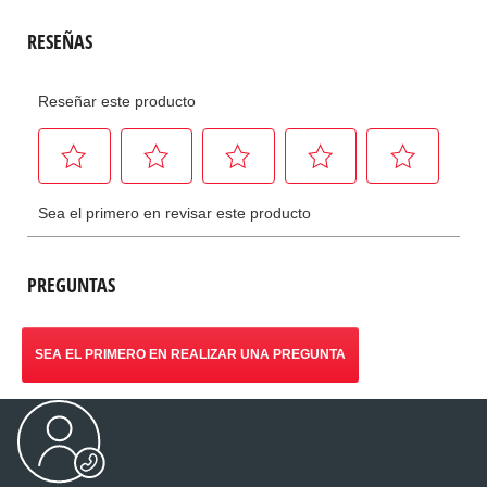
PREGUNTAS
SEA EL PRIMERO EN REALIZAR UNA PREGUNTA