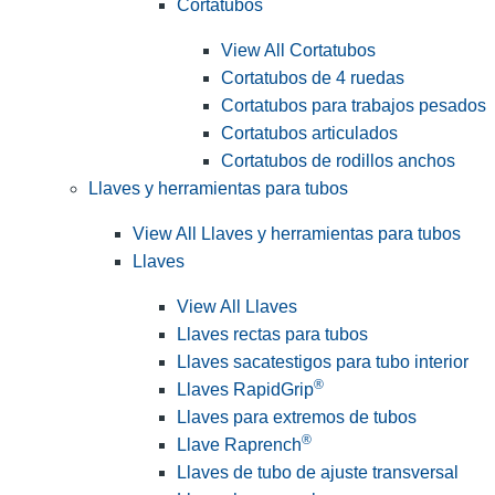
Cortatubos
View All Cortatubos
Cortatubos de 4 ruedas
Cortatubos para trabajos pesados
Cortatubos articulados
Cortatubos de rodillos anchos
Llaves y herramientas para tubos
View All Llaves y herramientas para tubos
Llaves
View All Llaves
Llaves rectas para tubos
Llaves sacatestigos para tubo interior
®
Llaves RapidGrip
Llaves para extremos de tubos
®
Llave Raprench
Llaves de tubo de ajuste transversal