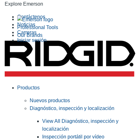
Explore Emerson
Contáctenos
Noticias
Professional Tools
Carreras
Our Brands
Iniciar sesión
Productos
Nuevos productos
Diagnóstico, inspección y localización
View All Diagnóstico, inspección y
localización
Inspección portátil por vídeo