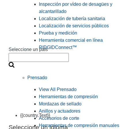
Inspección por vídeo de desagües y
alcantarillado
Localización de tubería sanitaria
Localización de servicios públicos
Prueba y medición
Herramienta comercial en línea
RIDGIDConnect™
Seleccione un país
Prensado
View All Prensado
Herramientas de compresión
Mordazas de sellado
Anillos y actuadores
{{country.Text}}
Accesorios de corte
Herramientas de compresión manuales
Seleccione un idioma