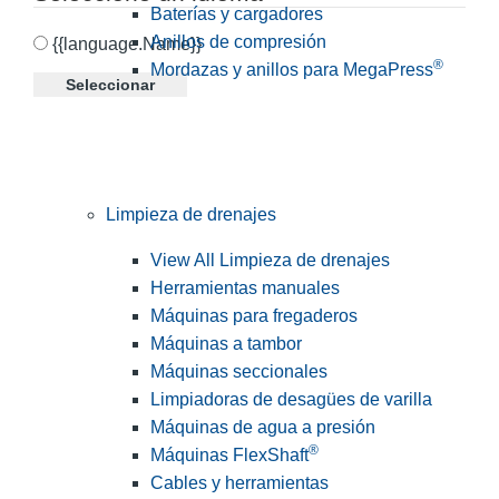
Baterías y cargadores
Anillos de compresión
{{language.Name}}
®
Mordazas y anillos para MegaPress
Seleccionar
Limpieza de drenajes
View All Limpieza de drenajes
Herramientas manuales
Máquinas para fregaderos
Máquinas a tambor
Máquinas seccionales
Limpiadoras de desagües de varilla
Máquinas de agua a presión
®
Máquinas FlexShaft
Cables y herramientas