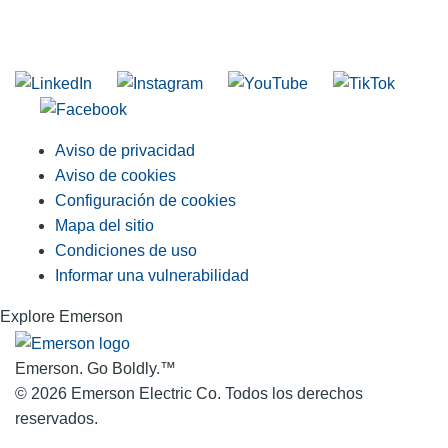
INGRESE EN LA LISTA DE DIRECCIONES DE RIDGID
Unirse a nuestra lista de correo
Aviso de privacidad
Aviso de cookies
Configuración de cookies
Mapa del sitio
Condiciones de uso
Informar una vulnerabilidad
Explore Emerson
Emerson. Go Boldly.
™
© 2026 Emerson Electric Co. Todos los derechos
reservados.