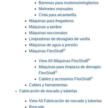
Barrenas para inodoros/mingitorios
Molinetes manuales
Cinta para alcantarilla
Máquinas para fregaderos
Máquinas a tambor
Máquinas seccionales
Limpiadoras de desagües de varilla
Máquinas de agua a presión
®
Máquinas FlexShaft
®
View All Máquinas FlexShaft
Máquinas para limpieza de drenajes
®
FlexShaft
®
Cables y accesorios FlexShaft
Cables y herramientas
Fabricación de roscado y tuberías
View All Fabricación de roscado y tuberías
Roscado