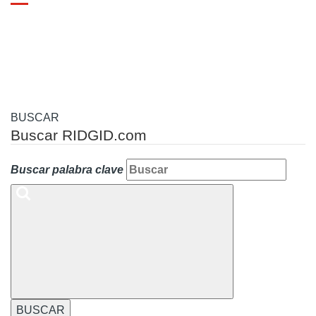
Toggle
navigation
BUSCAR
Buscar RIDGID.com
Buscar palabra clave
BUSCAR