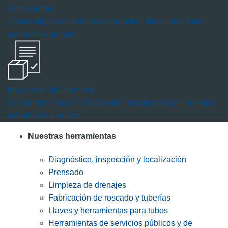
Contáctenos
¿Tiene algún comentario o pregunta? ¡Nos encantaría
conocer su opinión!
Inscripción del producto
Las herramientas RIDGID están respaldadas por la mejor
cobertura del ramo.
Nuestras herramientas
Diagnóstico, inspección y localización
Prensado
Limpieza de drenajes
Fabricación de roscado y tuberías
Llaves y herramientas para tubos
Herramientas de servicios públicos y de