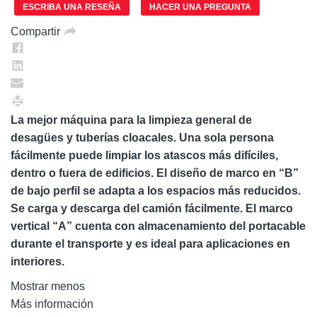
Enlace
ESCRIBA UNA RESEÑA
HACER UNA PREGUNTA
en
la
Compartir
misma
página.
La mejor máquina para la limpieza general de
desagües y tuberías cloacales. Una sola persona
fácilmente puede limpiar los atascos más difíciles,
dentro o fuera de edificios. El diseño de marco en “B”
de bajo perfil se adapta a los espacios más reducidos.
Se carga y descarga del camión fácilmente. El marco
vertical “A” cuenta con almacenamiento del portacable
durante el transporte y es ideal para aplicaciones en
interiores.
Mostrar menos
Más información