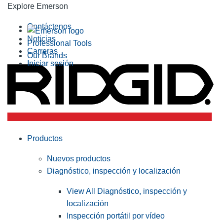
Explore Emerson
Contáctenos
Noticias
Professional Tools
Carreras
Our Brands
Iniciar sesión
Productos
Nuevos productos
Diagnóstico, inspección y localización
View All Diagnóstico, inspección y
localización
Inspección portátil por vídeo