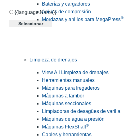
Baterías y cargadores
Anillos de compresión
{{language.Name}}
®
Mordazas y anillos para MegaPress
Seleccionar
Limpieza de drenajes
View All Limpieza de drenajes
Herramientas manuales
Máquinas para fregaderos
Máquinas a tambor
Máquinas seccionales
Limpiadoras de desagües de varilla
Máquinas de agua a presión
®
Máquinas FlexShaft
Cables y herramientas