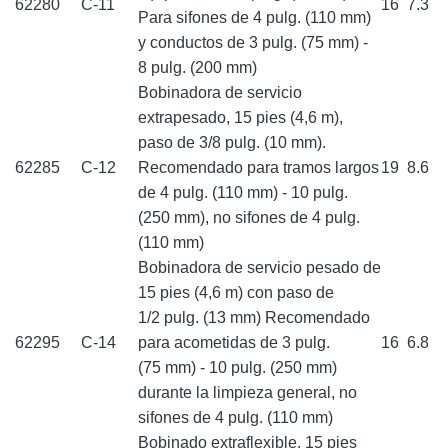
62280
C-11
16
7.3
Para sifones de 4 pulg. (110 mm)
y conductos de 3 pulg. (75 mm) -
8 pulg. (200 mm)
Bobinadora de servicio
extrapesado, 15 pies (4,6 m),
paso de 3/8 pulg. (10 mm).
62285
C-12
Recomendado para tramos largos
19
8.6
de 4 pulg. (110 mm) - 10 pulg.
(250 mm), no sifones de 4 pulg.
(110 mm)
Bobinadora de servicio pesado de
15 pies (4,6 m) con paso de
1/2 pulg. (13 mm) Recomendado
62295
C-14
para acometidas de 3 pulg.
16
6.8
(75 mm) - 10 pulg. (250 mm)
durante la limpieza general, no
sifones de 4 pulg. (110 mm)
Bobinado extraflexible, 15 pies