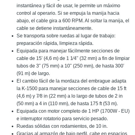
instantánea y fácil de usar, le permite un máximo
control al operario. Si se empuja la manija hacia
abajo, el cable gira a 600 RPM. Al soltar la manija, el
cable se detiene instantáneamente.
Se transporta sobre ruedas al lugar de trabajo:
preparación rápida, limpieza rápida.
Equipada para manejar fácilmente secciones de
cable de 15' (4,6 m) de 1 1⁄4" (32 mm) a fin de limpiar
tubos de 3" (75 mm) a 10" (250 mm), de hasta 300'
(91 m) de largo.
El cambio fácil de la mordaza del embrague adapta
la K-1500 para manejar secciones de cable de 15 ft
(4,6 m) y 7⁄8 in (22 mm) a lo largo de tubos de 2 in
(50 mm) a 4 in (110 mm), de hasta 175 ft (53 m).
Equipada con motor completo de 1 HP (1700W - EU)
e interruptor rotatorio para servicio pesado.
Ruedas sólidas con rodamientos, de 10 in.
Gracias al armazón de bajo perfil, cabe en espacios