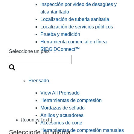
Inspección por vídeo de desagües y
alcantarillado
Localización de tubería sanitaria
Localización de servicios públicos
Prueba y medición
Herramienta comercial en línea
RIDGIDConnect™
Seleccione un país
Prensado
View All Prensado
Herramientas de compresión
Mordazas de sellado
Anillos y actuadores
{{country.Text}}
Accesorios de corte
Herramientas de compresión manuales
Seleccione un idioma