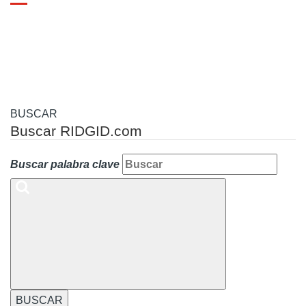
Toggle
navigation
BUSCAR
Buscar RIDGID.com
Buscar palabra clave
BUSCAR