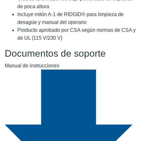
de poca altura
Incluye mitón A-1 de RIDGID® para limpieza de
desagüe y manual del operario
Producto aprobado por CSA según normas de CSA y
de UL (115 V/230 V)
Documentos de soporte
Manual de instrucciones