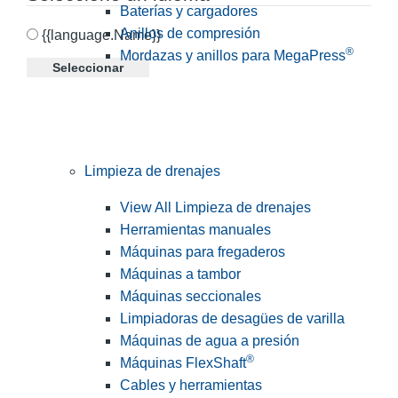
Baterías y cargadores
Anillos de compresión
{{language.Name}}
®
Mordazas y anillos para MegaPress
Seleccionar
Limpieza de drenajes
View All Limpieza de drenajes
Herramientas manuales
Máquinas para fregaderos
Máquinas a tambor
Máquinas seccionales
Limpiadoras de desagües de varilla
Máquinas de agua a presión
®
Máquinas FlexShaft
Cables y herramientas