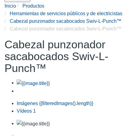
Inicio
Productos
Herramientas de servicios públicos y de electricistas
Cabezal punzonador sacabocados Swiv-L-Punch™
Cabezal punzonador sacabocados Swiv-L-Punch™
Cabezal punzonador
sacabocados Swiv-L-
Punch™
Imágenes
{{filteredImages().length}}
Vídeos
1