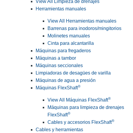
View All Limpieza de drenajes
Herramientas manuales
View All Herramientas manuales
Barrenas para inodoros/mingitorios
Molinetes manuales
Cinta para alcantarilla
Máquinas para fregaderos
Máquinas a tambor
Máquinas seccionales
Limpiadoras de desagües de varilla
Máquinas de agua a presión
®
Máquinas FlexShaft
®
View All Máquinas FlexShaft
Máquinas para limpieza de drenajes
®
FlexShaft
®
Cables y accesorios FlexShaft
Cables y herramientas