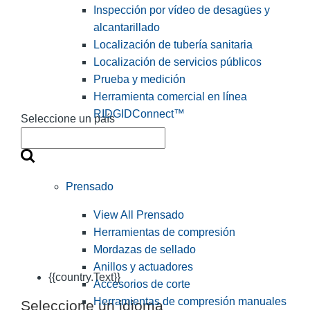
Inspección por vídeo de desagües y
alcantarillado
Localización de tubería sanitaria
Localización de servicios públicos
Prueba y medición
Herramienta comercial en línea
RIDGIDConnect™
Seleccione un país
Prensado
View All Prensado
Herramientas de compresión
Mordazas de sellado
Anillos y actuadores
{{country.Text}}
Accesorios de corte
Herramientas de compresión manuales
Seleccione un idioma