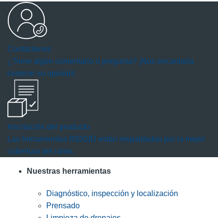
Contáctenos
¿Tiene algún comentario o pregunta? ¡Nos encantaría
conocer su opinión!
Inscripción del producto
Las herramientas RIDGID están respaldadas por la mejor
cobertura del ramo.
Nuestras herramientas
Diagnóstico, inspección y localización
Prensado
Limpieza de drenajes