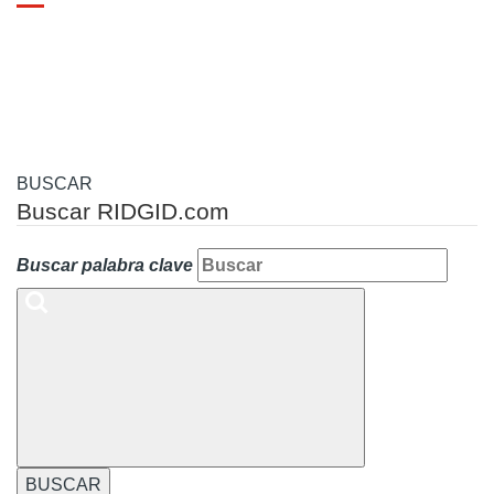
Toggle
navigation
BUSCAR
Buscar RIDGID.com
Buscar palabra clave
BUSCAR