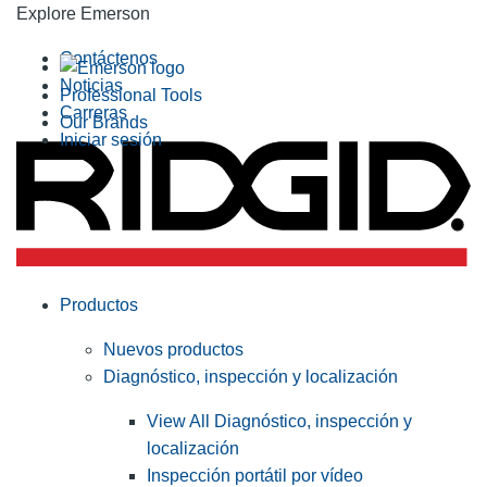
Explore Emerson
Contáctenos
Noticias
Professional Tools
Carreras
Our Brands
Iniciar sesión
Productos
Nuevos productos
Diagnóstico, inspección y localización
View All Diagnóstico, inspección y
localización
Inspección portátil por vídeo