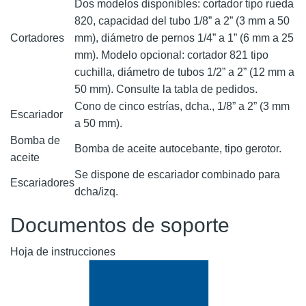
Dos modelos disponibles: cortador tipo rueda
820, capacidad del tubo 1/8” a 2” (3 mm a 50
Cortadores
mm), diámetro de pernos 1/4” a 1” (6 mm a 25
mm). Modelo opcional: cortador 821 tipo
cuchilla, diámetro de tubos 1/2” a 2” (12 mm a
50 mm). Consulte la tabla de pedidos.
Cono de cinco estrías, dcha., 1/8” a 2” (3 mm
Escariador
a 50 mm).
Bomba de
Bomba de aceite autocebante, tipo gerotor.
aceite
Se dispone de escariador combinado para
Escariadores
dcha/izq.
Documentos de soporte
Hoja de instrucciones