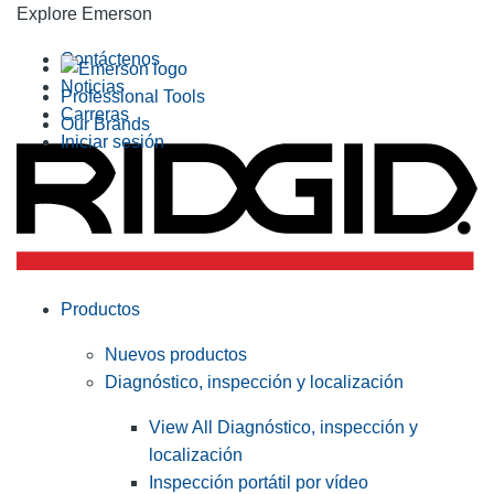
Explore Emerson
Contáctenos
Noticias
Professional Tools
Carreras
Our Brands
Iniciar sesión
Productos
Nuevos productos
Diagnóstico, inspección y localización
View All Diagnóstico, inspección y
localización
Inspección portátil por vídeo