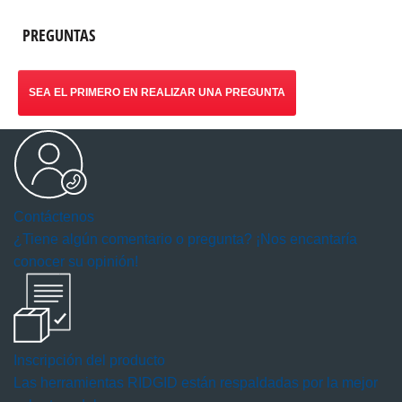
PREGUNTAS
SEA EL PRIMERO EN REALIZAR UNA PREGUNTA
Contáctenos
¿Tiene algún comentario o pregunta? ¡Nos encantaría
conocer su opinión!
Inscripción del producto
Las herramientas RIDGID están respaldadas por la mejor