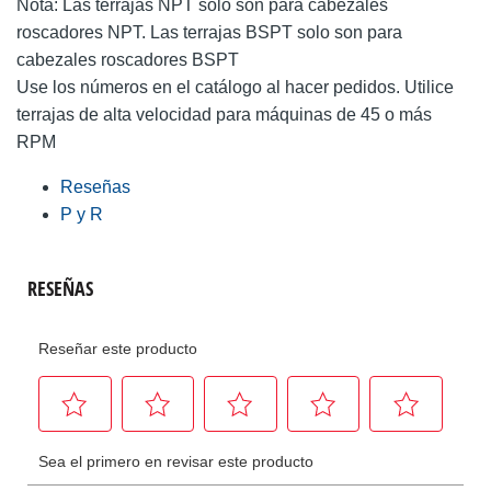
Nota: Las terrajas NPT solo son para cabezales
roscadores NPT. Las terrajas BSPT solo son para
cabezales roscadores BSPT
Use los números en el catálogo al hacer pedidos. Utilice
terrajas de alta velocidad para máquinas de 45 o más
RPM
Reseñas
P y R