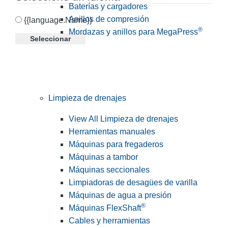
Baterías y cargadores
Anillos de compresión
{{language.Name}}
®
Mordazas y anillos para MegaPress
Seleccionar
Limpieza de drenajes
View All Limpieza de drenajes
Herramientas manuales
Máquinas para fregaderos
Máquinas a tambor
Máquinas seccionales
Limpiadoras de desagües de varilla
Máquinas de agua a presión
®
Máquinas FlexShaft
Cables y herramientas