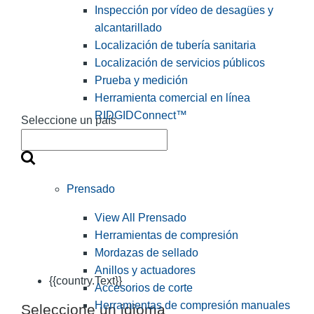
Inspección por vídeo de desagües y
alcantarillado
Localización de tubería sanitaria
Localización de servicios públicos
Prueba y medición
Herramienta comercial en línea
RIDGIDConnect™
Seleccione un país
Prensado
View All Prensado
Herramientas de compresión
Mordazas de sellado
Anillos y actuadores
{{country.Text}}
Accesorios de corte
Herramientas de compresión manuales
Seleccione un idioma