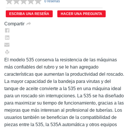
0 reseñas
Sin
puntuación.
Enlace
ESCRIBA UNA RESEÑA
HACER UNA PREGUNTA
en
la
Compartir
misma
página.
El modelo 535 conserva la resistencia de las máquinas
más confiables del rubro y se le han agregado
características que aumentan la productividad del roscado.
La mayor capacidad de la bandeja para virutas y del
tanque de aceite convierte a la 535 en una máquina ideal
para un roscado sin interrupciones. La 535 se ha diseñado
para maximizar su tiempo de funcionamiento, gracias a las
mejoras que más interesan al profesional de tuberías. Los
usuarios también se benefician de la compatibilidad de
piezas entre la 535, la 535A automática y otros equipos