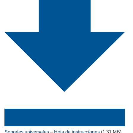
Soportes universales – Hoja de instrucciones
(1.31 MB)