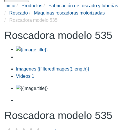
Inicio
Productos
Fabricación de roscado y tuberías
Roscado
Máquinas roscadoras motorizadas
Roscadora modelo 535
Roscadora modelo 535
Imágenes
{{filteredImages().length}}
Vídeos
1
Roscadora modelo 535