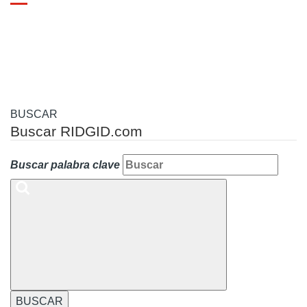
Toggle
navigation
BUSCAR
Buscar RIDGID.com
Buscar palabra clave
BUSCAR