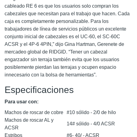
cableado RE 6 es que los usuarios solo compran los
cabezales que necesitan para el trabajo que hacen. Cada
caja es completamente personalizable. Para los
trabajadores de línea de servicios públicos un excelente
conjunto inicial de cabezales es el UC-60, el SC-60C
ACSR y el 4P-6 4PIN,” dijo Gina Hartman, Gerenete de
mercadeo global de RIDGID. “Tener un cabezal
engarzador sin terraja también evita que los usuarios
posiblemente pierdan las terrajas y ocupen espacio
innecesario con la bolsa de herramientas”.
Especificaciones
Para usar con:
Machos de roscar de cobre
#10 sólido - 2/0 de hilo
Machos de roscar AL y
14# sólido - 4/0 ACSR
ACSR
Estribos
#6- 40/ - ACSR