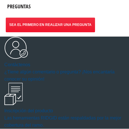
PREGUNTAS
SEA EL PRIMERO EN REALIZAR UNA PREGUNTA
Contáctenos
¿Tiene algún comentario o pregunta? ¡Nos encantaría
conocer su opinión!
Inscripción del producto
Las herramientas RIDGID están respaldadas por la mejor
cobertura del ramo.