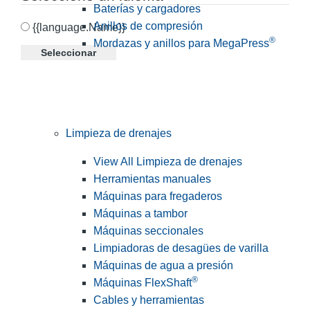
Baterías y cargadores
Anillos de compresión
{{language.Name}}
®
Mordazas y anillos para MegaPress
Seleccionar
Limpieza de drenajes
View All Limpieza de drenajes
Herramientas manuales
Máquinas para fregaderos
Máquinas a tambor
Máquinas seccionales
Limpiadoras de desagües de varilla
Máquinas de agua a presión
®
Máquinas FlexShaft
Cables y herramientas