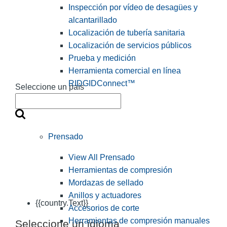
Inspección por vídeo de desagües y
alcantarillado
Localización de tubería sanitaria
Localización de servicios públicos
Prueba y medición
Herramienta comercial en línea
RIDGIDConnect™
Seleccione un país
Prensado
View All Prensado
Herramientas de compresión
Mordazas de sellado
Anillos y actuadores
{{country.Text}}
Accesorios de corte
Herramientas de compresión manuales
Seleccione un idioma