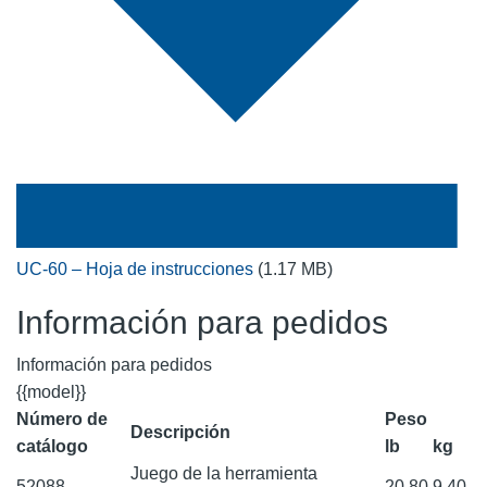
UC-60 – Hoja de instrucciones
(1.17 MB)
Información para pedidos
Información para pedidos
{{model}}
Número de
Peso
Descripción
catálogo
lb
kg
Juego de la herramienta
52088
20.80
9.40