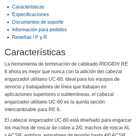
Características
Especificaciones
Documentos de soporte
Información para pedidos
Reseñas / P y R
Características
La herramienta de terminación de cableado RIDGID® RE
6 ahora es mejor que nunca con la adición del cabezal
engarzador utilitario UC-60. Ideal para los equipos de
servicio y trabajadores de línea que trabajan en
aplicaciones superiores o subterráneas, el cabezal
engarzador utilitario UC-60 es la quinta opción
intercambiable para RE 6.
El cabezal engarzador UC-60 está diseñado para engarzar
los machos de roscar de cobre a 2/0, machos de roscar AL
y ACSR, estribos, empalmes de tensión hasta 4/0 ACSR,