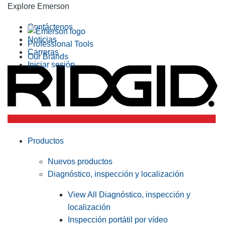
Explore Emerson
Contáctenos
Noticias
Professional Tools
Carreras
Our Brands
Iniciar sesión
Productos
Nuevos productos
Diagnóstico, inspección y localización
View All Diagnóstico, inspección y
localización
Inspección portátil por vídeo