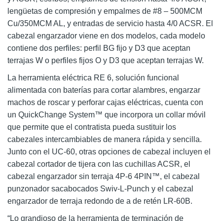
lengüetas de compresión y empalmes de #8 – 500MCM
Cu/350MCM AL, y entradas de servicio hasta 4/0 ACSR. El
cabezal engarzador viene en dos modelos, cada modelo
contiene dos perfiles: perfil BG fijo y D3 que aceptan
terrajas W o perfiles fijos O y D3 que aceptan terrajas W.
La herramienta eléctrica RE 6, solución funcional
alimentada con baterías para cortar alambres, engarzar
machos de roscar y perforar cajas eléctricas, cuenta con
un QuickChange System™ que incorpora un collar móvil
que permite que el contratista pueda sustituir los
cabezales intercambiables de manera rápida y sencilla.
Junto con el UC-60, otras opciones de cabezal incluyen el
cabezal cortador de tijera con las cuchillas ACSR, el
cabezal engarzador sin terraja 4P-6 4PIN™, el cabezal
punzonador sacabocados Swiv-L-Punch y el cabezal
engarzador de terraja redondo de a de retén LR-60B.
“Lo grandioso de la herramienta de terminación de