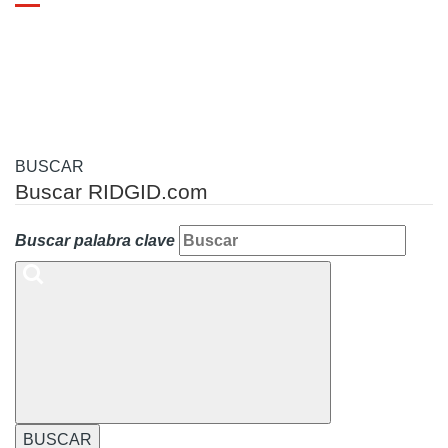
Toggle
navigation
BUSCAR
Buscar RIDGID.com
Buscar palabra clave
BUSCAR