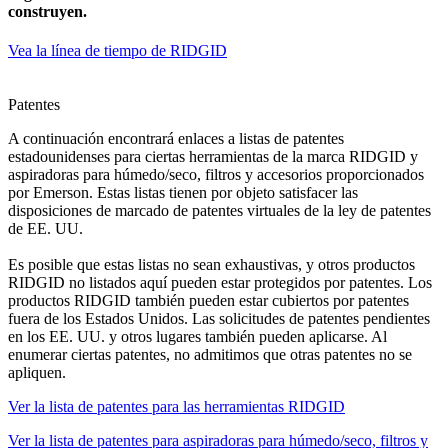
construyen.
Vea la línea de tiempo de RIDGID
Patentes
A continuación encontrará enlaces a listas de patentes
estadounidenses para ciertas herramientas de la marca RIDGID y
aspiradoras para húmedo/seco, filtros y accesorios proporcionados
por Emerson. Estas listas tienen por objeto satisfacer las
disposiciones de marcado de patentes virtuales de la ley de patentes
de EE. UU.
Es posible que estas listas no sean
exhaustivas
, y otros productos
RIDGID no listados aquí pueden estar protegidos por patentes. Los
productos RIDGID también pueden estar cubiertos por patentes
fuera de los Estados Unidos. Las solicitudes de patentes pendientes
en los EE. UU. y otros lugares también pueden aplicarse. Al
enumerar ciertas patentes, no admitimos que otras patentes no se
apliquen.
Ver la lista de patentes para las herramientas RIDGID
Ver la lista de patentes para aspiradoras para húmedo/seco, filtros y