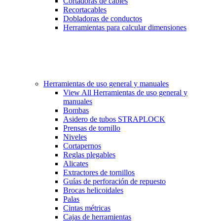
Cortadoras de cables
Recortacables
Dobladoras de conductos
Herramientas para calcular dimensiones
Herramientas de uso general y manuales
View All Herramientas de uso general y
manuales
Bombas
Asidero de tubos STRAPLOCK
Prensas de tornillo
Niveles
Cortapernos
Reglas plegables
Alicates
Extractores de tornillos
Guías de perforación de repuesto
Brocas helicoidales
Palas
Cintas métricas
Cajas de herramientas