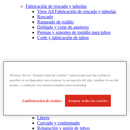
Fabricación de roscado y tuberías
View All Fabricación de roscado y tuberías
Roscado
Ranurado de rodillo
Doblado y corte de agujeros
Prensas y soportes de tornillo para tubos
Corte y fabricación de tubos
Al hacer clic en “Aceptar todas las cookies”, usted acepta que las cookies se
guarden en su dispositivo para mejorar la navegación del sitio, analizar el uso del
mismo, y colaborar con nuestros estudios para marketing.
Configuración de cookies
Aceptar todas las cookies
Llaves y herramientas para tubos
View All Llaves y herramientas para tubos
Llaves
Curvado y conformado
Reparación y unión de tubos