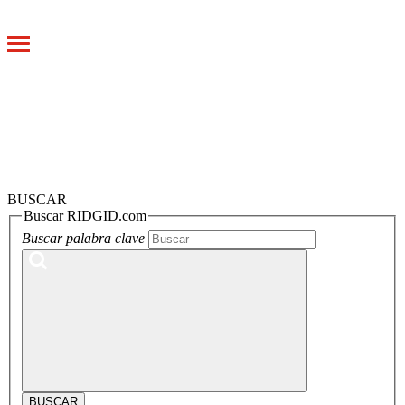
Toggle
navigation
BUSCAR
Buscar RIDGID.com
Buscar palabra clave
BUSCAR