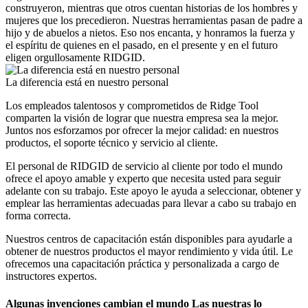
construyeron, mientras que otros cuentan historias de los hombres y
mujeres que los precedieron. Nuestras herramientas pasan de padre a
hijo y de abuelos a nietos. Eso nos encanta, y honramos la fuerza y
el espíritu de quienes en el pasado, en el presente y en el futuro
eligen orgullosamente RIDGID.
La diferencia está en nuestro personal
Los empleados talentosos y comprometidos de Ridge Tool
comparten la visión de lograr que nuestra empresa sea la mejor.
Juntos nos esforzamos por ofrecer la mejor calidad: en nuestros
productos, el soporte técnico y servicio al cliente.
El personal de RIDGID de servicio al cliente por todo el mundo
ofrece el apoyo amable y experto que necesita usted para seguir
adelante con su trabajo. Este apoyo le ayuda a seleccionar, obtener y
emplear las herramientas adecuadas para llevar a cabo su trabajo en
forma correcta.
Nuestros centros de capacitación están disponibles para ayudarle a
obtener de nuestros productos el mayor rendimiento y vida útil. Le
ofrecemos una capacitación práctica y personalizada a cargo de
instructores expertos.
Algunas invenciones cambian el mundo Las nuestras lo