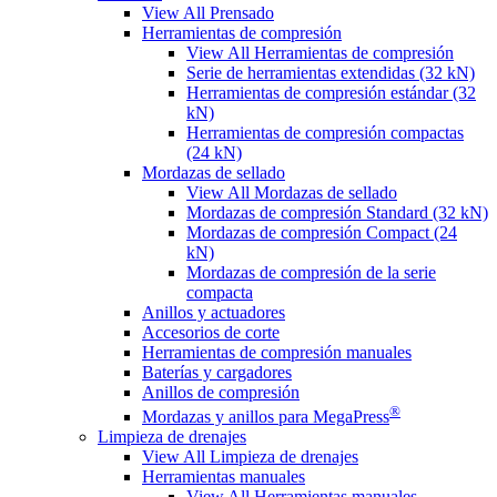
View All Prensado
Herramientas de compresión
View All Herramientas de compresión
Serie de herramientas extendidas (32 kN)
Herramientas de compresión estándar (32
kN)
Herramientas de compresión compactas
(24 kN)
Mordazas de sellado
View All Mordazas de sellado
Mordazas de compresión Standard (32 kN)
Mordazas de compresión Compact (24
kN)
Mordazas de compresión de la serie
compacta
Anillos y actuadores
Accesorios de corte
Herramientas de compresión manuales
Baterías y cargadores
Anillos de compresión
®
Mordazas y anillos para MegaPress
Limpieza de drenajes
View All Limpieza de drenajes
Herramientas manuales
View All Herramientas manuales