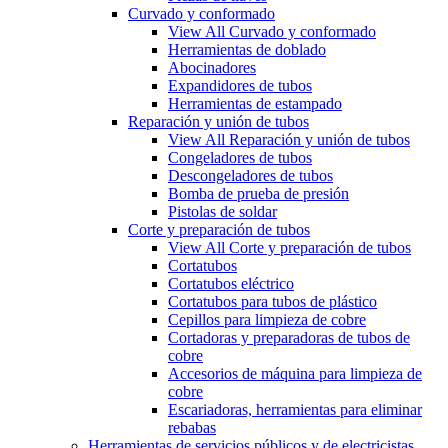
Curvado y conformado
View All Curvado y conformado
Herramientas de doblado
Abocinadores
Expandidores de tubos
Herramientas de estampado
Reparación y unión de tubos
View All Reparación y unión de tubos
Congeladores de tubos
Descongeladores de tubos
Bomba de prueba de presión
Pistolas de soldar
Corte y preparación de tubos
View All Corte y preparación de tubos
Cortatubos
Cortatubos eléctrico
Cortatubos para tubos de plástico
Cepillos para limpieza de cobre
Cortadoras y preparadoras de tubos de
cobre
Accesorios de máquina para limpieza de
cobre
Escariadoras, herramientas para eliminar
rebabas
Herramientas de servicios públicos y de electricistas