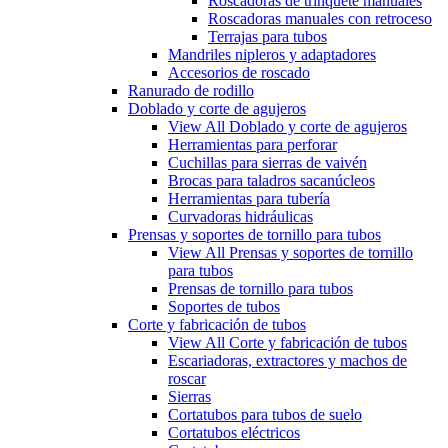
Roscadoras de trinquete manuales
Roscadoras manuales con retroceso
Terrajas para tubos
Mandriles nipleros y adaptadores
Accesorios de roscado
Ranurado de rodillo
Doblado y corte de agujeros
View All Doblado y corte de agujeros
Herramientas para perforar
Cuchillas para sierras de vaivén
Brocas para taladros sacanúcleos
Herramientas para tubería
Curvadoras hidráulicas
Prensas y soportes de tornillo para tubos
View All Prensas y soportes de tornillo
para tubos
Prensas de tornillo para tubos
Soportes de tubos
Corte y fabricación de tubos
View All Corte y fabricación de tubos
Escariadoras, extractores y machos de
roscar
Sierras
Cortatubos para tubos de suelo
Cortatubos eléctricos