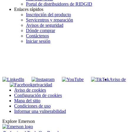
Portal de distribuidores de RIDGID
Enlaces rápidos
Inscripción del producto
Servicentros y reparación
Avisos de seguridad
Dónde comprar
Contáctenos
Iniciar sesión
INGRESE EN LA LISTA DE DIRECCIONES DE RIDGID
Unirse a nuestra lista de correo
Aviso de
privacidad
Aviso de cookies
Configuración de cookies
Mapa del sitio
Condiciones de uso
Informar una vulnerabilidad
Explore Emerson