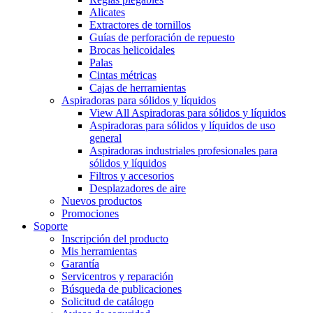
Alicates
Extractores de tornillos
Guías de perforación de repuesto
Brocas helicoidales
Palas
Cintas métricas
Cajas de herramientas
Aspiradoras para sólidos y líquidos
View All Aspiradoras para sólidos y líquidos
Aspiradoras para sólidos y líquidos de uso
general
Aspiradoras industriales profesionales para
sólidos y líquidos
Filtros y accesorios
Desplazadores de aire
Nuevos productos
Promociones
Soporte
Inscripción del producto
Mis herramientas
Garantía
Servicentros y reparación
Búsqueda de publicaciones
Solicitud de catálogo