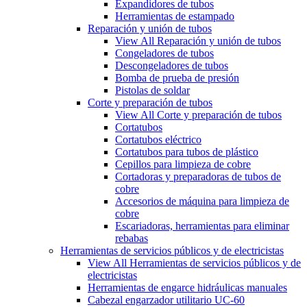
Expandidores de tubos
Herramientas de estampado
Reparación y unión de tubos
View All Reparación y unión de tubos
Congeladores de tubos
Descongeladores de tubos
Bomba de prueba de presión
Pistolas de soldar
Corte y preparación de tubos
View All Corte y preparación de tubos
Cortatubos
Cortatubos eléctrico
Cortatubos para tubos de plástico
Cepillos para limpieza de cobre
Cortadoras y preparadoras de tubos de
cobre
Accesorios de máquina para limpieza de
cobre
Escariadoras, herramientas para eliminar
rebabas
Herramientas de servicios públicos y de electricistas
View All Herramientas de servicios públicos y de
electricistas
Herramientas de engarce hidráulicas manuales
Cabezal engarzador utilitario UC-60