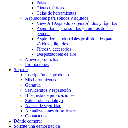
Palas
Cintas métricas
Cajas de herramientas
Aspiradoras para sólidos y líquidos
View All Aspiradoras para sólidos y líquidos
Aspiradoras para sólidos y líquidos de uso
general
Aspiradoras industriales profesionales para
sólidos y líquidos
Filtros y accesorios
Desplazadores de aire
Nuevos productos
Promociones
Soporte
Inscripción del producto
Mis herramientas
Garantía
Servicentros y reparación
Búsqueda de publicaciones
Solicitud de catálogo
Avisos de seguridad
Actualizaciones de software
Contáctenos
Dónde comprar
Solicite una demostración