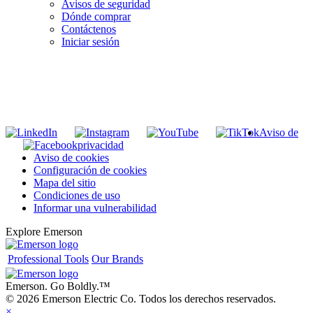
Avisos de seguridad
Dónde comprar
Contáctenos
Iniciar sesión
INGRESE EN LA LISTA DE DIRECCIONES DE RIDGID
Unirse a nuestra lista de correo
Aviso de
privacidad
Aviso de cookies
Configuración de cookies
Mapa del sitio
Condiciones de uso
Informar una vulnerabilidad
Explore Emerson
Professional Tools
Our Brands
Emerson. Go Boldly.
™
© 2026 Emerson Electric Co. Todos los derechos reservados.
×