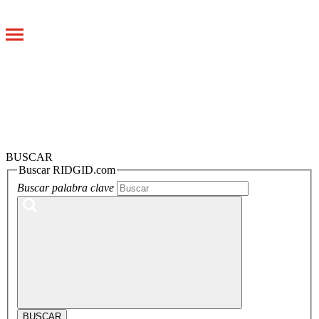
Toggle
navigation
BUSCAR
Buscar RIDGID.com
Buscar palabra clave
BUSCAR