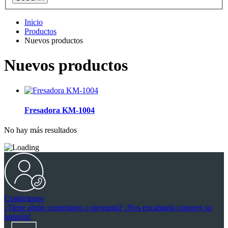
Inicio
Productos
Nuevos productos
Nuevos productos
Fresadora KM-1004
No hay más resultados
Contáctenos
¿Tiene algún comentario o pregunta? ¡Nos encantaría conocer su
opinión!