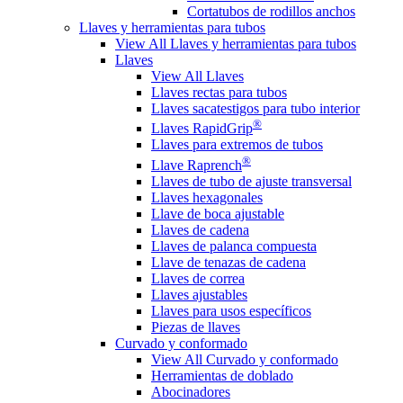
Cortatubos de rodillos anchos
Llaves y herramientas para tubos
View All Llaves y herramientas para tubos
Llaves
View All Llaves
Llaves rectas para tubos
Llaves sacatestigos para tubo interior
®
Llaves RapidGrip
Llaves para extremos de tubos
®
Llave Raprench
Llaves de tubo de ajuste transversal
Llaves hexagonales
Llave de boca ajustable
Llaves de cadena
Llaves de palanca compuesta
Llave de tenazas de cadena
Llaves de correa
Llaves ajustables
Llaves para usos específicos
Piezas de llaves
Curvado y conformado
View All Curvado y conformado
Herramientas de doblado
Abocinadores