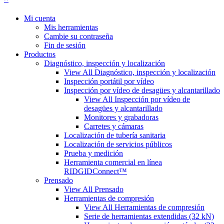
Mi cuenta
Mis herramientas
Cambie su contraseña
Fin de sesión
Productos
Diagnóstico, inspección y localización
View All Diagnóstico, inspección y localización
Inspección portátil por vídeo
Inspección por vídeo de desagües y alcantarillado
View All Inspección por vídeo de
desagües y alcantarillado
Monitores y grabadoras
Carretes y cámaras
Localización de tubería sanitaria
Localización de servicios públicos
Prueba y medición
Herramienta comercial en línea
RIDGIDConnect™
Prensado
View All Prensado
Herramientas de compresión
View All Herramientas de compresión
Serie de herramientas extendidas (32 kN)