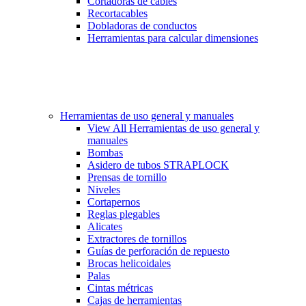
Cortadoras de cables
Recortacables
Dobladoras de conductos
Herramientas para calcular dimensiones
Herramientas de uso general y manuales
View All Herramientas de uso general y
manuales
Bombas
Asidero de tubos STRAPLOCK
Prensas de tornillo
Niveles
Cortapernos
Reglas plegables
Alicates
Extractores de tornillos
Guías de perforación de repuesto
Brocas helicoidales
Palas
Cintas métricas
Cajas de herramientas