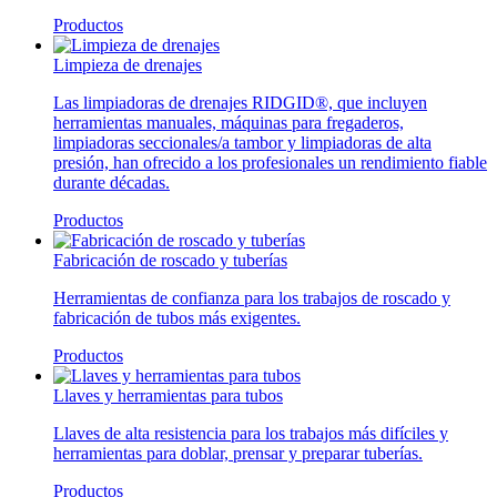
Productos
Limpieza de drenajes
Las limpiadoras de drenajes RIDGID®, que incluyen
herramientas manuales, máquinas para fregaderos,
limpiadoras seccionales/a tambor y limpiadoras de alta
presión, han ofrecido a los profesionales un rendimiento fiable
durante décadas.
Productos
Fabricación de roscado y tuberías
Herramientas de confianza para los trabajos de roscado y
fabricación de tubos más exigentes.
Productos
Llaves y herramientas para tubos
Llaves de alta resistencia para los trabajos más difíciles y
herramientas para doblar, prensar y preparar tuberías.
Productos