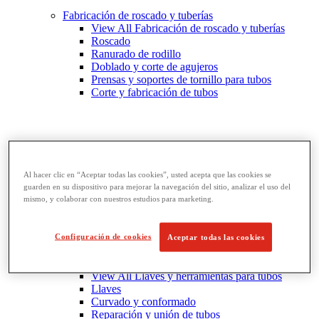
Fabricación de roscado y tuberías
View All Fabricación de roscado y tuberías
Roscado
Ranurado de rodillo
Doblado y corte de agujeros
Prensas y soportes de tornillo para tubos
Corte y fabricación de tubos
Al hacer clic en “Aceptar todas las cookies”, usted acepta que las cookies se
guarden en su dispositivo para mejorar la navegación del sitio, analizar el uso del
mismo, y colaborar con nuestros estudios para marketing.
Configuración de cookies
Aceptar todas las cookies
Llaves y herramientas para tubos
View All Llaves y herramientas para tubos
Llaves
Curvado y conformado
Reparación y unión de tubos