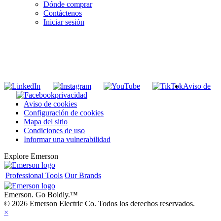
Dónde comprar
Contáctenos
Iniciar sesión
INGRESE EN LA LISTA DE DIRECCIONES DE RIDGID
Unirse a nuestra lista de correo
Aviso de
privacidad
Aviso de cookies
Configuración de cookies
Mapa del sitio
Condiciones de uso
Informar una vulnerabilidad
Explore Emerson
Professional Tools
Our Brands
Emerson. Go Boldly.
™
© 2026 Emerson Electric Co. Todos los derechos reservados.
×