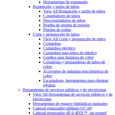
Herramientas de estampado
Reparación y unión de tubos
View All Reparación y unión de tubos
Congeladores de tubos
Descongeladores de tubos
Bomba de prueba de presión
Pistolas de soldar
Corte y preparación de tubos
View All Corte y preparación de tubos
Cortatubos
Cortatubos eléctrico
Cortatubos para tubos de plástico
Cepillos para limpieza de cobre
Cortadoras y preparadoras de tubos de
cobre
Accesorios de máquina para limpieza de
cobre
Escariadoras, herramientas para eliminar
rebabas
Herramientas de servicios públicos y de electricistas
View All Herramientas de servicios públicos y de
electricistas
Herramientas de engarce hidráulicas manuales
Cabezal engarzador utilitario UC-60
Cabezal engarzador 4P-6 4PIN™, sin troquel