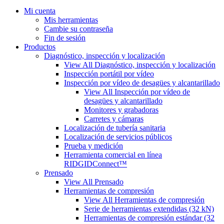
Mi cuenta
Mis herramientas
Cambie su contraseña
Fin de sesión
Productos
Diagnóstico, inspección y localización
View All Diagnóstico, inspección y localización
Inspección portátil por vídeo
Inspección por vídeo de desagües y alcantarillado
View All Inspección por vídeo de
desagües y alcantarillado
Monitores y grabadoras
Carretes y cámaras
Localización de tubería sanitaria
Localización de servicios públicos
Prueba y medición
Herramienta comercial en línea
RIDGIDConnect™
Prensado
View All Prensado
Herramientas de compresión
View All Herramientas de compresión
Serie de herramientas extendidas (32 kN)
Herramientas de compresión estándar (32