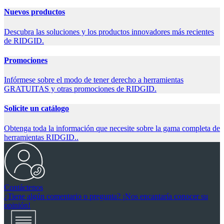
Nuevos productos
Descubra las soluciones y los productos innovadores más recientes
de RIDGID.
Promociones
Infórmese sobre el modo de tener derecho a herramientas
GRATUITAS y otras promociones de RIDGID.
Solicite un catálogo
Obtenga toda la información que necesite sobre la gama completa de
herramientas RIDGID..
Contáctenos
¿Tiene algún comentario o pregunta? ¡Nos encantaría conocer su
opinión!