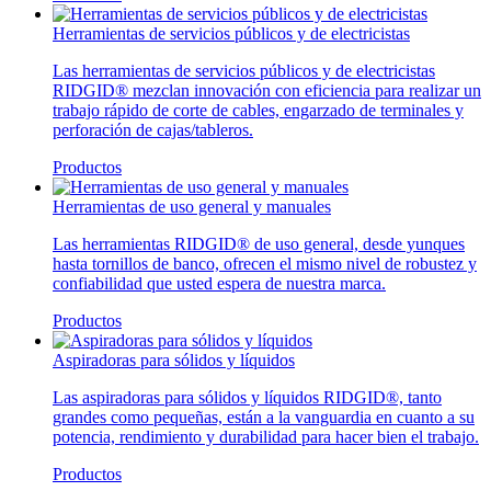
Herramientas de servicios públicos y de electricistas
Las herramientas de servicios públicos y de electricistas
RIDGID® mezclan innovación con eficiencia para realizar un
trabajo rápido de corte de cables, engarzado de terminales y
perforación de cajas/tableros.
Productos
Herramientas de uso general y manuales
Las herramientas RIDGID® de uso general, desde yunques
hasta tornillos de banco, ofrecen el mismo nivel de robustez y
confiabilidad que usted espera de nuestra marca.
Productos
Aspiradoras para sólidos y líquidos
Las aspiradoras para sólidos y líquidos RIDGID®, tanto
grandes como pequeñas, están a la vanguardia en cuanto a su
potencia, rendimiento y durabilidad para hacer bien el trabajo.
Productos