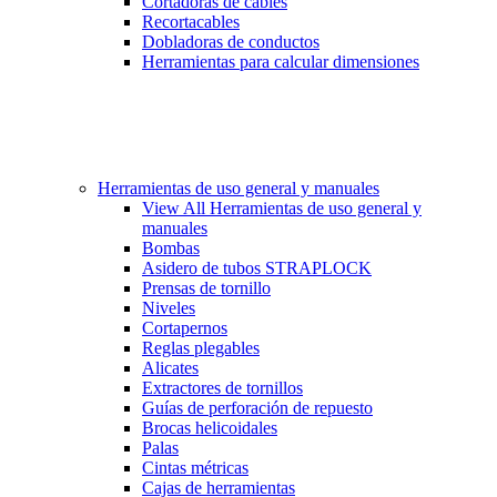
Cortadoras de cables
Recortacables
Dobladoras de conductos
Herramientas para calcular dimensiones
Herramientas de uso general y manuales
View All Herramientas de uso general y
manuales
Bombas
Asidero de tubos STRAPLOCK
Prensas de tornillo
Niveles
Cortapernos
Reglas plegables
Alicates
Extractores de tornillos
Guías de perforación de repuesto
Brocas helicoidales
Palas
Cintas métricas
Cajas de herramientas