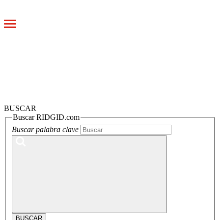
Toggle
navigation
BUSCAR
Buscar RIDGID.com
Buscar palabra clave
BUSCAR