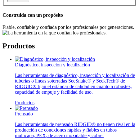
Construida con un propósito
Fiable, confiable y confiada por los profesionales por generaciones.
Productos
Diagnóstico, inspección y localización
Las herramientas de diagnóstico, inspección y localización de
tuberías o líneas soterradas SeeSnake® y SeekTech® de
RIDGID® fijan el estándar de calidad en cuanto a robustez,
capacidad de empuje y facilidad de uso.
Productos
Prensado
Las herramientas de prensado RIDGID® no tienen rival en la
producción de conexiones rápidas y fiables en tubos
multicapa, PEX, de acero inoxidable y cobre.