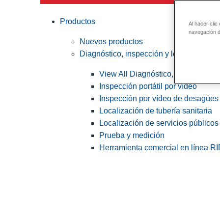
Productos
Al hacer clic
navegación de
Nuevos productos
Diagnóstico, inspección y localización
View All Diagnóstico, inspección y
Inspección portátil por vídeo
Inspección por vídeo de desagües 
Localización de tubería sanitaria
Localización de servicios públicos
Prueba y medición
Herramienta comercial en línea