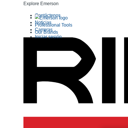
Explore Emerson
Contáctenos
Noticias
Professional Tools
Carreras
Our Brands
Iniciar sesión