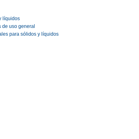
y líquidos
s de uso general
les para sólidos y líquidos