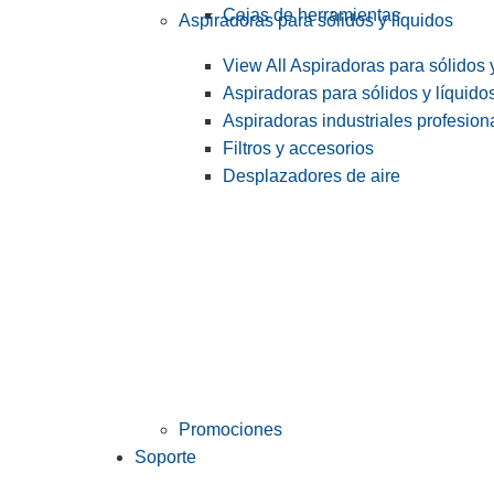
Cajas de herramientas
Aspiradoras para sólidos y líquidos
View All Aspiradoras para sólidos 
Aspiradoras para sólidos y líquido
Aspiradoras industriales profesiona
Filtros y accesorios
Desplazadores de aire
Promociones
Soporte