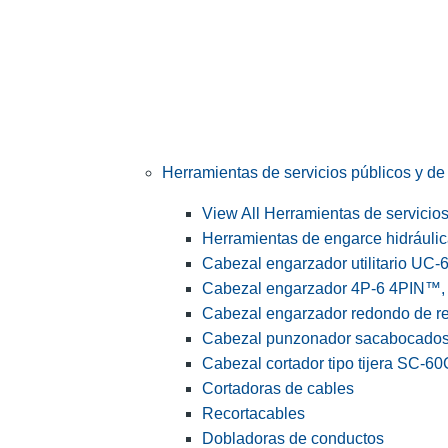
Herramientas de servicios públicos y de 
View All Herramientas de servicios 
Herramientas de engarce hidráuli
Cabezal engarzador utilitario UC-
Cabezal engarzador 4P-6 4PIN™, s
Cabezal engarzador redondo de r
Cabezal punzonador sacabocado
Cabezal cortador tipo tijera SC-60
Cortadoras de cables
Recortacables
Dobladoras de conductos