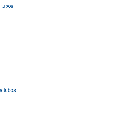
a tubos
ra tubos