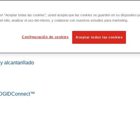
 en “Aceptar todas las cookies”, usted acepta que las cookies se guarden en su dispositivo p
l sitio, analizar el uso del mismo, y colaborar con nuestros estudios para marketing.
Configuración de cookies
Aceptar todas las cookies
 localización
y alcantarillado
 RIDGIDConnect™