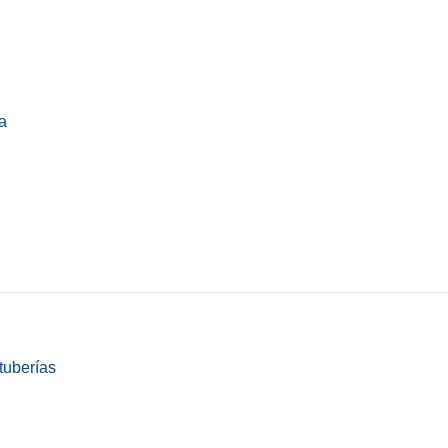
a
tuberías