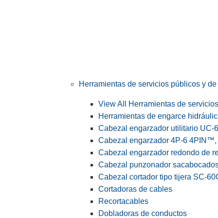
Herramientas de servicios públicos y de 
View All Herramientas de servicios 
Herramientas de engarce hidráuli
Cabezal engarzador utilitario UC-
Cabezal engarzador 4P-6 4PIN™, s
Cabezal engarzador redondo de r
Cabezal punzonador sacabocado
Cabezal cortador tipo tijera SC-60
Cortadoras de cables
Recortacables
Dobladoras de conductos