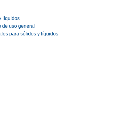
y líquidos
s de uso general
les para sólidos y líquidos