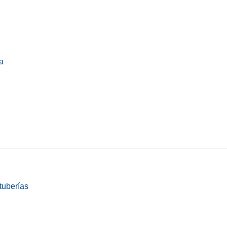
a
tuberías