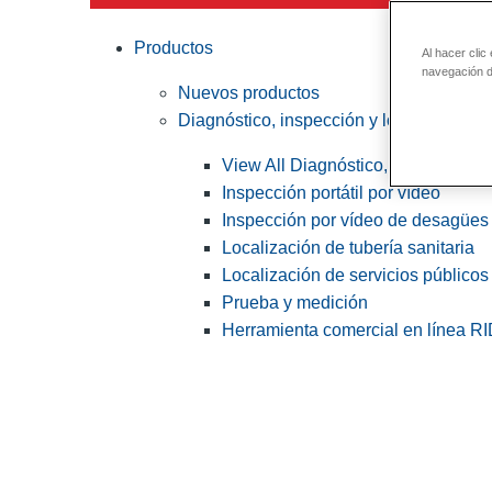
Productos
Al hacer clic
navegación de
Nuevos productos
Diagnóstico, inspección y localización
View All Diagnóstico, inspección y
Inspección portátil por vídeo
Inspección por vídeo de desagües 
Localización de tubería sanitaria
Localización de servicios públicos
Prueba y medición
Herramienta comercial en línea