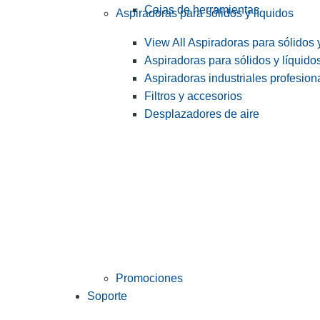
Cajas de herramientas
Aspiradoras para sólidos y líquidos
View All Aspiradoras para sólidos 
Aspiradoras para sólidos y líquido
Aspiradoras industriales profesiona
Filtros y accesorios
Desplazadores de aire
Promociones
Soporte