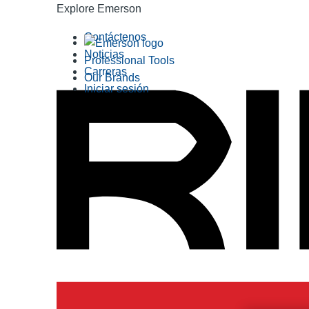
Explore Emerson
Contáctenos
Noticias
Professional Tools
Carreras
Our Brands
Iniciar sesión