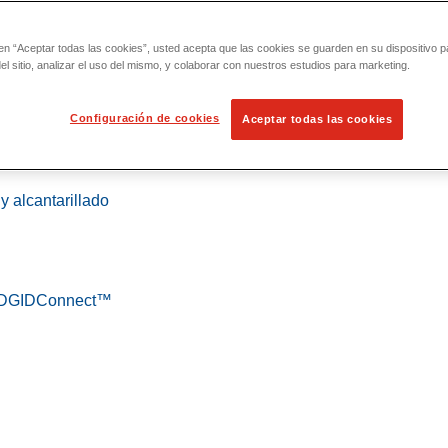
 en “Aceptar todas las cookies”, usted acepta que las cookies se guarden en su dispositivo p
l sitio, analizar el uso del mismo, y colaborar con nuestros estudios para marketing.
Configuración de cookies
Aceptar todas las cookies
 localización
y alcantarillado
 RIDGIDConnect™