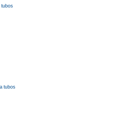
a tubos
ra tubos