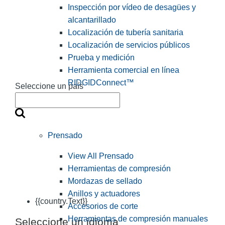
Inspección por vídeo de desagües y
alcantarillado
Localización de tubería sanitaria
Localización de servicios públicos
Prueba y medición
Herramienta comercial en línea
RIDGIDConnect™
Seleccione un país
Prensado
View All Prensado
Herramientas de compresión
Mordazas de sellado
Anillos y actuadores
{{country.Text}}
Accesorios de corte
Herramientas de compresión manuales
Seleccione un idioma