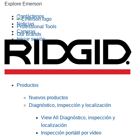
Explore Emerson
Contáctenos
Noticias
Professional Tools
Carreras
Our Brands
Iniciar sesión
Productos
Nuevos productos
Diagnóstico, inspección y localización
View All Diagnóstico, inspección y
localización
Inspección portátil por vídeo