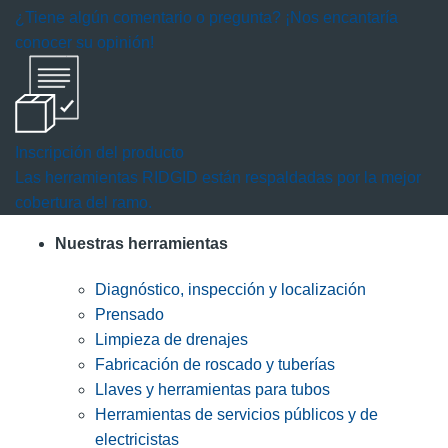
¿Tiene algún comentario o pregunta? ¡Nos encantaría
conocer su opinión!
Inscripción del producto
Las herramientas RIDGID están respaldadas por la mejor
cobertura del ramo.
Nuestras herramientas
Diagnóstico, inspección y localización
Prensado
Limpieza de drenajes
Fabricación de roscado y tuberías
Llaves y herramientas para tubos
Herramientas de servicios públicos y de
electricistas