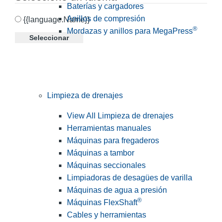
Baterías y cargadores
Anillos de compresión
{{language.Name}}
®
Mordazas y anillos para MegaPress
Seleccionar
Limpieza de drenajes
View All Limpieza de drenajes
Herramientas manuales
Máquinas para fregaderos
Máquinas a tambor
Máquinas seccionales
Limpiadoras de desagües de varilla
Máquinas de agua a presión
®
Máquinas FlexShaft
Cables y herramientas