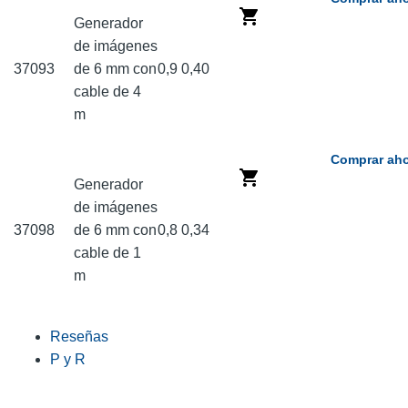
Generador
de imágenes
37093
de 6 mm con
0,9
0,40
cable de 4
m
Comprar aho
Generador
de imágenes
37098
de 6 mm con
0,8
0,34
cable de 1
m
Reseñas
P y R