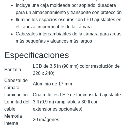
Incluye una caja moldeada por soplado, duradera
para un almacenamiento y transporte con protección
Ilumine los espacios oscuros con LED ajustables en
el cabezal impermeable de la cámara
Cabezales intercambiables de la cámara para áreas
más pequeñas y alcances más largos
Especificaciones
LCD de 3,5 in (90 mm) color (resolución de
Pantalla
320 x 240)
Cabezal de
Aluminio de 17 mm
cámara
Iluminación
Cuatro luces LED de luminosidad ajustable
Longitud del
3 ft (0,9 m) (ampliable a 30 ft con
cable
extensiones opcionales)
Memoria
20 imágenes
interna