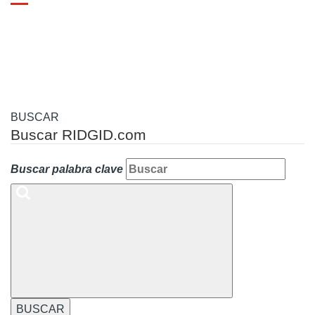
Toggle
navigation
BUSCAR
Buscar RIDGID.com
Buscar palabra clave
BUSCAR