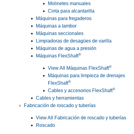
Molinetes manuales
Cinta para alcantarilla
Máquinas para fregaderos
Máquinas a tambor
Máquinas seccionales
Limpiadoras de desagües de varilla
Máquinas de agua a presión
®
Máquinas FlexShaft
®
View All Máquinas FlexShaft
Máquinas para limpieza de drenajes
®
FlexShaft
®
Cables y accesorios FlexShaft
Cables y herramientas
Fabricación de roscado y tuberías
View All Fabricación de roscado y tuberías
Roscado