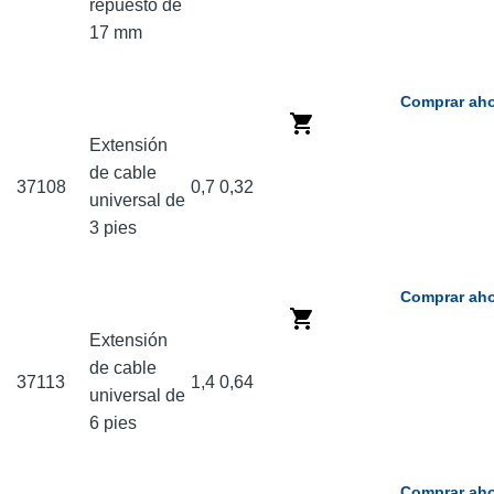
repuesto de
17 mm
Comprar aho
Extensión
de cable
37108
0,7
0,32
universal de
3 pies
Comprar aho
Extensión
de cable
37113
1,4
0,64
universal de
6 pies
Comprar aho