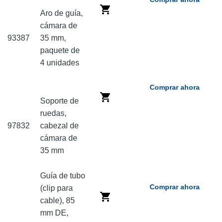
Aro de guía,
cámara de
93387
35 mm,
paquete de
4 unidades
Comprar ahora
Soporte de
ruedas,
97832
cabezal de
cámara de
35 mm
Guía de tubo
Comprar ahora
(clip para
cable), 85
mm DE,