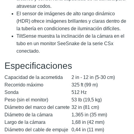
atravesar codos.
El sensor de imágenes de alto rango dinámico
(HDR) ofrece imágenes brillantes y claras dentro de
la tubería en condiciones de iluminación difíciles.
TiltSense muestra la inclinación de la cámara en el
tubo en un monitor SeeSnake de la serie CSx
conectado.
Especificaciones
Capacidad de la acometida
2 in - 12 in (5-30 cm)
Recorrido máximo
325 ft (99 m)
Sonda
512 Hz
Peso (sin el monitor)
53 lb (19,5 kg)
Diámetro del marco del carrete
32 in (81 cm)
Diámetro de la cámara
1,365 in (35 mm)
Largo de la cámara
1,68 in (42 mm)
Diámetro del cable de empuje
0,44 in (11 mm)