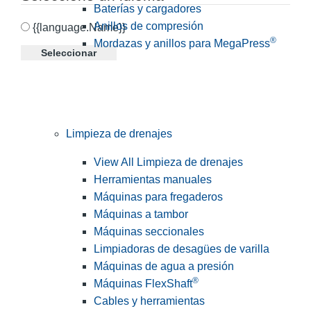
Baterías y cargadores
Anillos de compresión
{{language.Name}}
®
Mordazas y anillos para MegaPress
Seleccionar
Limpieza de drenajes
View All Limpieza de drenajes
Herramientas manuales
Máquinas para fregaderos
Máquinas a tambor
Máquinas seccionales
Limpiadoras de desagües de varilla
Máquinas de agua a presión
®
Máquinas FlexShaft
Cables y herramientas