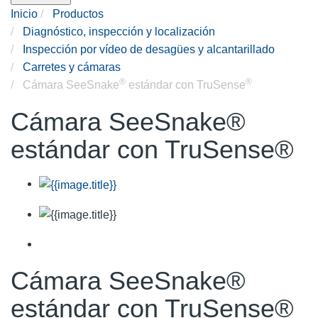
Inicio
Productos
Diagnóstico, inspección y localización
Inspección por vídeo de desagües y alcantarillado
Carretes y cámaras
®
®
Cámara SeeSnake
estándar con TruSense
Cámara SeeSnake®
estándar con TruSense®
Cámara SeeSnake®
estándar con TruSense®