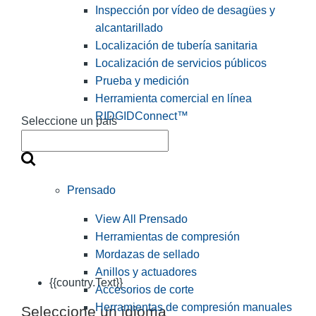
Inspección por vídeo de desagües y
alcantarillado
Localización de tubería sanitaria
Localización de servicios públicos
Prueba y medición
Herramienta comercial en línea
RIDGIDConnect™
Seleccione un país
Prensado
View All Prensado
Herramientas de compresión
Mordazas de sellado
Anillos y actuadores
{{country.Text}}
Accesorios de corte
Herramientas de compresión manuales
Seleccione un idioma