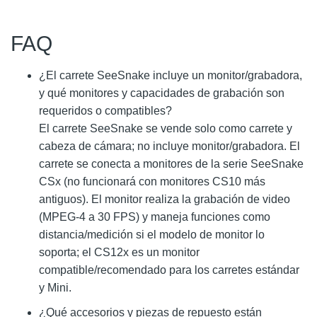
FAQ
¿El carrete SeeSnake incluye un monitor/grabadora,
y qué monitores y capacidades de grabación son
requeridos o compatibles?
El carrete SeeSnake se vende solo como carrete y
cabeza de cámara; no incluye monitor/grabadora. El
carrete se conecta a monitores de la serie SeeSnake
CSx (no funcionará con monitores CS10 más
antiguos). El monitor realiza la grabación de video
(MPEG‑4 a 30 FPS) y maneja funciones como
distancia/medición si el modelo de monitor lo
soporta; el CS12x es un monitor
compatible/recomendado para los carretes estándar
y Mini.
¿Qué accesorios y piezas de repuesto están