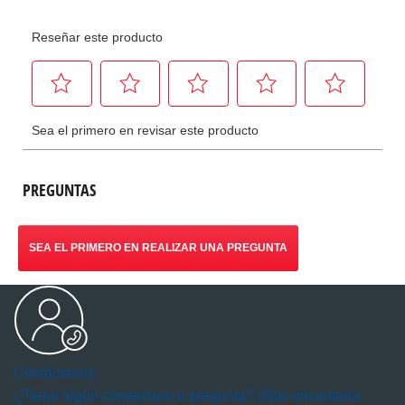
PREGUNTAS
SEA EL PRIMERO EN REALIZAR UNA PREGUNTA
Contáctenos
¿Tiene algún comentario o pregunta? ¡Nos encantaría