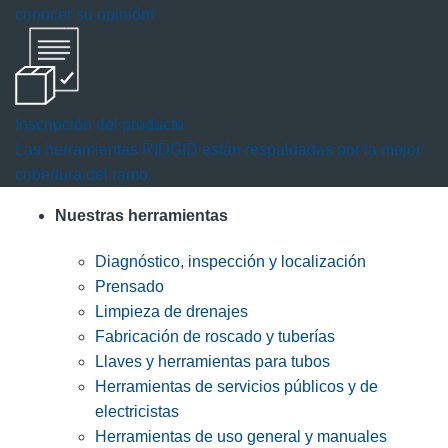
conocer su opinión!
Inscripción del producto
Las herramientas RIDGID están respaldadas por la mejor
cobertura del ramo.
Nuestras herramientas
Diagnóstico, inspección y localización
Prensado
Limpieza de drenajes
Fabricación de roscado y tuberías
Llaves y herramientas para tubos
Herramientas de servicios públicos y de
electricistas
Herramientas de uso general y manuales