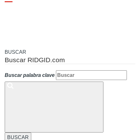
Toggle
navigation
BUSCAR
Buscar RIDGID.com
Buscar palabra clave
BUSCAR