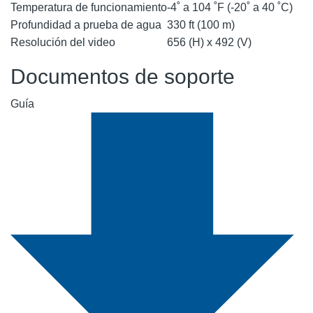
Temperatura de funcionamiento
-4˚ a 104 ˚F (-20˚ a 40 ˚C)
Profundidad a prueba de agua
330 ft (100 m)
Resolución del video
656 (H) x 492 (V)
Documentos de soporte
Guía