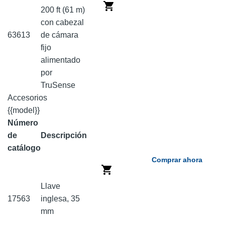
200 ft (61 m)
con cabezal
63613
de cámara
fijo
alimentado
por
TruSense
Accesorios
{{model}}
Número
de
Descripción
catálogo
Comprar ahora
Llave
17563
inglesa, 35
mm