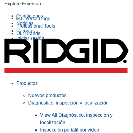
Explore Emerson
Contáctenos
Noticias
Professional Tools
Carreras
Our Brands
Iniciar sesión
Productos
Nuevos productos
Diagnóstico, inspección y localización
View All Diagnóstico, inspección y
localización
Inspección portátil por vídeo