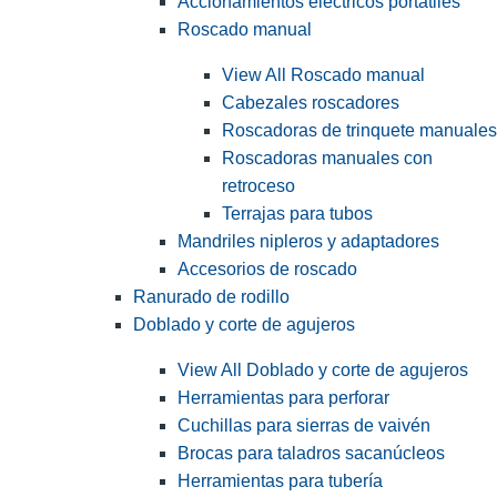
Accionamientos eléctricos portátiles
Roscado manual
View All Roscado manual
Cabezales roscadores
Roscadoras de trinquete manuales
Roscadoras manuales con
retroceso
Terrajas para tubos
Mandriles nipleros y adaptadores
Accesorios de roscado
Ranurado de rodillo
Doblado y corte de agujeros
View All Doblado y corte de agujeros
Herramientas para perforar
Cuchillas para sierras de vaivén
Brocas para taladros sacanúcleos
Herramientas para tubería