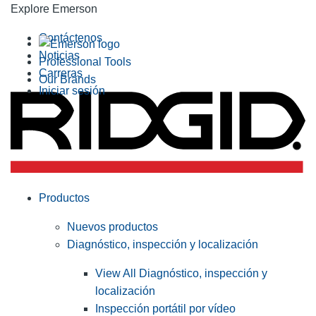
Explore Emerson
Contáctenos
Noticias
Professional Tools
Carreras
Our Brands
Iniciar sesión
Productos
Nuevos productos
Diagnóstico, inspección y localización
View All Diagnóstico, inspección y
localización
Inspección portátil por vídeo