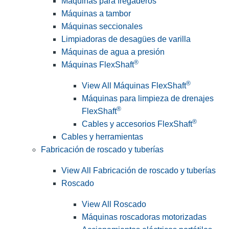
Máquinas para fregaderos
Máquinas a tambor
Máquinas seccionales
Limpiadoras de desagües de varilla
Máquinas de agua a presión
®
Máquinas FlexShaft
®
View All Máquinas FlexShaft
Máquinas para limpieza de drenajes
®
FlexShaft
®
Cables y accesorios FlexShaft
Cables y herramientas
Fabricación de roscado y tuberías
View All Fabricación de roscado y tuberías
Roscado
View All Roscado
Máquinas roscadoras motorizadas