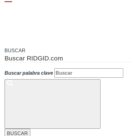
Toggle
navigation
BUSCAR
Buscar RIDGID.com
Buscar palabra clave
BUSCAR