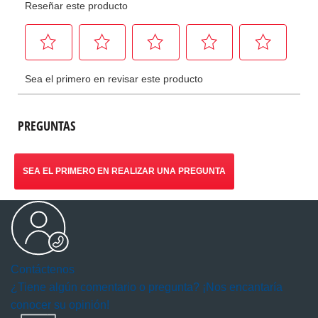
PREGUNTAS
SEA EL PRIMERO EN REALIZAR UNA PREGUNTA
Contáctenos
¿Tiene algún comentario o pregunta? ¡Nos encantaría
conocer su opinión!