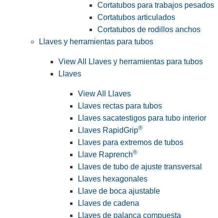
Cortatubos para trabajos pesados
Cortatubos articulados
Cortatubos de rodillos anchos
Llaves y herramientas para tubos
View All Llaves y herramientas para tubos
Llaves
View All Llaves
Llaves rectas para tubos
Llaves sacatestigos para tubo interior
®
Llaves RapidGrip
Llaves para extremos de tubos
®
Llave Raprench
Llaves de tubo de ajuste transversal
Llaves hexagonales
Llave de boca ajustable
Llaves de cadena
Llaves de palanca compuesta