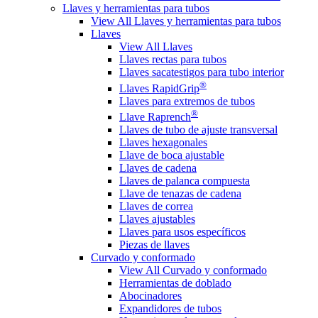
Llaves y herramientas para tubos
View All Llaves y herramientas para tubos
Llaves
View All Llaves
Llaves rectas para tubos
Llaves sacatestigos para tubo interior
®
Llaves RapidGrip
Llaves para extremos de tubos
®
Llave Raprench
Llaves de tubo de ajuste transversal
Llaves hexagonales
Llave de boca ajustable
Llaves de cadena
Llaves de palanca compuesta
Llave de tenazas de cadena
Llaves de correa
Llaves ajustables
Llaves para usos específicos
Piezas de llaves
Curvado y conformado
View All Curvado y conformado
Herramientas de doblado
Abocinadores
Expandidores de tubos