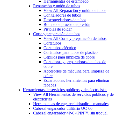
Herramientas de estampado
Reparación y unión de tubos
View All Reparación y unión de tubos
Congeladores de tubos
Descongeladores de tubos
Bomba de prueba de presión
Pistolas de soldar
Corte y preparación de tubos
View All Corte y preparación de tubos
Cortatubos
Cortatubos eléctrico
Cortatubos para tubos de plástico
Cepillos para limpieza de cobre
Cortadoras y preparadoras de tubos de
cobre
Accesorios de máquina para limpieza de
cobre
Escariadoras, herramientas para eliminar
rebabas
Herramientas de servicios públicos y de electricistas
View All Herramientas de servicios públicos y de
electricistas
Herramientas de engarce hidráulicas manuales
Cabezal engarzador utilitario UC-60
Cabezal engarzador 4P-6 4PIN™, sin troquel