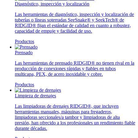
Diagnóstico, inspección y localización
Las herramientas de diagnóstico, inspección y localización de
tuberías o líneas soterradas SeeSnake® y SeekTech® de
RIDGID® fijan el estándar de calidad en cuanto a robustez,
capacidad de empuje y facilidad de uso.
Productos
Prensado
Las herramientas de prensado RIDGID® no tienen rival en la
producción de conexiones rápidas y fiables en tubos
multicapa, PEX, de acero inoxidable y cobre.
Productos
Limpieza de drenajes
Las limpiadoras de drenajes RIDGID®, que incluyen
herramientas manuales, máquinas para fregaderos,
limpiadoras seccionales/a tambor y limpiadoras de alta
presión, han ofrecido a los profesionales un rendimiento fiable
durante décadas.