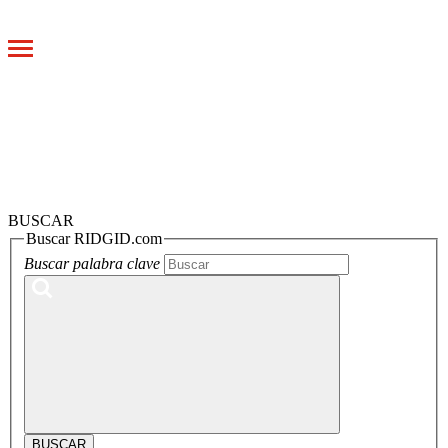
Toggle
navigation
BUSCAR
Buscar RIDGID.com
Buscar palabra clave
BUSCAR