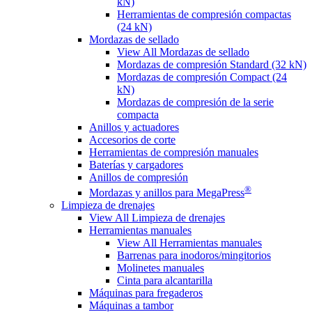
kN)
Herramientas de compresión compactas
(24 kN)
Mordazas de sellado
View All Mordazas de sellado
Mordazas de compresión Standard (32 kN)
Mordazas de compresión Compact (24
kN)
Mordazas de compresión de la serie
compacta
Anillos y actuadores
Accesorios de corte
Herramientas de compresión manuales
Baterías y cargadores
Anillos de compresión
®
Mordazas y anillos para MegaPress
Limpieza de drenajes
View All Limpieza de drenajes
Herramientas manuales
View All Herramientas manuales
Barrenas para inodoros/mingitorios
Molinetes manuales
Cinta para alcantarilla
Máquinas para fregaderos
Máquinas a tambor