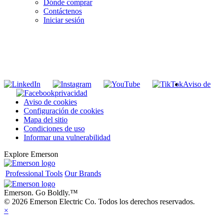
Dónde comprar
Contáctenos
Iniciar sesión
INGRESE EN LA LISTA DE DIRECCIONES DE RIDGID
Unirse a nuestra lista de correo
Aviso de
privacidad
Aviso de cookies
Configuración de cookies
Mapa del sitio
Condiciones de uso
Informar una vulnerabilidad
Explore Emerson
Professional Tools
Our Brands
Emerson. Go Boldly.
™
© 2026 Emerson Electric Co. Todos los derechos reservados.
×