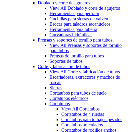
Doblado y corte de agujeros
View All Doblado y corte de agujeros
Herramientas para perforar
Cuchillas para sierras de vaivén
Brocas para taladros sacanúcleos
Herramientas para tubería
Curvadoras hidráulicas
Prensas y soportes de tornillo para tubos
View All Prensas y soportes de tornillo
para tubos
Prensas de tornillo para tubos
Soportes de tubos
Corte y fabricación de tubos
View All Corte y fabricación de tubos
Escariadoras, extractores y machos de
roscar
Sierras
Cortatubos para tubos de suelo
Cortatubos eléctricos
Cortatubos
View All Cortatubos
Cortatubos de 4 ruedas
Cortatubos para trabajos pesados
Cortatubos articulados
Cortatubos de rodillos anchos