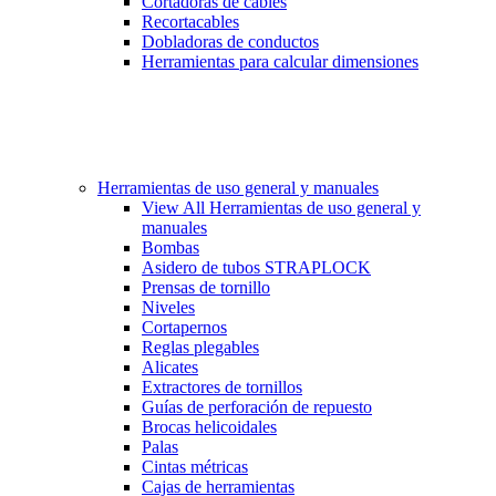
Cortadoras de cables
Recortacables
Dobladoras de conductos
Herramientas para calcular dimensiones
Herramientas de uso general y manuales
View All Herramientas de uso general y
manuales
Bombas
Asidero de tubos STRAPLOCK
Prensas de tornillo
Niveles
Cortapernos
Reglas plegables
Alicates
Extractores de tornillos
Guías de perforación de repuesto
Brocas helicoidales
Palas
Cintas métricas
Cajas de herramientas