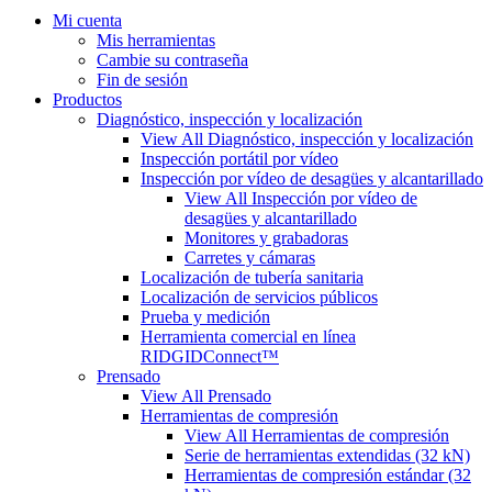
Mi cuenta
Mis herramientas
Cambie su contraseña
Fin de sesión
Productos
Diagnóstico, inspección y localización
View All Diagnóstico, inspección y localización
Inspección portátil por vídeo
Inspección por vídeo de desagües y alcantarillado
View All Inspección por vídeo de
desagües y alcantarillado
Monitores y grabadoras
Carretes y cámaras
Localización de tubería sanitaria
Localización de servicios públicos
Prueba y medición
Herramienta comercial en línea
RIDGIDConnect™
Prensado
View All Prensado
Herramientas de compresión
View All Herramientas de compresión
Serie de herramientas extendidas (32 kN)
Herramientas de compresión estándar (32