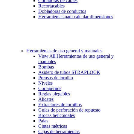
Cortadoras de cables
Recortacables
Dobladoras de conductos
Herramientas para calcular dimensiones
Herramientas de uso general y manuales
View All Herramientas de uso general y
manuales
Bombas
Asidero de tubos STRAPLOCK
Prensas de tornillo
Niveles
Cortapernos
Reglas plegables
Alicates
Extractores de tornillos
Guías de perforación de repuesto
Brocas helicoidales
Palas
Cintas métricas
Cajas de herramientas