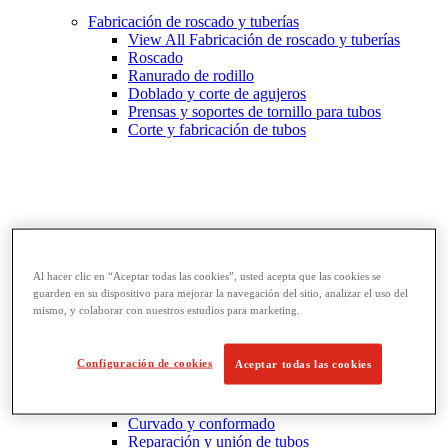
Fabricación de roscado y tuberías
View All Fabricación de roscado y tuberías
Roscado
Ranurado de rodillo
Doblado y corte de agujeros
Prensas y soportes de tornillo para tubos
Corte y fabricación de tubos
Al hacer clic en “Aceptar todas las cookies”, usted acepta que las cookies se
guarden en su dispositivo para mejorar la navegación del sitio, analizar el uso del
mismo, y colaborar con nuestros estudios para marketing.
Configuración de cookies
Aceptar todas las cookies
Llaves y herramientas para tubos
View All Llaves y herramientas para tubos
Llaves
Curvado y conformado
Reparación y unión de tubos