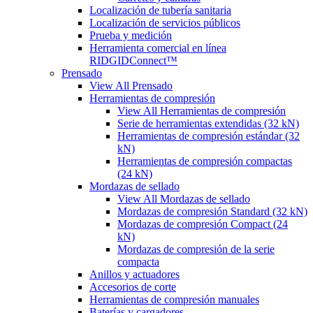
Localización de tubería sanitaria
Localización de servicios públicos
Prueba y medición
Herramienta comercial en línea
RIDGIDConnect™
Prensado
View All Prensado
Herramientas de compresión
View All Herramientas de compresión
Serie de herramientas extendidas (32 kN)
Herramientas de compresión estándar (32
kN)
Herramientas de compresión compactas
(24 kN)
Mordazas de sellado
View All Mordazas de sellado
Mordazas de compresión Standard (32 kN)
Mordazas de compresión Compact (24
kN)
Mordazas de compresión de la serie
compacta
Anillos y actuadores
Accesorios de corte
Herramientas de compresión manuales
Baterías y cargadores