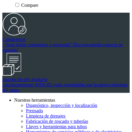
Compare
Contáctenos
¿Tiene algún comentario o pregunta? ¡Nos encantaría conocer su
opinión!
Inscripción del producto
Las herramientas RIDGID están respaldadas por la mejor cobertura
del ramo.
Nuestras herramientas
Diagnóstico, inspección y localización
Prensado
Limpieza de drenajes
Fabricación de roscado y tuberías
Llaves y herramientas para tubos
Herramientas de servicios públicos y de electricistas