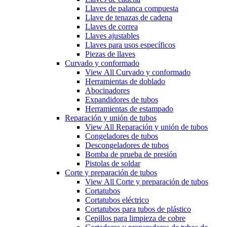
Llaves de palanca compuesta
Llave de tenazas de cadena
Llaves de correa
Llaves ajustables
Llaves para usos específicos
Piezas de llaves
Curvado y conformado
View All Curvado y conformado
Herramientas de doblado
Abocinadores
Expandidores de tubos
Herramientas de estampado
Reparación y unión de tubos
View All Reparación y unión de tubos
Congeladores de tubos
Descongeladores de tubos
Bomba de prueba de presión
Pistolas de soldar
Corte y preparación de tubos
View All Corte y preparación de tubos
Cortatubos
Cortatubos eléctrico
Cortatubos para tubos de plástico
Cepillos para limpieza de cobre