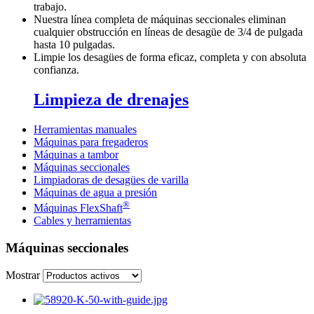
trabajo.
Nuestra línea completa de máquinas seccionales eliminan
cualquier obstrucción en líneas de desagüe de 3/4 de pulgada
hasta 10 pulgadas.
Limpie los desagües de forma eficaz, completa y con absoluta
confianza.
Limpieza de drenajes
Herramientas manuales
Máquinas para fregaderos
Máquinas a tambor
Máquinas seccionales
Limpiadoras de desagües de varilla
Máquinas de agua a presión
®
Máquinas FlexShaft
Cables y herramientas
Máquinas seccionales
Mostrar