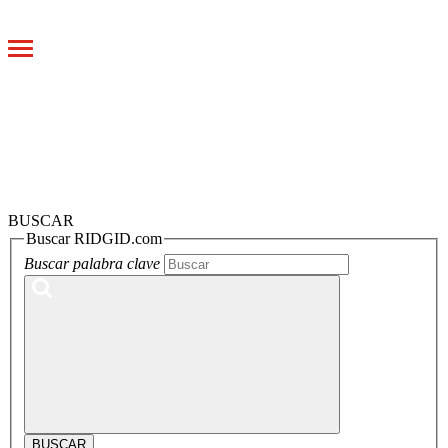
Toggle
navigation
BUSCAR
Buscar RIDGID.com
Buscar palabra clave
BUSCAR