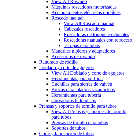
View All Roscado
Máquinas roscadoras motorizadas
Accionamientos eléctricos portátiles
Roscado manual
View All Roscado manual
Cabezales roscadores
Roscadoras de trinquete manuales
Roscadoras manuales con retroceso
Terrajas para tubos
Mandriles nipleros y adaptadores
Accesorios de roscado
Ranurado de rodillo
Doblado y corte de agujeros
View All Doblado y corte de agujeros
Herramientas para perforar
Cuchillas para sierras de vaivén
Brocas para taladros sacanúcleos
Herramientas para tubería
Curvadoras hidráulicas
Prensas y soportes de tornillo para tubos
View All Prensas y soportes de tornillo
para tubos
Prensas de tornillo para tubos
Soportes de tubos
Corte y fabricación de tubos