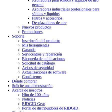
Aspiradoras para sólidos y líquidos de uso
general
Aspiradoras industriales profesionales para
sólidos y líquidos
Filtros y accesorios
Desplazadores de aire
Nuevos productos
Promociones
Soporte
Inscripción del producto
Mis herramientas
Garantía
Servicentros y reparación
Búsqueda de publicaciones
Solicitud de catálogo
Avisos de seguridad
Actualizaciones de software
Contáctenos
Dónde comprar
Solicite una demostración
Acerca de nosotros
Hito de 100 años
Noticias
RIDGID Gear
Portal de distribuidores de RIDGID