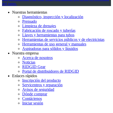
del ramo.
Nuestras herramientas
Diagnóstico, inspección y localización
Prensado
Limpieza de drenajes
Fabricación de roscado y tuberías
Llaves y herramientas para tubos
Herramientas de servicios públicos y de electricistas
Herramientas de uso general y manuales
Aspiradoras para sólidos y líquidos
Nuestra empresa
Acerca de nosotros
Noticias
RIDGID Gear
Portal de distribuidores de RIDGID
Enlaces rápidos
Inscripción del producto
Servicentros y reparación
Avisos de seguridad
Dónde comprar
Contáctenos
Iniciar sesión