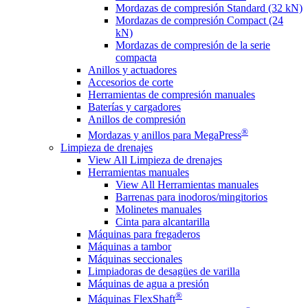
Mordazas de compresión Standard (32 kN)
Mordazas de compresión Compact (24
kN)
Mordazas de compresión de la serie
compacta
Anillos y actuadores
Accesorios de corte
Herramientas de compresión manuales
Baterías y cargadores
Anillos de compresión
®
Mordazas y anillos para MegaPress
Limpieza de drenajes
View All Limpieza de drenajes
Herramientas manuales
View All Herramientas manuales
Barrenas para inodoros/mingitorios
Molinetes manuales
Cinta para alcantarilla
Máquinas para fregaderos
Máquinas a tambor
Máquinas seccionales
Limpiadoras de desagües de varilla
Máquinas de agua a presión
®
Máquinas FlexShaft