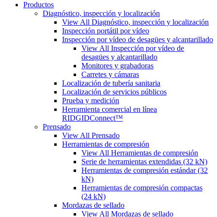
Productos
Diagnóstico, inspección y localización
View All Diagnóstico, inspección y localización
Inspección portátil por vídeo
Inspección por vídeo de desagües y alcantarillado
View All Inspección por vídeo de
desagües y alcantarillado
Monitores y grabadoras
Carretes y cámaras
Localización de tubería sanitaria
Localización de servicios públicos
Prueba y medición
Herramienta comercial en línea
RIDGIDConnect™
Prensado
View All Prensado
Herramientas de compresión
View All Herramientas de compresión
Serie de herramientas extendidas (32 kN)
Herramientas de compresión estándar (32
kN)
Herramientas de compresión compactas
(24 kN)
Mordazas de sellado
View All Mordazas de sellado