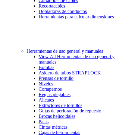
Cortadoras de cables
Recortacables
Dobladoras de conductos
Herramientas para calcular dimensiones
Herramientas de uso general y manuales
View All Herramientas de uso general y
manuales
Bombas
Asidero de tubos STRAPLOCK
Prensas de tornillo
Niveles
Cortapernos
Reglas plegables
Alicates
Extractores de tornillos
Guías de perforación de repuesto
Brocas helicoidales
Palas
Cintas métricas
Cajas de herramientas