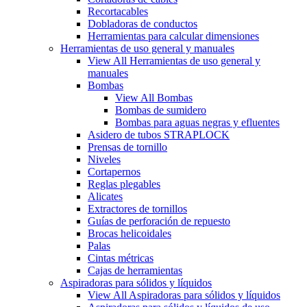
Recortacables
Dobladoras de conductos
Herramientas para calcular dimensiones
Herramientas de uso general y manuales
View All Herramientas de uso general y
manuales
Bombas
View All Bombas
Bombas de sumidero
Bombas para aguas negras y efluentes
Asidero de tubos STRAPLOCK
Prensas de tornillo
Niveles
Cortapernos
Reglas plegables
Alicates
Extractores de tornillos
Guías de perforación de repuesto
Brocas helicoidales
Palas
Cintas métricas
Cajas de herramientas
Aspiradoras para sólidos y líquidos
View All Aspiradoras para sólidos y líquidos