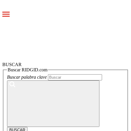
Toggle
navigation
BUSCAR
Buscar RIDGID.com
Buscar palabra clave
BUSCAR