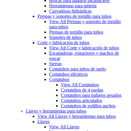
Brocas para taladros sacanúcleos
Herramientas para tubería
Curvadoras hidráulicas
Prensas y soportes de tornillo para tubos
View All Prensas y soportes de tornillo
para tubos
Prensas de tornillo para tubos
Soportes de tubos
Corte y fabricación de tubos
View All Corte y fabricación de tubos
Escariadoras, extractores y machos de
roscar
Sierras
Cortatubos para tubos de suelo
Cortatubos eléctricos
Cortatubos
View All Cortatubos
Cortatubos de 4 ruedas
Cortatubos para trabajos pesados
Cortatubos articulados
Cortatubos de rodillos anchos
Llaves y herramientas para tubos
View All Llaves y herramientas para tubos
Llaves
View All Llaves