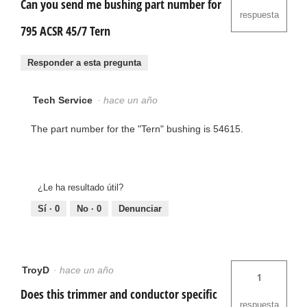
Can you send me bushing part number for
respuesta
795 ACSR 45/7 Tern
Responder a esta pregunta
Tech Service
·
hace un año
The part number for the "Tern" bushing is 54615.
¿Le ha resultado útil?
Sí ·
0
No ·
0
Denunciar
TroyD
·
hace un año
1
Does this trimmer and conductor specific
respuesta