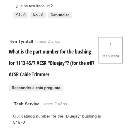
¿Le ha resultado útil?
Sí ·
0
No ·
0
Denunciar
Ken Tyndall
·
hace 2 años
1
What is the part number for the bushing
respuesta
for 1113 45/7 ACSR "Bluejay"? (for the #87
ACSR Cable Trimmer
Responder a esta pregunta
Tech Service
·
hace 2 años
Our catalog number for the "Bluejay" bushing is
54670