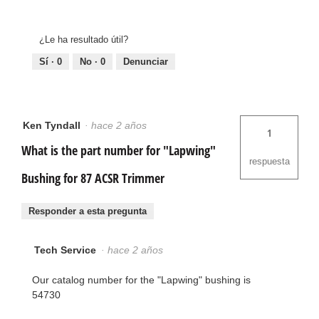
¿Le ha resultado útil?
Sí ·
0
No ·
0
Denunciar
Ken Tyndall
·
hace 2 años
1
What is the part number for "Lapwing"
respuesta
Bushing for 87 ACSR Trimmer
Responder a esta pregunta
Tech Service
·
hace 2 años
Our catalog number for the "Lapwing" bushing is
54730