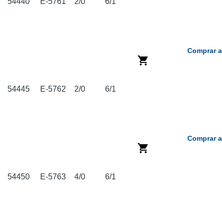
54440
E-5761
2/0
6/1
Comprar a
54445
E-5762
2/0
6/1
Comprar a
54450
E-5763
4/0
6/1