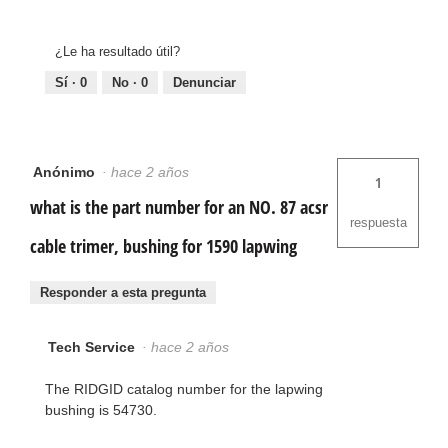
¿Le ha resultado útil?
Sí ·
0
No ·
0
Denunciar
Anónimo
·
hace 2 años
1
what is the part number for an NO. 87 acsr
respuesta
cable trimer, bushing for 1590 lapwing
Responder a esta pregunta
Tech Service
·
hace 2 años
The RIDGID catalog number for the lapwing
bushing is 54730.