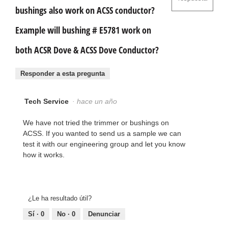
bushings also work on ACSS conductor?
Example will bushing # E5781 work on
both ACSR Dove & ACSS Dove Conductor?
Responder a esta pregunta
Tech Service
·
hace un año
We have not tried the trimmer or bushings on
ACSS. If you wanted to send us a sample we can
test it with our engineering group and let you know
how it works.
¿Le ha resultado útil?
Sí ·
0
No ·
0
Denunciar