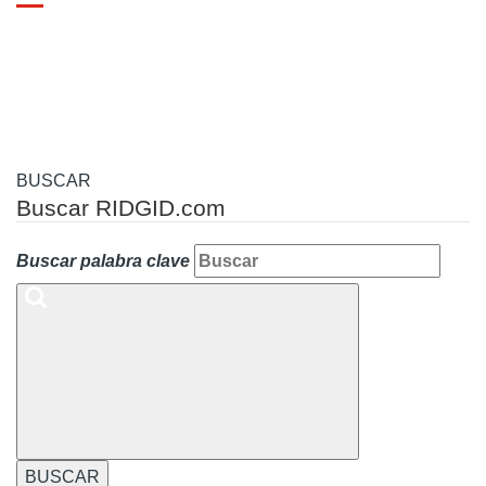
Toggle
navigation
BUSCAR
Buscar RIDGID.com
Buscar palabra clave
BUSCAR