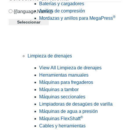
Baterías y cargadores
Anillos de compresión
{{language.Name}}
®
Mordazas y anillos para MegaPress
Seleccionar
Limpieza de drenajes
View All Limpieza de drenajes
Herramientas manuales
Máquinas para fregaderos
Máquinas a tambor
Máquinas seccionales
Limpiadoras de desagües de varilla
Máquinas de agua a presión
®
Máquinas FlexShaft
Cables y herramientas