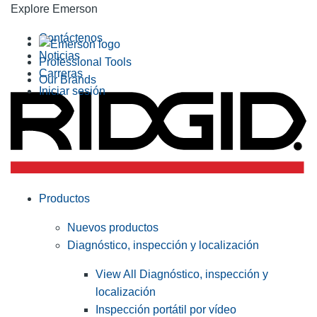
Explore Emerson
Contáctenos
Noticias
Professional Tools
Carreras
Our Brands
Iniciar sesión
Productos
Nuevos productos
Diagnóstico, inspección y localización
View All Diagnóstico, inspección y
localización
Inspección portátil por vídeo