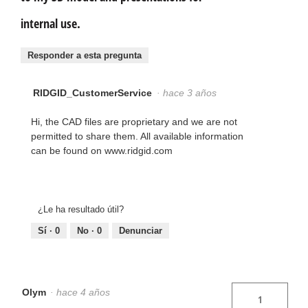
internal use.
Responder a esta pregunta
RIDGID_CustomerService
·
hace 3 años
Hi, the CAD files are proprietary and we are not
permitted to share them. All available information
can be found on www.ridgid.com
¿Le ha resultado útil?
Sí ·
0
No ·
0
Denunciar
Olym
·
hace 4 años
1