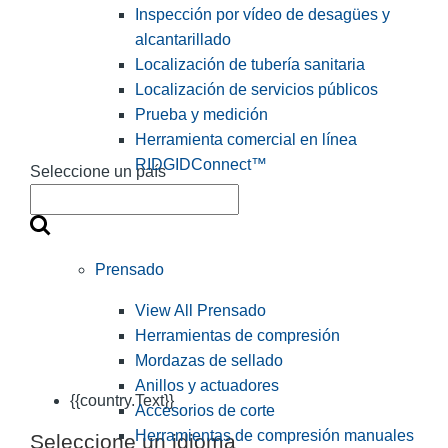
Inspección por vídeo de desagües y
alcantarillado
Localización de tubería sanitaria
Localización de servicios públicos
Prueba y medición
Herramienta comercial en línea
RIDGIDConnect™
Seleccione un país
Prensado
View All Prensado
Herramientas de compresión
Mordazas de sellado
Anillos y actuadores
{{country.Text}}
Accesorios de corte
Herramientas de compresión manuales
Seleccione un idioma