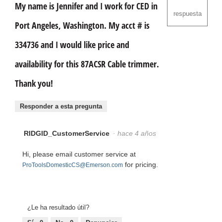
My name is Jennifer and I work for CED in
respuesta
Port Angeles, Washington. My acct # is
334736 and I would like price and
availability for this 87ACSR Cable trimmer.
Thank you!
Responder a esta pregunta
RIDGID_CustomerService
·
hace 4 años
Hi, please email customer service at
for pricing.
ProToolsDomesticCS@Emerson.com
¿Le ha resultado útil?