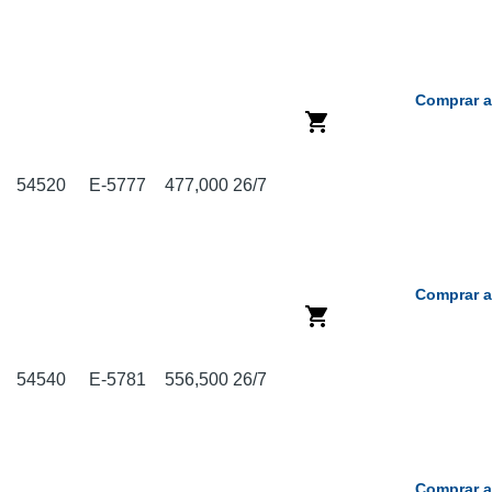
Comprar a
54520
E-5777
477,000
26/7
Comprar a
54540
E-5781
556,500
26/7
Comprar a