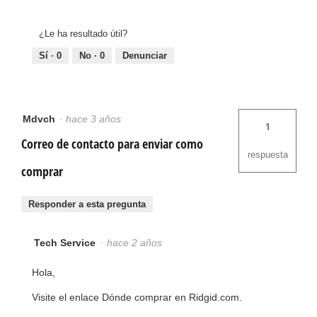
¿Le ha resultado útil?
Sí ·
0
No ·
0
Denunciar
Mdvch
·
hace 3 años
1
Correo de contacto para enviar como
respuesta
comprar
Responder a esta pregunta
Tech Service
·
hace 2 años
Hola,
Visite el enlace Dónde comprar en Ridgid.com.