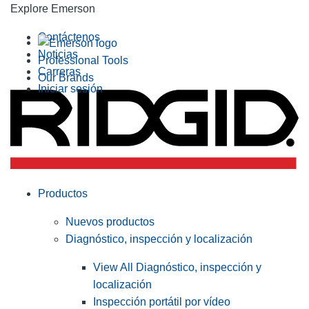
Explore Emerson
Contáctenos
Noticias
Professional Tools
Carreras
Our Brands
Iniciar sesión
Productos
Nuevos productos
Diagnóstico, inspección y localización
View All Diagnóstico, inspección y
localización
Inspección portátil por vídeo