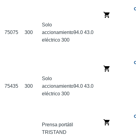
Solo
75075
300
accionamiento
94.0
43.0
eléctrico 300
Solo
75435
300
accionamiento
94.0
43.0
eléctrico 300
Prensa portátil
TRISTAND