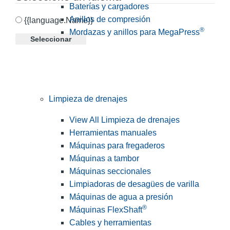
Baterías y cargadores
Anillos de compresión
{{language.Name}}
®
Mordazas y anillos para MegaPress
Seleccionar
Limpieza de drenajes
View All Limpieza de drenajes
Herramientas manuales
Máquinas para fregaderos
Máquinas a tambor
Máquinas seccionales
Limpiadoras de desagües de varilla
Máquinas de agua a presión
®
Máquinas FlexShaft
Cables y herramientas