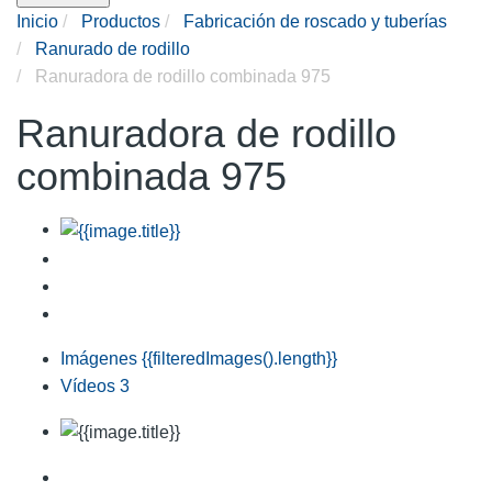
Inicio
Productos
Fabricación de roscado y tuberías
Ranurado de rodillo
Ranuradora de rodillo combinada 975
Ranuradora de rodillo
combinada 975
Imágenes
{{filteredImages().length}}
Vídeos
3