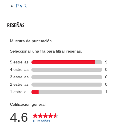
P y R