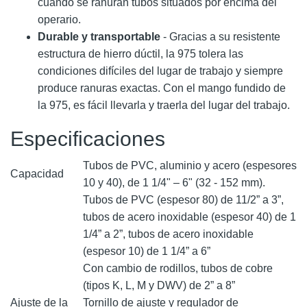
cuando se ranuran tubos situados por encima del
operario.
Durable y transportable
- Gracias a su resistente
estructura de hierro dúctil, la 975 tolera las
condiciones difíciles del lugar de trabajo y siempre
produce ranuras exactas. Con el mango fundido de
la 975, es fácil llevarla y traerla del lugar del trabajo.
Especificaciones
Tubos de PVC, aluminio y acero (espesores
Capacidad
10 y 40), de 1 1/4" – 6" (32 - 152 mm).
Tubos de PVC (espesor 80) de 11/2” a 3”,
tubos de acero inoxidable (espesor 40) de 1
1/4” a 2”, tubos de acero inoxidable
(espesor 10) de 1 1/4” a 6”
Con cambio de rodillos, tubos de cobre
(tipos K, L, M y DWV) de 2” a 8”
Ajuste de la
Tornillo de ajuste y regulador de