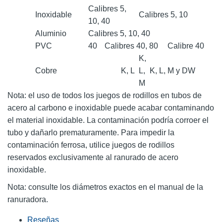
Calibres 5,
Inoxidable
Calibres 5, 10
10, 40
Aluminio
Calibres 5, 10, 40
PVC
40
Calibres 40, 80
Calibre 40
K,
Cobre
K, L
L,
K, L, M y DW
M
Nota: el uso de todos los juegos de rodillos en tubos de
acero al carbono e inoxidable puede acabar contaminando
el material inoxidable. La contaminación podría corroer el
tubo y dañarlo prematuramente. Para impedir la
contaminación ferrosa, utilice juegos de rodillos
reservados exclusivamente al ranurado de acero
inoxidable.
Nota: consulte los diámetros exactos en el manual de la
ranuradora.
Reseñas