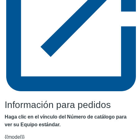
Información para pedidos
Haga clic en el vínculo del Número de catálogo para
ver su Equipo estándar.
{{model}}