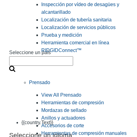
Inspección por vídeo de desagües y
alcantarillado
Localización de tubería sanitaria
Localización de servicios públicos
Prueba y medición
Herramienta comercial en línea
RIDGIDConnect™
Seleccione un país
Prensado
View All Prensado
Herramientas de compresión
Mordazas de sellado
Anillos y actuadores
{{country.Text}}
Accesorios de corte
Herramientas de compresión manuales
Seleccione un idioma