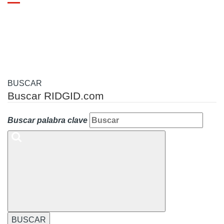
Toggle
navigation
BUSCAR
Buscar RIDGID.com
Buscar palabra clave
BUSCAR