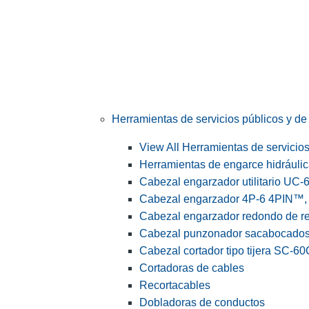
Herramientas de servicios públicos y de 
View All Herramientas de servicios 
Herramientas de engarce hidráuli
Cabezal engarzador utilitario UC-
Cabezal engarzador 4P-6 4PIN™, s
Cabezal engarzador redondo de r
Cabezal punzonador sacabocado
Cabezal cortador tipo tijera SC-60
Cortadoras de cables
Recortacables
Dobladoras de conductos