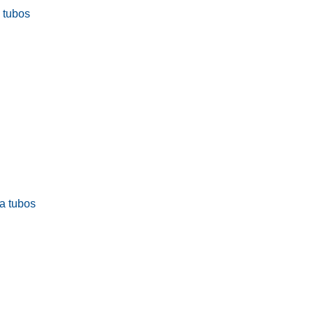
a tubos
ra tubos