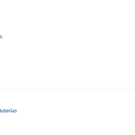
a
tuberías