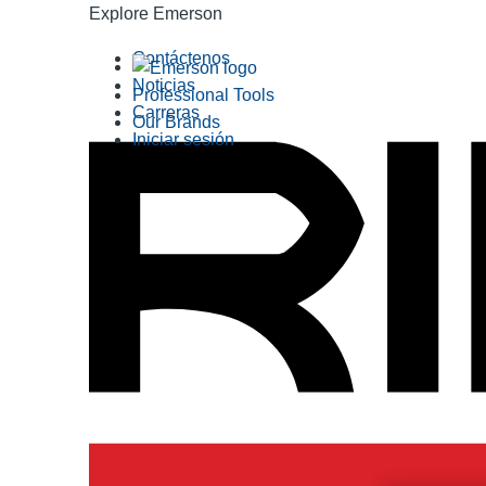
Explore Emerson
Contáctenos
Noticias
Professional Tools
Carreras
Our Brands
Iniciar sesión