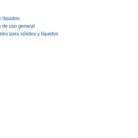
y líquidos
s de uso general
les para sólidos y líquidos