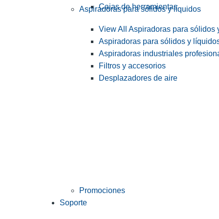
Cajas de herramientas
Aspiradoras para sólidos y líquidos
View All Aspiradoras para sólidos 
Aspiradoras para sólidos y líquido
Aspiradoras industriales profesiona
Filtros y accesorios
Desplazadores de aire
Promociones
Soporte