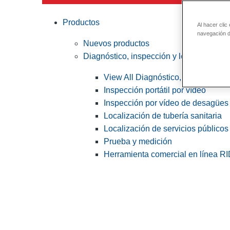
Productos
Al hacer clic
navegación de
Nuevos productos
Diagnóstico, inspección y localización
View All Diagnóstico, inspección y
Inspección portátil por vídeo
Inspección por vídeo de desagües 
Localización de tubería sanitaria
Localización de servicios públicos
Prueba y medición
Herramienta comercial en línea