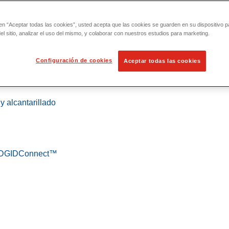
 en “Aceptar todas las cookies”, usted acepta que las cookies se guarden en su dispositivo p
l sitio, analizar el uso del mismo, y colaborar con nuestros estudios para marketing.
Configuración de cookies
Aceptar todas las cookies
 localización
y alcantarillado
 RIDGIDConnect™