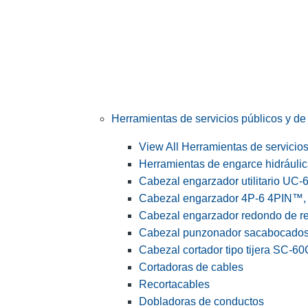
Herramientas de servicios públicos y de 
View All Herramientas de servicios 
Herramientas de engarce hidráuli
Cabezal engarzador utilitario UC-
Cabezal engarzador 4P-6 4PIN™, s
Cabezal engarzador redondo de r
Cabezal punzonador sacabocado
Cabezal cortador tipo tijera SC-60
Cortadoras de cables
Recortacables
Dobladoras de conductos