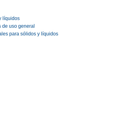
y líquidos
s de uso general
les para sólidos y líquidos