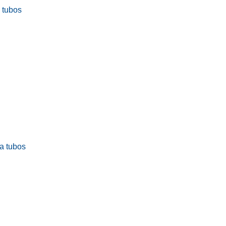
a tubos
ra tubos