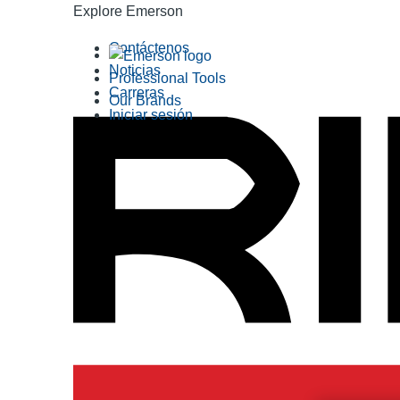
Explore Emerson
Contáctenos
Noticias
Professional Tools
Carreras
Our Brands
Iniciar sesión