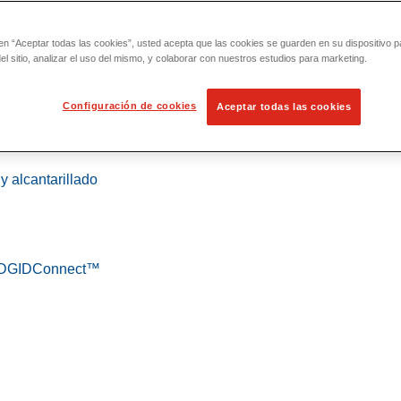
 en “Aceptar todas las cookies”, usted acepta que las cookies se guarden en su dispositivo p
l sitio, analizar el uso del mismo, y colaborar con nuestros estudios para marketing.
Configuración de cookies
Aceptar todas las cookies
 localización
y alcantarillado
 RIDGIDConnect™