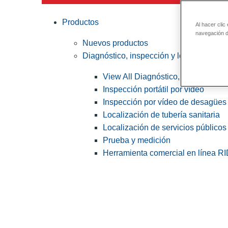
Productos
Al hacer clic
navegación de
Nuevos productos
Diagnóstico, inspección y localización
View All Diagnóstico, inspección y
Inspección portátil por vídeo
Inspección por vídeo de desagües 
Localización de tubería sanitaria
Localización de servicios públicos
Prueba y medición
Herramienta comercial en línea