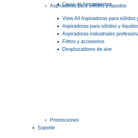
Cajas de herramientas
Aspiradoras para sólidos y líquidos
View All Aspiradoras para sólidos 
Aspiradoras para sólidos y líquido
Aspiradoras industriales profesiona
Filtros y accesorios
Desplazadores de aire
Promociones
Soporte