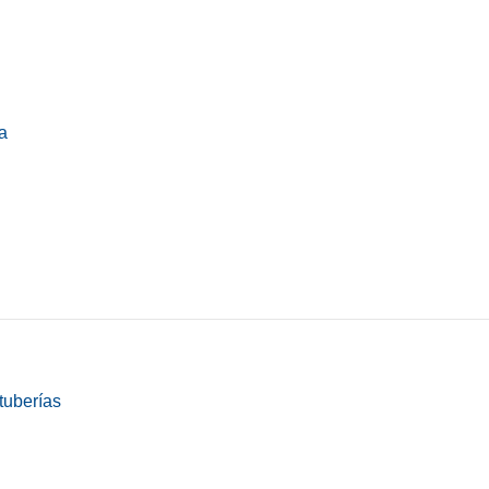
a
tuberías