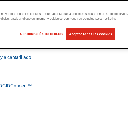
 en “Aceptar todas las cookies”, usted acepta que las cookies se guarden en su dispositivo p
l sitio, analizar el uso del mismo, y colaborar con nuestros estudios para marketing.
Configuración de cookies
Aceptar todas las cookies
 localización
y alcantarillado
 RIDGIDConnect™