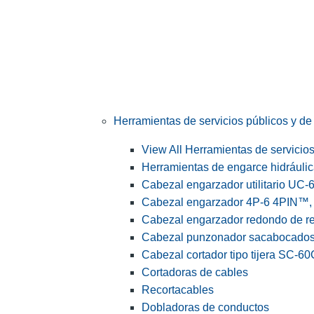
Herramientas de servicios públicos y de 
View All Herramientas de servicios 
Herramientas de engarce hidráuli
Cabezal engarzador utilitario UC-
Cabezal engarzador 4P-6 4PIN™, s
Cabezal engarzador redondo de r
Cabezal punzonador sacabocado
Cabezal cortador tipo tijera SC-60
Cortadoras de cables
Recortacables
Dobladoras de conductos