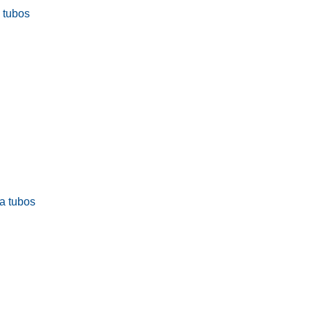
a tubos
ra tubos