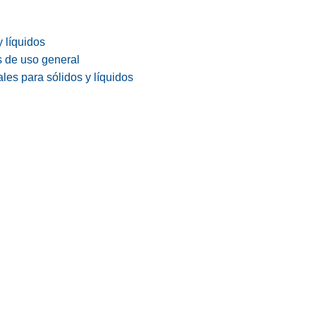
y líquidos
s de uso general
les para sólidos y líquidos