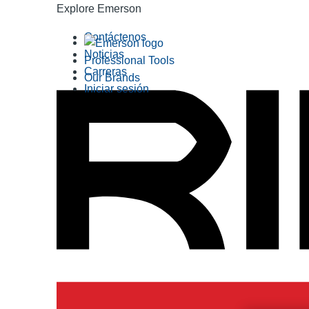
Explore Emerson
Contáctenos
Noticias
Professional Tools
Carreras
Our Brands
Iniciar sesión