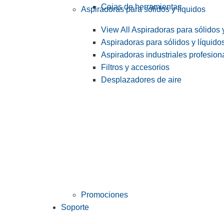
Cajas de herramientas
Aspiradoras para sólidos y líquidos
View All Aspiradoras para sólidos 
Aspiradoras para sólidos y líquido
Aspiradoras industriales profesiona
Filtros y accesorios
Desplazadores de aire
Promociones
Soporte