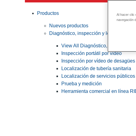
Productos
Al hacer clic
navegación de
Nuevos productos
Diagnóstico, inspección y localización
View All Diagnóstico, inspección y
Inspección portátil por vídeo
Inspección por vídeo de desagües 
Localización de tubería sanitaria
Localización de servicios públicos
Prueba y medición
Herramienta comercial en línea