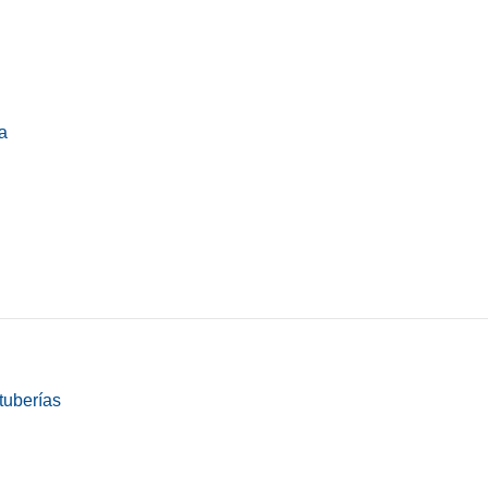
a
tuberías