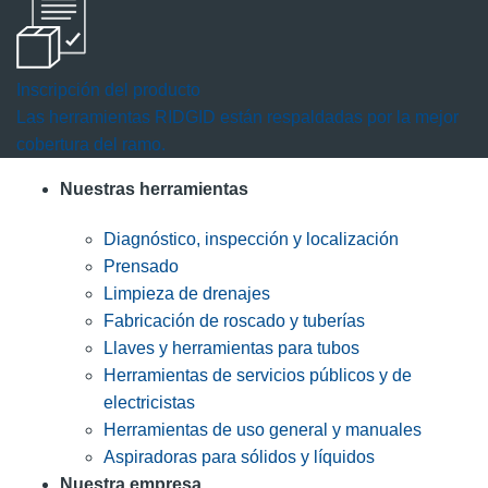
Inscripción del producto
Las herramientas RIDGID están respaldadas por la mejor
cobertura del ramo.
Nuestras herramientas
Diagnóstico, inspección y localización
Prensado
Limpieza de drenajes
Fabricación de roscado y tuberías
Llaves y herramientas para tubos
Herramientas de servicios públicos y de
electricistas
Herramientas de uso general y manuales
Aspiradoras para sólidos y líquidos
Nuestra empresa