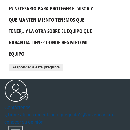
ES NECESARIO PARA PROTEGER EL VISOR Y
QUE MANTENIMIENTO TENEMOS QUE
TENER,. Y LA OTRA SOBRE EL EQUIPO QUE
GARANTIA TIENE? DONDE REGISTRO MI
EQUIPO
Responder a esta pregunta
Contáctenos
¿Tiene algún comentario o pregunta? ¡Nos encantaría
conocer su opinión!