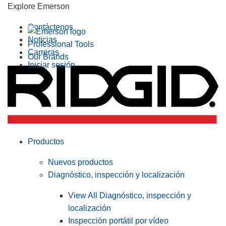
Explore Emerson
Contáctenos
Noticias
Professional Tools
Carreras
Our Brands
Iniciar sesión
Productos
Nuevos productos
Diagnóstico, inspección y localización
View All Diagnóstico, inspección y
localización
Inspección portátil por vídeo