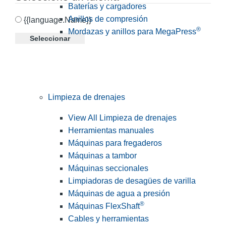
Baterías y cargadores
Anillos de compresión
{{language.Name}}
®
Mordazas y anillos para MegaPress
Seleccionar
Limpieza de drenajes
View All Limpieza de drenajes
Herramientas manuales
Máquinas para fregaderos
Máquinas a tambor
Máquinas seccionales
Limpiadoras de desagües de varilla
Máquinas de agua a presión
®
Máquinas FlexShaft
Cables y herramientas