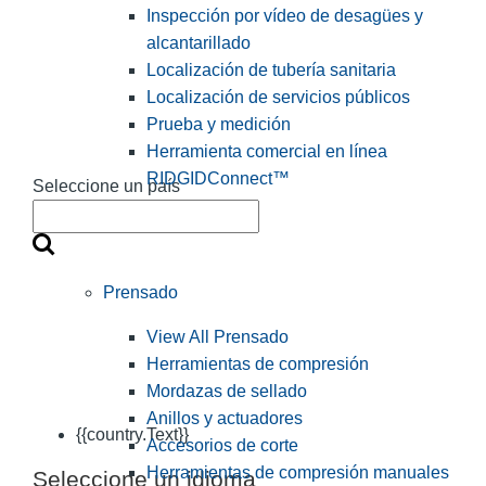
Inspección por vídeo de desagües y
alcantarillado
Localización de tubería sanitaria
Localización de servicios públicos
Prueba y medición
Herramienta comercial en línea
RIDGIDConnect™
Seleccione un país
Prensado
View All Prensado
Herramientas de compresión
Mordazas de sellado
Anillos y actuadores
{{country.Text}}
Accesorios de corte
Herramientas de compresión manuales
Seleccione un idioma