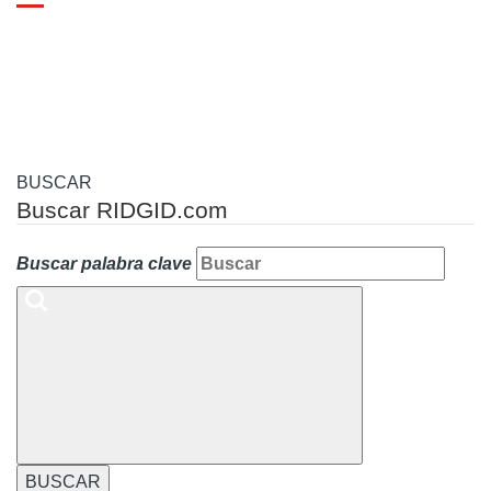
Toggle
navigation
BUSCAR
Buscar RIDGID.com
Buscar palabra clave
BUSCAR