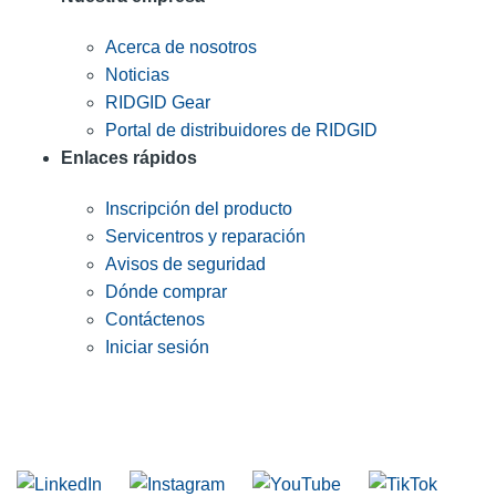
Acerca de nosotros
Noticias
RIDGID Gear
Portal de distribuidores de RIDGID
Enlaces rápidos
Inscripción del producto
Servicentros y reparación
Avisos de seguridad
Dónde comprar
Contáctenos
Iniciar sesión
INGRESE EN LA LISTA DE DIRECCIONES DE RIDGID
Unirse a nuestra lista de correo