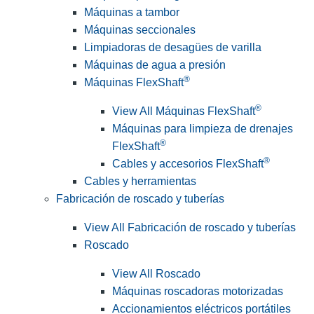
Máquinas a tambor
Máquinas seccionales
Limpiadoras de desagües de varilla
Máquinas de agua a presión
®
Máquinas FlexShaft
®
View All Máquinas FlexShaft
Máquinas para limpieza de drenajes
®
FlexShaft
®
Cables y accesorios FlexShaft
Cables y herramientas
Fabricación de roscado y tuberías
View All Fabricación de roscado y tuberías
Roscado
View All Roscado
Máquinas roscadoras motorizadas
Accionamientos eléctricos portátiles