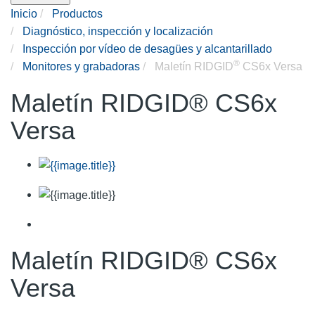
Inicio
Productos
Diagnóstico, inspección y localización
Inspección por vídeo de desagües y alcantarillado
®
Monitores y grabadoras
Maletín RIDGID
CS6x Versa
Maletín RIDGID® CS6x
Versa
Maletín RIDGID® CS6x
Versa