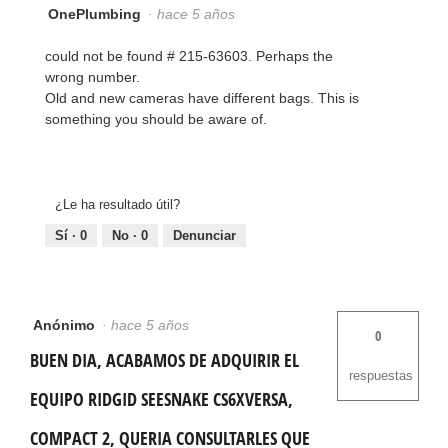
OnePlumbing
·
hace 5 años
could not be found # 215-63603. Perhaps the
wrong number.
Old and new cameras have different bags. This is
something you should be aware of.
¿Le ha resultado útil?
Sí ·
0
No ·
0
Denunciar
Anónimo
·
hace 5 años
0
BUEN DIA, ACABAMOS DE ADQUIRIR EL
respuestas
EQUIPO RIDGID SEESNAKE CS6XVERSA,
COMPACT 2, QUERIA CONSULTARLES QUE