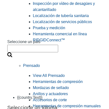
Inspección por vídeo de desagües y
alcantarillado
Localización de tubería sanitaria
Localización de servicios públicos
Prueba y medición
Herramienta comercial en línea
RIDGIDConnect™
Seleccione un país
Prensado
View All Prensado
Herramientas de compresión
Mordazas de sellado
Anillos y actuadores
{{country.Text}}
Accesorios de corte
Herramientas de compresión manuales
Seleccione un idioma