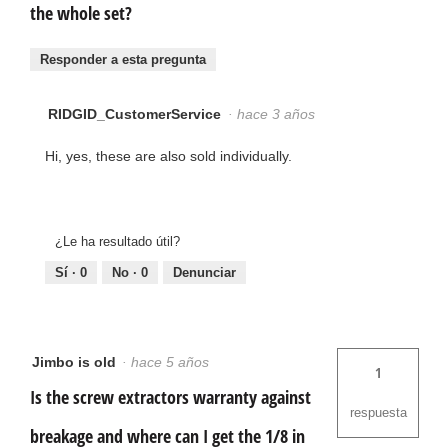
the whole set?
Responder a esta pregunta
RIDGID_CustomerService
·
hace 3 años
Hi, yes, these are also sold individually.
¿Le ha resultado útil?
Sí ·
0
No ·
0
Denunciar
Jimbo is old
·
hace 5 años
1
Is the screw extractors warranty against
respuesta
breakage and where can I get the 1/8 in