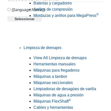
Baterías y cargadores
Anillos de compresión
{{language.Name}}
®
Mordazas y anillos para MegaPress
Seleccionar
Limpieza de drenajes
View All Limpieza de drenajes
Herramientas manuales
Máquinas para fregaderos
Máquinas a tambor
Máquinas seccionales
Limpiadoras de desagües de varilla
Máquinas de agua a presión
®
Máquinas FlexShaft
Cables y herramientas