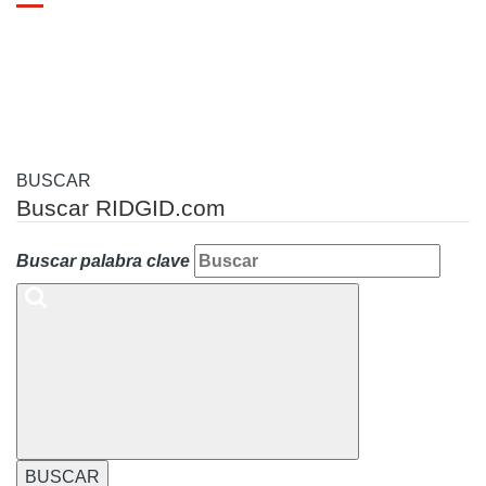
Toggle
navigation
BUSCAR
Buscar RIDGID.com
Buscar palabra clave
BUSCAR