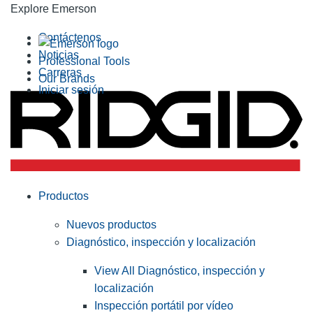
Explore Emerson
Contáctenos
Noticias
Professional Tools
Carreras
Our Brands
Iniciar sesión
Productos
Nuevos productos
Diagnóstico, inspección y localización
View All Diagnóstico, inspección y
localización
Inspección portátil por vídeo