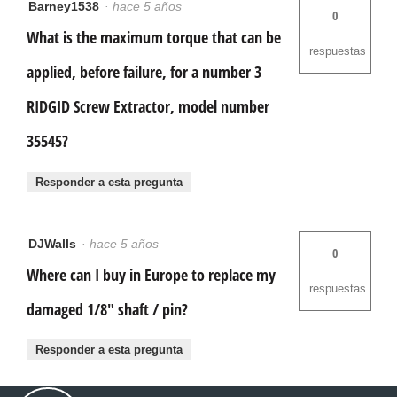
Barney1538
·
hace 5 años
0
What is the maximum torque that can be
respuestas
applied, before failure, for a number 3
RIDGID Screw Extractor, model number
35545?
Responder a esta pregunta
DJWalls
·
hace 5 años
0
Where can I buy in Europe to replace my
respuestas
damaged 1/8" shaft / pin?
Responder a esta pregunta