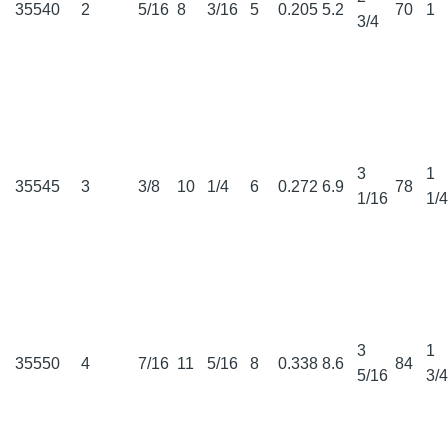
35540
2
5/16
8
3/16
5
0.205
5.2
70
1
3/4
3
1
35545
3
3/8
10
1/4
6
0.272
6.9
78
1/16
1/
3
1
35550
4
7/16
11
5/16
8
0.338
8.6
84
5/16
3/