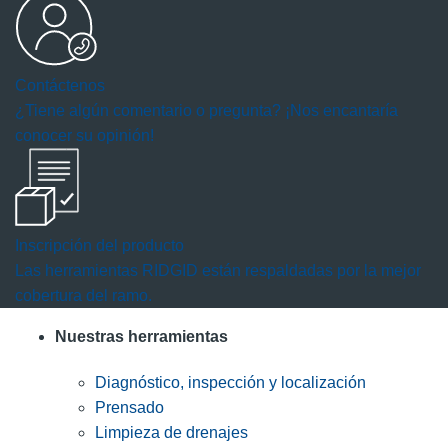
Contáctenos
¿Tiene algún comentario o pregunta? ¡Nos encantaría
conocer su opinión!
Inscripción del producto
Las herramientas RIDGID están respaldadas por la mejor
cobertura del ramo.
Nuestras herramientas
Diagnóstico, inspección y localización
Prensado
Limpieza de drenajes