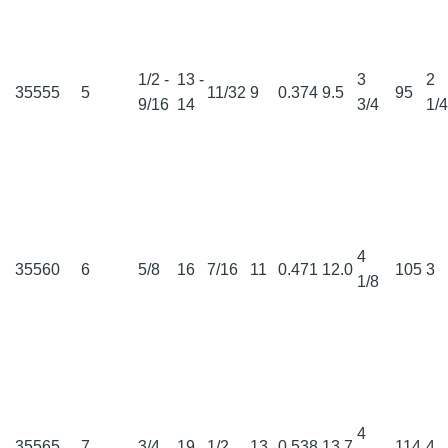
1/2 -
13 -
3
2
35555
5
11/32
9
0.374
9.5
95
9/16
14
3/4
1/
4
35560
6
5/8
16
7/16
11
0.471
12.0
105
3
1/8
4
35565
7
3/4
19
1/2
13
0.538
13.7
114
4