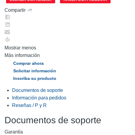
misma
página.
Compartir
Mostrar menos
Más información
Comprar ahora
Solicitar información
Inscriba su producto
Documentos de soporte
Información para pedidos
Reseñas / P y R
Documentos de soporte
Garantía