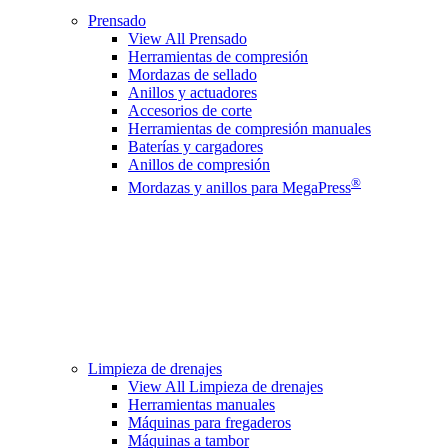
Prensado
View All Prensado
Herramientas de compresión
Mordazas de sellado
Anillos y actuadores
Accesorios de corte
Herramientas de compresión manuales
Baterías y cargadores
Anillos de compresión
®
Mordazas y anillos para MegaPress
Limpieza de drenajes
View All Limpieza de drenajes
Herramientas manuales
Máquinas para fregaderos
Máquinas a tambor