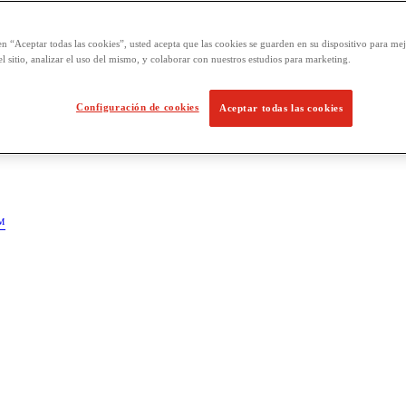
en “Aceptar todas las cookies”, usted acepta que las cookies se guarden en su dispositivo para mej
l sitio, analizar el uso del mismo, y colaborar con nuestros estudios para marketing.
Configuración de cookies
Aceptar todas las cookies
™