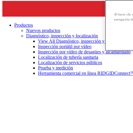
Al hacer clic 
navegación de
Productos
Nuevos productos
Diagnóstico, inspección y localización
View All Diagnóstico, inspección y localización
Inspección portátil por vídeo
Inspección por vídeo de desagües y alcantarillado
Localización de tubería sanitaria
Localización de servicios públicos
Prueba y medición
Herramienta comercial en línea RIDGIDConnect