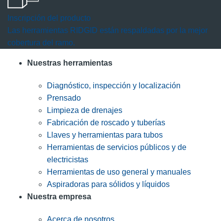
Inscripción del producto
Las herramientas RIDGID están respaldadas por la mejor
cobertura del ramo.
Nuestras herramientas
Diagnóstico, inspección y localización
Prensado
Limpieza de drenajes
Fabricación de roscado y tuberías
Llaves y herramientas para tubos
Herramientas de servicios públicos y de
electricistas
Herramientas de uso general y manuales
Aspiradoras para sólidos y líquidos
Nuestra empresa
Acerca de nosotros