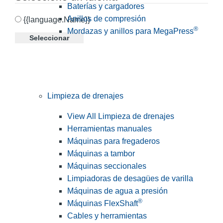
Baterías y cargadores
Anillos de compresión
{{language.Name}}
®
Mordazas y anillos para MegaPress
Seleccionar
Limpieza de drenajes
View All Limpieza de drenajes
Herramientas manuales
Máquinas para fregaderos
Máquinas a tambor
Máquinas seccionales
Limpiadoras de desagües de varilla
Máquinas de agua a presión
®
Máquinas FlexShaft
Cables y herramientas