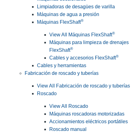
Limpiadoras de desagües de varilla
Máquinas de agua a presión
®
Máquinas FlexShaft
®
View All Máquinas FlexShaft
Máquinas para limpieza de drenajes
®
FlexShaft
®
Cables y accesorios FlexShaft
Cables y herramientas
Fabricación de roscado y tuberías
View All Fabricación de roscado y tuberías
Roscado
View All Roscado
Máquinas roscadoras motorizadas
Accionamientos eléctricos portátiles
Roscado manual