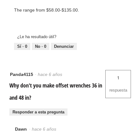
The range from $58.00-$135.00.
¿Le ha resultado útil?
Sí ·
0
No ·
0
Denunciar
Panda4115
·
hace 6 años
1
Why don't you make offset wrenches 36 in
respuesta
and 48 in?
Responder a esta pregunta
Dawn
·
hace 6 años