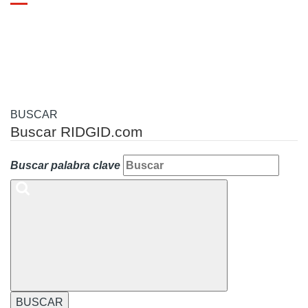
Toggle
navigation
BUSCAR
Buscar RIDGID.com
Buscar palabra clave
BUSCAR