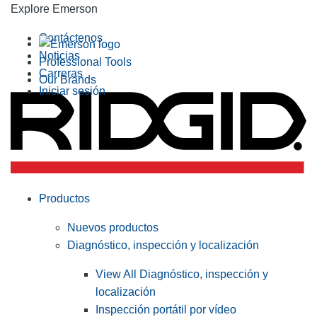
Explore Emerson
Contáctenos
Noticias
Professional Tools
Carreras
Our Brands
Iniciar sesión
Productos
Nuevos productos
Diagnóstico, inspección y localización
View All Diagnóstico, inspección y
localización
Inspección portátil por vídeo