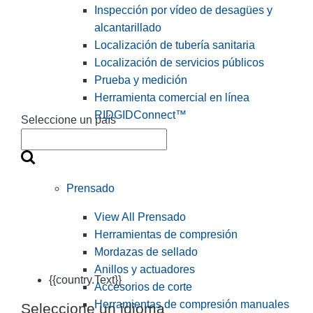
Inspección por vídeo de desagües y
alcantarillado
Localización de tubería sanitaria
Localización de servicios públicos
Prueba y medición
Herramienta comercial en línea
RIDGIDConnect™
Seleccione un país
Prensado
View All Prensado
Herramientas de compresión
Mordazas de sellado
Anillos y actuadores
{{country.Text}}
Accesorios de corte
Herramientas de compresión manuales
Seleccione un idioma