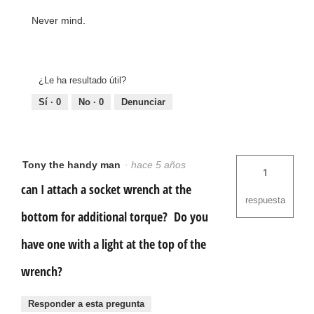
Never mind.
¿Le ha resultado útil?
Sí ·
0
No ·
0
Denunciar
Tony the handy man
·
hace 5 años
1
can I attach a socket wrench at the
respuesta
bottom for additional torque? Do you
have one with a light at the top of the
wrench?
Responder a esta pregunta