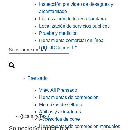
Inspección por vídeo de desagües y
alcantarillado
Localización de tubería sanitaria
Localización de servicios públicos
Prueba y medición
Herramienta comercial en línea
RIDGIDConnect™
Seleccione un país
Prensado
View All Prensado
Herramientas de compresión
Mordazas de sellado
Anillos y actuadores
{{country.Text}}
Accesorios de corte
Herramientas de compresión manuales
Seleccione un idioma