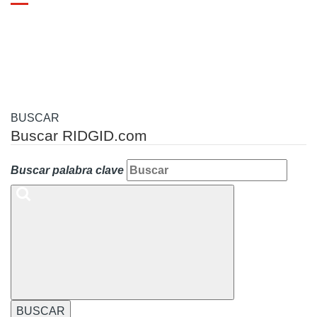
Toggle
navigation
BUSCAR
Buscar RIDGID.com
Buscar palabra clave
BUSCAR