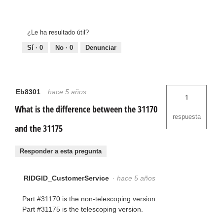
¿Le ha resultado útil?
Sí ·
0
No ·
0
Denunciar
Eb8301
·
hace 5 años
1
What is the difference between the 31170
respuesta
and the 31175
Responder a esta pregunta
RIDGID_CustomerService
·
hace 5 años
Part #31170 is the non-telescoping version.
Part #31175 is the telescoping version.