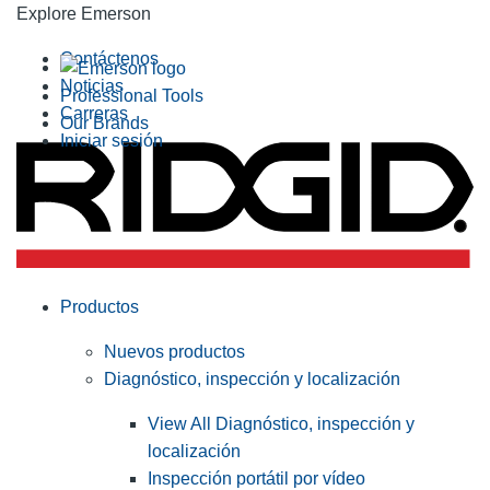
Explore Emerson
Contáctenos
Noticias
Professional Tools
Carreras
Our Brands
Iniciar sesión
Productos
Nuevos productos
Diagnóstico, inspección y localización
View All Diagnóstico, inspección y
localización
Inspección portátil por vídeo