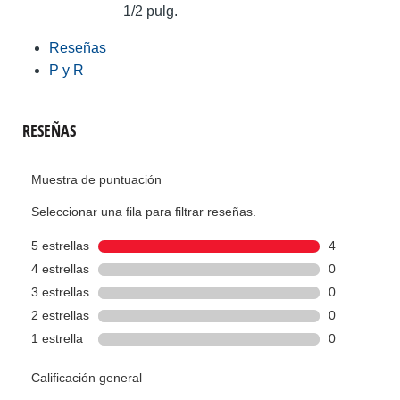
1/2 pulg.
Reseñas
P y R