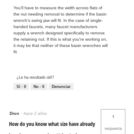
You'll have to measure the width across flats of
the nut needing removal to determine if the basin
wrench's swing jaw will fit. In the case of single-
handed faucets, many faucet manufacturers
supply a wrench designed specifically to remove
the retaining nut. If this is what you're working on,
it may be that neither of these basin wrenches will
fit.
¿Le ha resultado útil?
Sí ·
0
No ·
0
Denunciar
Dion
·
hace 2 años
1
How do you know what size have already
respuesta