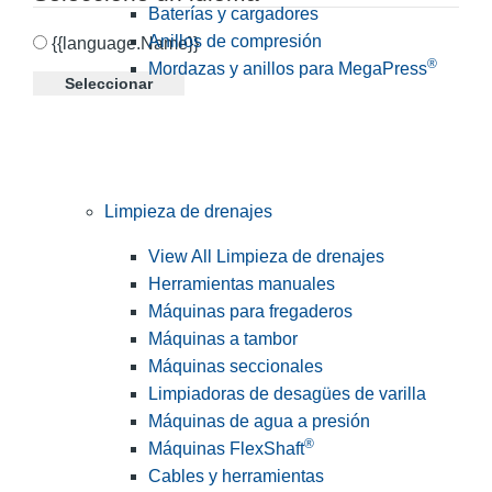
Baterías y cargadores
Anillos de compresión
{{language.Name}}
®
Mordazas y anillos para MegaPress
Seleccionar
Limpieza de drenajes
View All Limpieza de drenajes
Herramientas manuales
Máquinas para fregaderos
Máquinas a tambor
Máquinas seccionales
Limpiadoras de desagües de varilla
Máquinas de agua a presión
®
Máquinas FlexShaft
Cables y herramientas