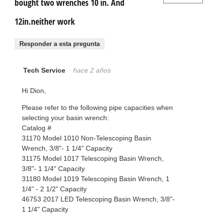
bought two wrenches 10 in. And
12in.neither work
Responder a esta pregunta
Tech Service
·
hace 2 años
Hi Dion,
Please refer to the following pipe capacities when
selecting your basin wrench:
Catalog #
31170 Model 1010 Non-Telescoping Basin
Wrench, 3/8"- 1 1/4" Capacity
31175 Model 1017 Telescoping Basin Wrench,
3/8"- 1 1/4" Capacity
31180 Model 1019 Telescoping Basin Wrench, 1
1/4" - 2 1/2" Capacity
46753 2017 LED Telescoping Basin Wrench, 3/8"-
1 1/4" Capacity