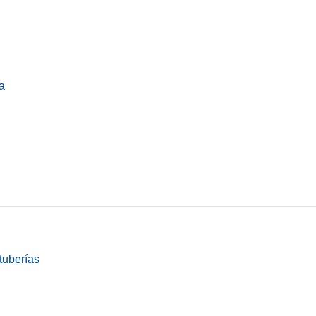
a
tuberías