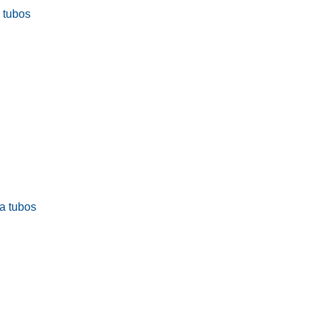
a tubos
ra tubos