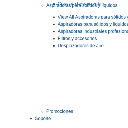
Cajas de herramientas
Aspiradoras para sólidos y líquidos
View All Aspiradoras para sólidos 
Aspiradoras para sólidos y líquido
Aspiradoras industriales profesiona
Filtros y accesorios
Desplazadores de aire
Promociones
Soporte