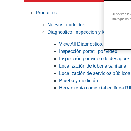
Productos
Al hacer clic
navegación de
Nuevos productos
Diagnóstico, inspección y localización
View All Diagnóstico, inspección y
Inspección portátil por vídeo
Inspección por vídeo de desagües 
Localización de tubería sanitaria
Localización de servicios públicos
Prueba y medición
Herramienta comercial en línea