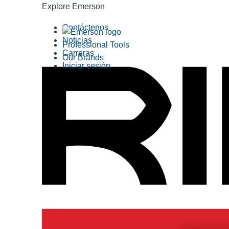
Explore Emerson
Contáctenos
Noticias
Professional Tools
Carreras
Our Brands
Iniciar sesión