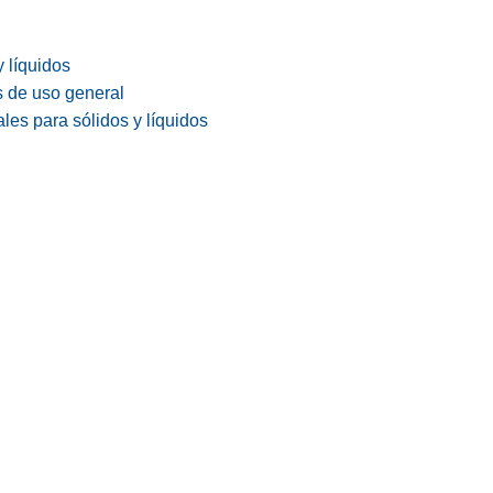
y líquidos
s de uso general
les para sólidos y líquidos