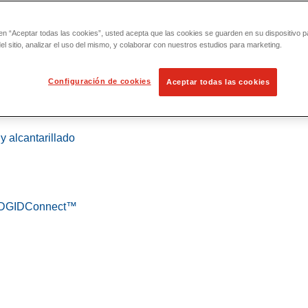
 en “Aceptar todas las cookies”, usted acepta que las cookies se guarden en su dispositivo p
l sitio, analizar el uso del mismo, y colaborar con nuestros estudios para marketing.
Configuración de cookies
Aceptar todas las cookies
 localización
y alcantarillado
 RIDGIDConnect™