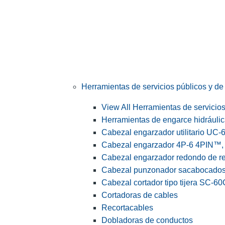
Herramientas de servicios públicos y de 
View All Herramientas de servicios 
Herramientas de engarce hidráuli
Cabezal engarzador utilitario UC-
Cabezal engarzador 4P-6 4PIN™, s
Cabezal engarzador redondo de r
Cabezal punzonador sacabocado
Cabezal cortador tipo tijera SC-60
Cortadoras de cables
Recortacables
Dobladoras de conductos