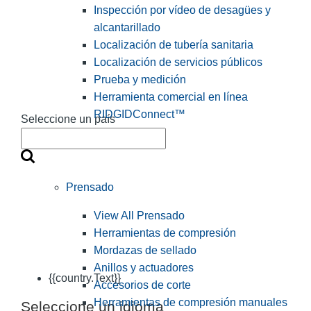
Inspección por vídeo de desagües y
alcantarillado
Localización de tubería sanitaria
Localización de servicios públicos
Prueba y medición
Herramienta comercial en línea
RIDGIDConnect™
Seleccione un país
Prensado
View All Prensado
Herramientas de compresión
Mordazas de sellado
Anillos y actuadores
{{country.Text}}
Accesorios de corte
Herramientas de compresión manuales
Seleccione un idioma