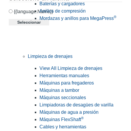
Baterías y cargadores
Anillos de compresión
{{language.Name}}
®
Mordazas y anillos para MegaPress
Seleccionar
Limpieza de drenajes
View All Limpieza de drenajes
Herramientas manuales
Máquinas para fregaderos
Máquinas a tambor
Máquinas seccionales
Limpiadoras de desagües de varilla
Máquinas de agua a presión
®
Máquinas FlexShaft
Cables y herramientas