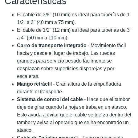
Características
El cable de 3/8" (10 mm) es ideal para tuberías de 1
1/2" a 3" (40 mm a 75 mm).
El cable de 1/2" (12 mm) es ideal para tuberías de 3"
a 4" (50 mm a 110 mm).
Carro de transporte integrado
- Movimiento fácil
hacia y desde el lugar de trabajo. Las ruedas
grandes para servicio pesado fácilmente se
desplazan sobre superficies disparejas y por
escaleras.
Mango retráctil
- Gran altura de la empuñadura
durante el transporte.
Sistema de control del cable
- Hace que el tambor
deje de girar cuando la hoja se traba en un atasco.
Esto ayuda a evitar que el cable se tuerza dentro del
tambor y avisa al operario que se ha encontrado un
atasco.
Cable de "núcleo macizo”
- Tiene un resistente