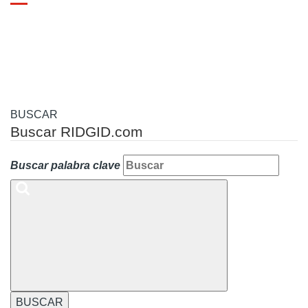
Toggle
navigation
BUSCAR
Buscar RIDGID.com
Buscar palabra clave
BUSCAR