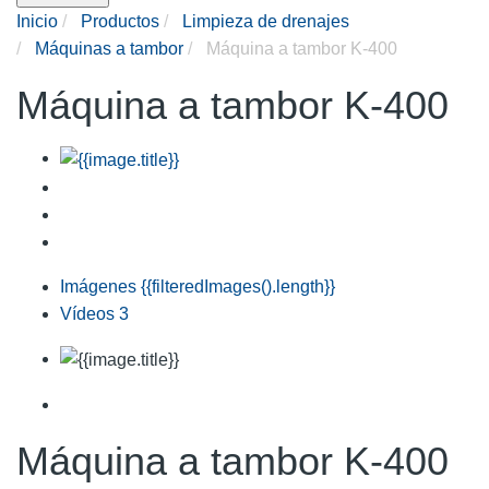
Inicio
Productos
Limpieza de drenajes
Máquinas a tambor
Máquina a tambor K-400
Máquina a tambor K-400
Imágenes
{{filteredImages().length}}
Vídeos
3
Máquina a tambor K-400