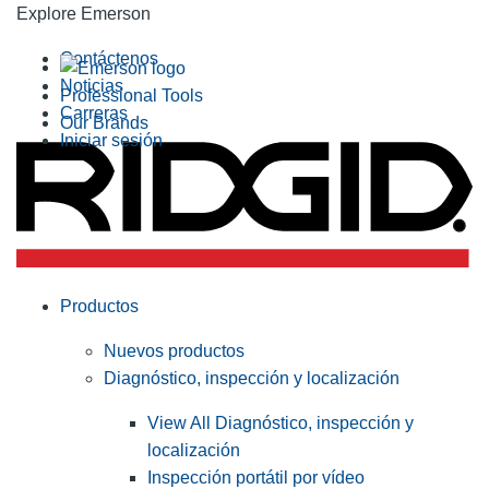
Explore Emerson
Contáctenos
Noticias
Professional Tools
Carreras
Our Brands
Iniciar sesión
Productos
Nuevos productos
Diagnóstico, inspección y localización
View All Diagnóstico, inspección y
localización
Inspección portátil por vídeo