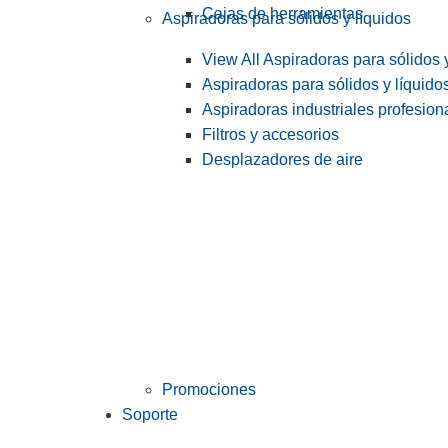
Cajas de herramientas
Aspiradoras para sólidos y líquidos
View All Aspiradoras para sólidos 
Aspiradoras para sólidos y líquido
Aspiradoras industriales profesiona
Filtros y accesorios
Desplazadores de aire
Promociones
Soporte