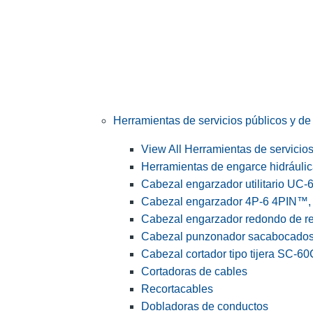
Herramientas de servicios públicos y de 
View All Herramientas de servicios 
Herramientas de engarce hidráuli
Cabezal engarzador utilitario UC-
Cabezal engarzador 4P-6 4PIN™, s
Cabezal engarzador redondo de r
Cabezal punzonador sacabocado
Cabezal cortador tipo tijera SC-60
Cortadoras de cables
Recortacables
Dobladoras de conductos