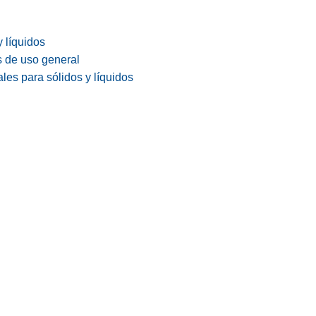
y líquidos
s de uso general
les para sólidos y líquidos