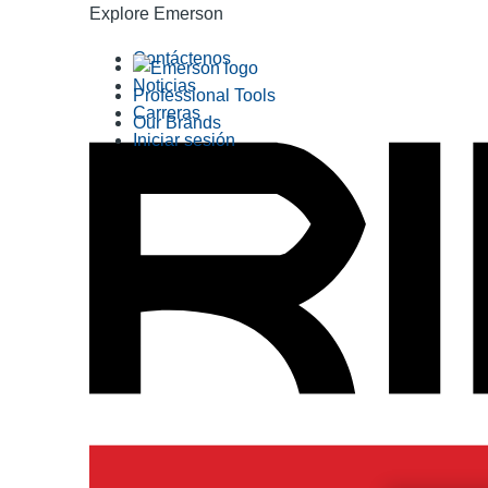
Explore Emerson
Contáctenos
Noticias
Professional Tools
Carreras
Our Brands
Iniciar sesión