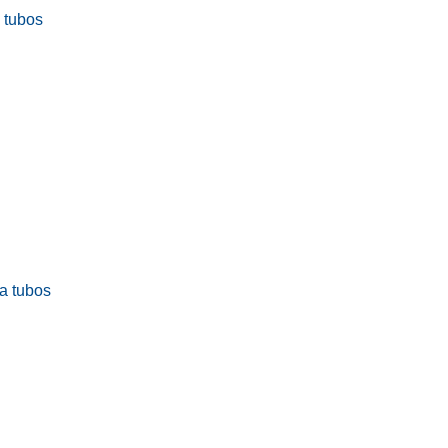
a tubos
ra tubos