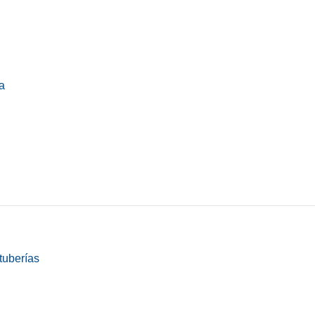
a
tuberías