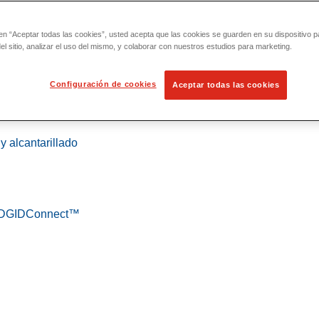
 en “Aceptar todas las cookies”, usted acepta que las cookies se guarden en su dispositivo p
l sitio, analizar el uso del mismo, y colaborar con nuestros estudios para marketing.
Configuración de cookies
Aceptar todas las cookies
 localización
y alcantarillado
 RIDGIDConnect™