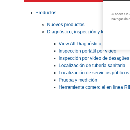
Productos
Al hacer clic
navegación de
Nuevos productos
Diagnóstico, inspección y localización
View All Diagnóstico, inspección y
Inspección portátil por vídeo
Inspección por vídeo de desagües 
Localización de tubería sanitaria
Localización de servicios públicos
Prueba y medición
Herramienta comercial en línea