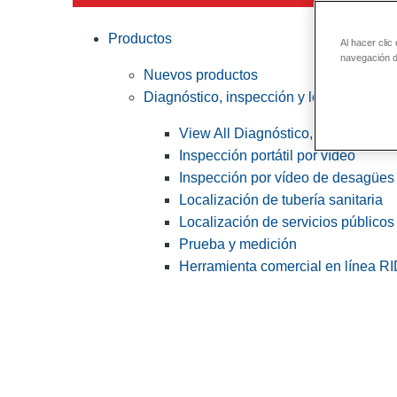
Productos
Al hacer clic
navegación de
Nuevos productos
Diagnóstico, inspección y localización
View All Diagnóstico, inspección y
Inspección portátil por vídeo
Inspección por vídeo de desagües 
Localización de tubería sanitaria
Localización de servicios públicos
Prueba y medición
Herramienta comercial en línea