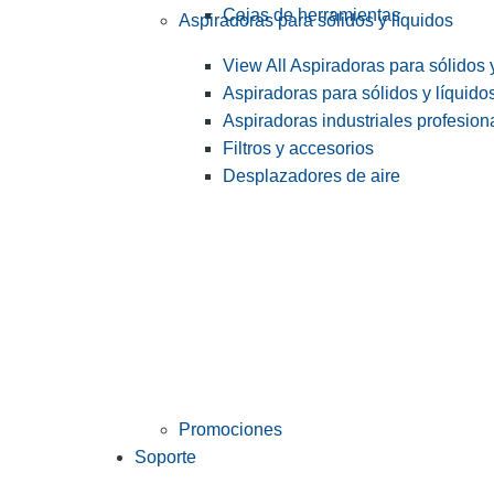
Cajas de herramientas
Aspiradoras para sólidos y líquidos
View All Aspiradoras para sólidos 
Aspiradoras para sólidos y líquido
Aspiradoras industriales profesiona
Filtros y accesorios
Desplazadores de aire
Promociones
Soporte