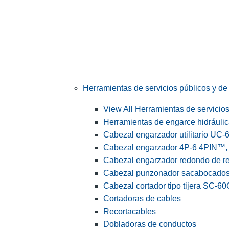
Herramientas de servicios públicos y de 
View All Herramientas de servicios 
Herramientas de engarce hidráuli
Cabezal engarzador utilitario UC-
Cabezal engarzador 4P-6 4PIN™, s
Cabezal engarzador redondo de r
Cabezal punzonador sacabocado
Cabezal cortador tipo tijera SC-60
Cortadoras de cables
Recortacables
Dobladoras de conductos