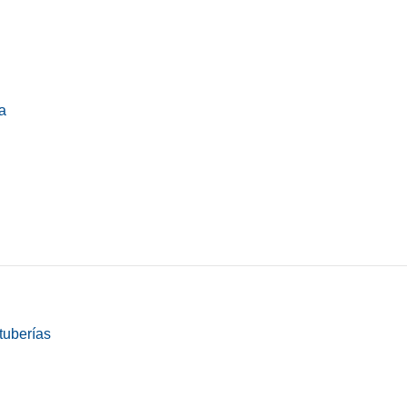
a
tuberías