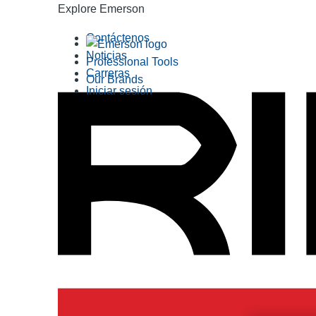
Explore Emerson
Contáctenos
Noticias
Professional Tools
Carreras
Our Brands
Iniciar sesión