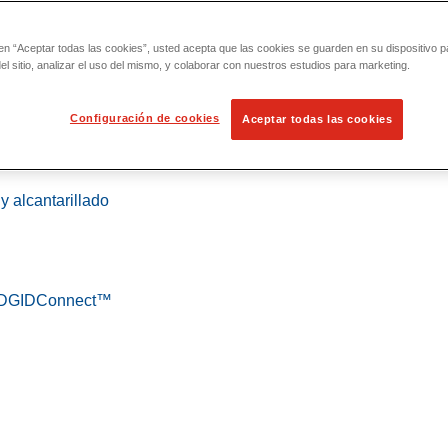
 en “Aceptar todas las cookies”, usted acepta que las cookies se guarden en su dispositivo p
l sitio, analizar el uso del mismo, y colaborar con nuestros estudios para marketing.
Configuración de cookies
Aceptar todas las cookies
 localización
y alcantarillado
 RIDGIDConnect™