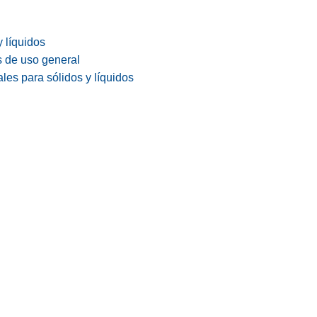
y líquidos
s de uso general
les para sólidos y líquidos