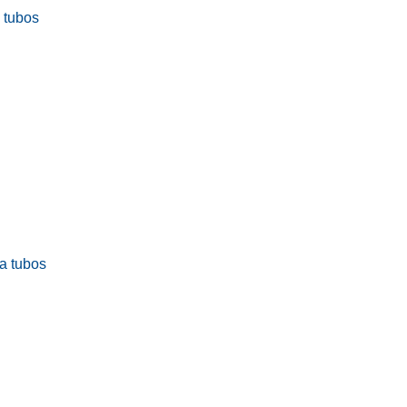
a tubos
ra tubos