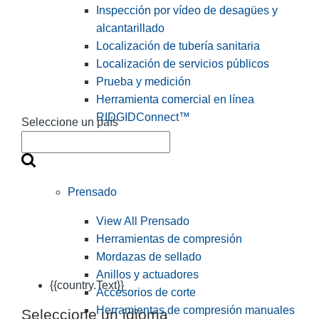
Inspección por vídeo de desagües y
alcantarillado
Localización de tubería sanitaria
Localización de servicios públicos
Prueba y medición
Herramienta comercial en línea
RIDGIDConnect™
Seleccione un país
Prensado
View All Prensado
Herramientas de compresión
Mordazas de sellado
Anillos y actuadores
{{country.Text}}
Accesorios de corte
Herramientas de compresión manuales
Seleccione un idioma