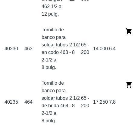
462 1/2 a
12 pulg.
Tornillo de
banco para
soldar tubos
2 1/2
65 -
40230
463
14.000
6.4
en codo 463
- 8
200
2-1/2 a
8 pulg.
Tornillo de
banco para
soldar tubos
2 1/2
65 -
40235
464
17.250
7.8
de brida 464
- 8
200
2-1/2 a
8 pulg.