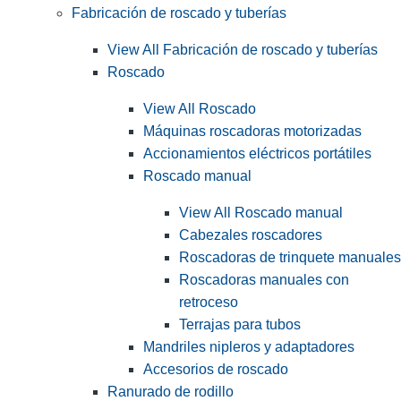
Fabricación de roscado y tuberías
View All Fabricación de roscado y tuberías
Roscado
View All Roscado
Máquinas roscadoras motorizadas
Accionamientos eléctricos portátiles
Roscado manual
View All Roscado manual
Cabezales roscadores
Roscadoras de trinquete manuales
Roscadoras manuales con
retroceso
Terrajas para tubos
Mandriles nipleros y adaptadores
Accesorios de roscado
Ranurado de rodillo