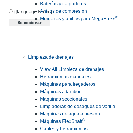
Baterías y cargadores
Anillos de compresión
{{language.Name}}
®
Mordazas y anillos para MegaPress
Seleccionar
Limpieza de drenajes
View All Limpieza de drenajes
Herramientas manuales
Máquinas para fregaderos
Máquinas a tambor
Máquinas seccionales
Limpiadoras de desagües de varilla
Máquinas de agua a presión
®
Máquinas FlexShaft
Cables y herramientas