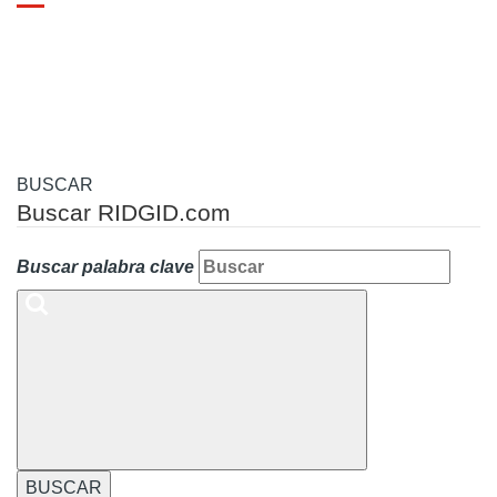
Toggle
navigation
BUSCAR
Buscar RIDGID.com
Buscar palabra clave
BUSCAR