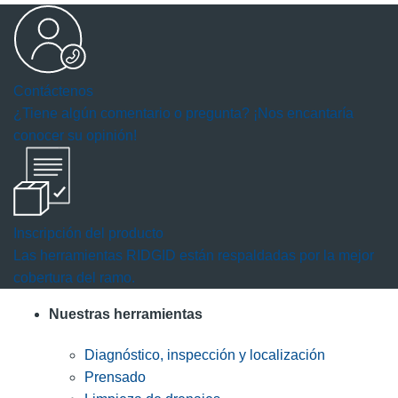
Contáctenos
¿Tiene algún comentario o pregunta? ¡Nos encantaría
conocer su opinión!
Inscripción del producto
Las herramientas RIDGID están respaldadas por la mejor
cobertura del ramo.
Nuestras herramientas
Diagnóstico, inspección y localización
Prensado