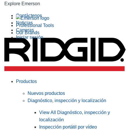
Explore Emerson
Contáctenos
Noticias
Professional Tools
Carreras
Our Brands
Iniciar sesión
Productos
Nuevos productos
Diagnóstico, inspección y localización
View All Diagnóstico, inspección y
localización
Inspección portátil por vídeo