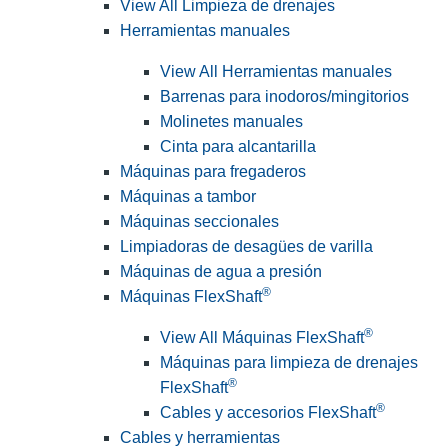
View All Limpieza de drenajes
Herramientas manuales
View All Herramientas manuales
Barrenas para inodoros/mingitorios
Molinetes manuales
Cinta para alcantarilla
Máquinas para fregaderos
Máquinas a tambor
Máquinas seccionales
Limpiadoras de desagües de varilla
Máquinas de agua a presión
®
Máquinas FlexShaft
®
View All Máquinas FlexShaft
Máquinas para limpieza de drenajes
®
FlexShaft
®
Cables y accesorios FlexShaft
Cables y herramientas