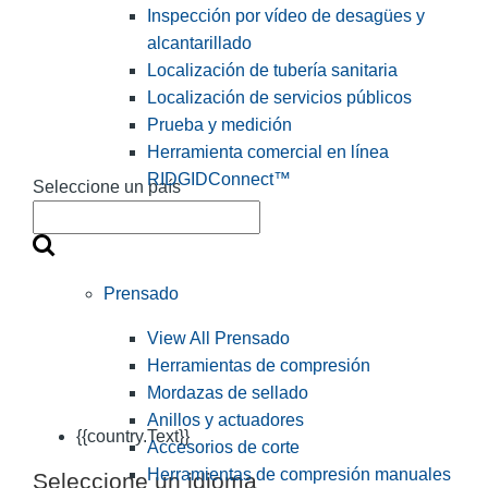
Inspección por vídeo de desagües y
alcantarillado
Localización de tubería sanitaria
Localización de servicios públicos
Prueba y medición
Herramienta comercial en línea
RIDGIDConnect™
Seleccione un país
Prensado
View All Prensado
Herramientas de compresión
Mordazas de sellado
Anillos y actuadores
{{country.Text}}
Accesorios de corte
Herramientas de compresión manuales
Seleccione un idioma