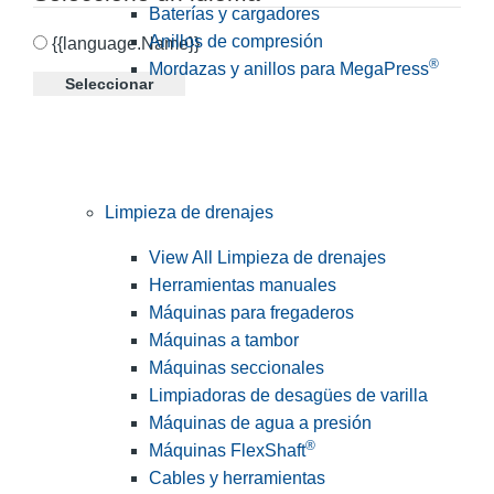
Baterías y cargadores
Anillos de compresión
{{language.Name}}
®
Mordazas y anillos para MegaPress
Seleccionar
Limpieza de drenajes
View All Limpieza de drenajes
Herramientas manuales
Máquinas para fregaderos
Máquinas a tambor
Máquinas seccionales
Limpiadoras de desagües de varilla
Máquinas de agua a presión
®
Máquinas FlexShaft
Cables y herramientas