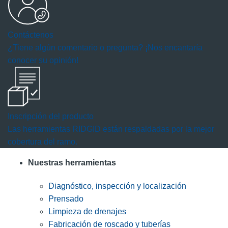
Contáctenos
¿Tiene algún comentario o pregunta? ¡Nos encantaría
conocer su opinión!
Inscripción del producto
Las herramientas RIDGID están respaldadas por la mejor
cobertura del ramo.
Nuestras herramientas
Diagnóstico, inspección y localización
Prensado
Limpieza de drenajes
Fabricación de roscado y tuberías