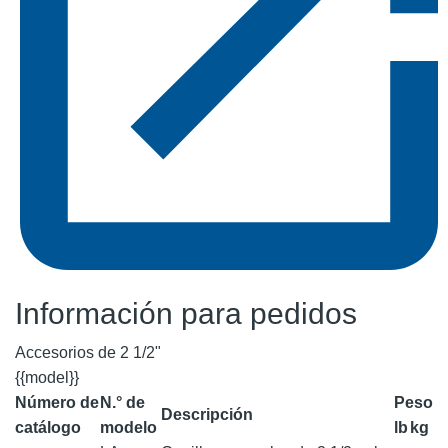
Información para pedidos
Accesorios de 2 1/2"
{{model}}
Número de
N.° de
Peso
Descripción
catálogo
modelo
lb
kg