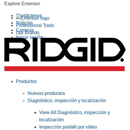
Explore Emerson
Contáctenos
Noticias
Professional Tools
Carreras
Our Brands
Iniciar sesión
Productos
Nuevos productos
Diagnóstico, inspección y localización
View All Diagnóstico, inspección y
localización
Inspección portátil por vídeo