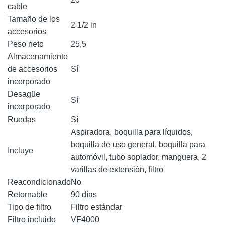
cable
Tamaño de los
2 1/2 in
accesorios
Peso neto
25,5
Almacenamiento
de accesorios
Sí
incorporado
Desagüe
Sí
incorporado
Ruedas
Sí
Aspiradora, boquilla para líquidos,
boquilla de uso general, boquilla para
Incluye
automóvil, tubo soplador, manguera, 2
varillas de extensión, filtro
Reacondicionado
No
Retornable
90 días
Tipo de filtro
Filtro estándar
Filtro incluido
VF4000