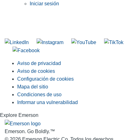
Iniciar sesión
INGRESE EN LA LISTA DE DIRECCIONES DE RIDGID
Unirse a nuestra lista de correo
Aviso de privacidad
Aviso de cookies
Configuración de cookies
Mapa del sitio
Condiciones de uso
Informar una vulnerabilidad
Explore Emerson
Emerson. Go Boldly.
™
© 2026 Emerson Electric Co. Todos los derechos