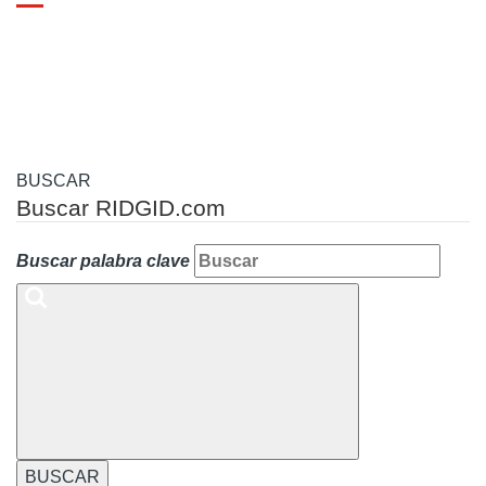
Toggle
navigation
BUSCAR
Buscar RIDGID.com
Buscar palabra clave
BUSCAR