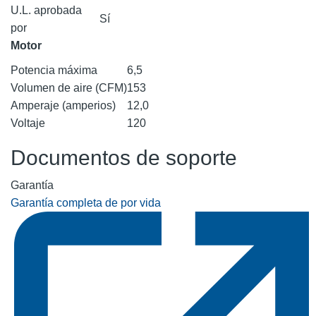
U.L. aprobada
Sí
por
Motor
Potencia máxima
6,5
Volumen de aire (CFM)
153
Amperaje (amperios)
12,0
Voltaje
120
Documentos de soporte
Garantía
Garantía completa de por vida