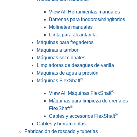
View All Herramientas manuales
Barrenas para inodoros/mingitorios
Molinetes manuales
Cinta para alcantarilla
Máquinas para fregaderos
Máquinas a tambor
Máquinas seccionales
Limpiadoras de desagües de varilla
Máquinas de agua a presión
®
Máquinas FlexShaft
®
View All Máquinas FlexShaft
Máquinas para limpieza de drenajes
®
FlexShaft
®
Cables y accesorios FlexShaft
Cables y herramientas
Fabricación de roscado y tuberías