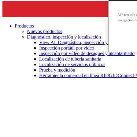
Al hacer clic 
navegación de
Productos
Nuevos productos
Diagnóstico, inspección y localización
View All Diagnóstico, inspección y localización
Inspección portátil por vídeo
Inspección por vídeo de desagües y alcantarillado
Localización de tubería sanitaria
Localización de servicios públicos
Prueba y medición
Herramienta comercial en línea RIDGIDConnect