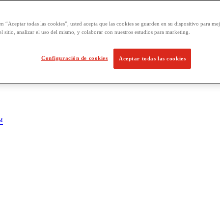
en “Aceptar todas las cookies”, usted acepta que las cookies se guarden en su dispositivo para mej
l sitio, analizar el uso del mismo, y colaborar con nuestros estudios para marketing.
Configuración de cookies
Aceptar todas las cookies
™