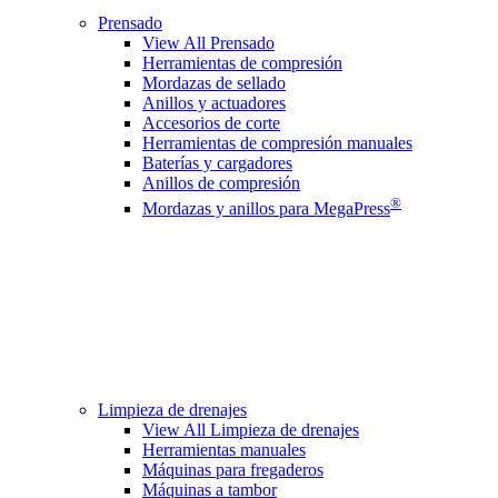
Prensado
View All Prensado
Herramientas de compresión
Mordazas de sellado
Anillos y actuadores
Accesorios de corte
Herramientas de compresión manuales
Baterías y cargadores
Anillos de compresión
®
Mordazas y anillos para MegaPress
Limpieza de drenajes
View All Limpieza de drenajes
Herramientas manuales
Máquinas para fregaderos
Máquinas a tambor