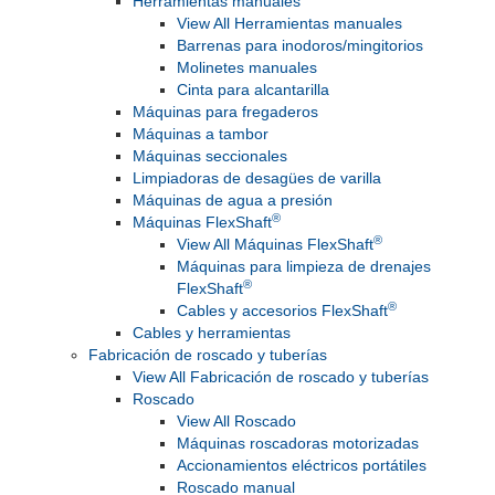
Herramientas manuales
View All Herramientas manuales
Barrenas para inodoros/mingitorios
Molinetes manuales
Cinta para alcantarilla
Máquinas para fregaderos
Máquinas a tambor
Máquinas seccionales
Limpiadoras de desagües de varilla
Máquinas de agua a presión
®
Máquinas FlexShaft
®
View All Máquinas FlexShaft
Máquinas para limpieza de drenajes
®
FlexShaft
®
Cables y accesorios FlexShaft
Cables y herramientas
Fabricación de roscado y tuberías
View All Fabricación de roscado y tuberías
Roscado
View All Roscado
Máquinas roscadoras motorizadas
Accionamientos eléctricos portátiles
Roscado manual