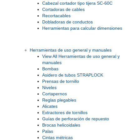
Cabezal cortador tipo tijera SC-60C
Cortadoras de cables
Recortacables
Dobladoras de conductos
Herramientas para calcular dimensiones
Herramientas de uso general y manuales
View All Herramientas de uso general y
manuales
Bombas
Asidero de tubos STRAPLOCK
Prensas de tornillo
Niveles
Cortapernos
Reglas plegables
Alicates
Extractores de tornillos
Guías de perforación de repuesto
Brocas helicoidales
Palas
Cintas métricas