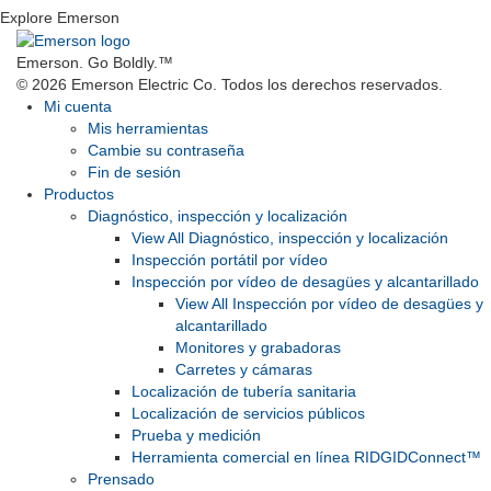
Explore Emerson
Emerson. Go Boldly.
™
© 2026 Emerson Electric Co. Todos los derechos reservados.
Mi cuenta
Mis herramientas
Cambie su contraseña
Fin de sesión
Productos
Diagnóstico, inspección y localización
View All Diagnóstico, inspección y localización
Inspección portátil por vídeo
Inspección por vídeo de desagües y alcantarillado
View All Inspección por vídeo de desagües y
alcantarillado
Monitores y grabadoras
Carretes y cámaras
Localización de tubería sanitaria
Localización de servicios públicos
Prueba y medición
Herramienta comercial en línea RIDGIDConnect™
Prensado