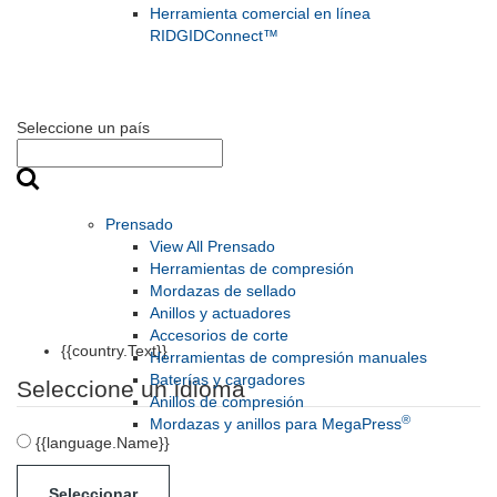
Herramienta comercial en línea
RIDGIDConnect™
Seleccione un país
Prensado
View All Prensado
Herramientas de compresión
Mordazas de sellado
Anillos y actuadores
Accesorios de corte
{{country.Text}}
Herramientas de compresión manuales
Baterías y cargadores
Seleccione un idioma
Anillos de compresión
®
Mordazas y anillos para MegaPress
{{language.Name}}
Seleccionar