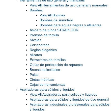
Herramientas de uso general y manuales
View All Herramientas de uso general y manuales
Bombas
View All Bombas
Bombas de sumidero
Bombas para aguas negras y efluentes
Asidero de tubos STRAPLOCK
Prensas de tornillo
Niveles
Cortapernos
Reglas plegables
Alicates
Extractores de tornillos
Guías de perforación de repuesto
Brocas helicoidales
Palas
Cintas métricas
Cajas de herramientas
Aspiradoras para sólidos y líquidos
View All Aspiradoras para sólidos y líquidos
Aspiradoras para sólidos y líquidos de uso general
Aspiradoras industriales profesionales para sólidos
y líquidos