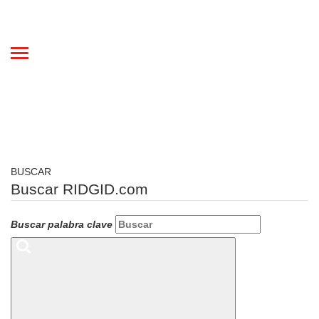
Toggle
navigation
BUSCAR
Buscar RIDGID.com
Buscar palabra clave