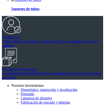
Soportes de tubos
Contáctenos
¿Tiene algún comentario o pregunta? ¡Nos encantaría conocer su
opinión!
Inscripción del producto
Las herramientas RIDGID están respaldadas por la mejor cobertura
del ramo.
Nuestras herramientas
Diagnóstico, inspección y localización
Prensado
Limpieza de drenajes
Fabricación de roscado y tuberías