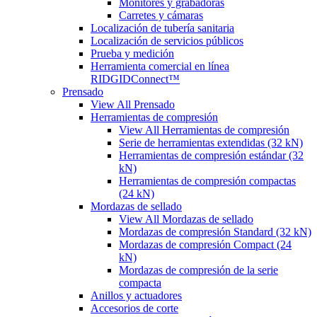
Monitores y grabadoras
Carretes y cámaras
Localización de tubería sanitaria
Localización de servicios públicos
Prueba y medición
Herramienta comercial en línea
RIDGIDConnect™
Prensado
View All Prensado
Herramientas de compresión
View All Herramientas de compresión
Serie de herramientas extendidas (32 kN)
Herramientas de compresión estándar (32
kN)
Herramientas de compresión compactas
(24 kN)
Mordazas de sellado
View All Mordazas de sellado
Mordazas de compresión Standard (32 kN)
Mordazas de compresión Compact (24
kN)
Mordazas de compresión de la serie
compacta
Anillos y actuadores
Accesorios de corte