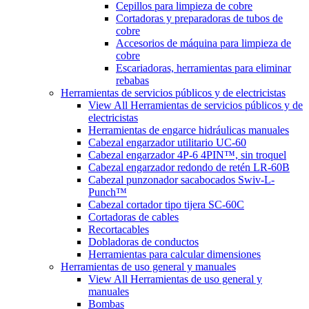
Cepillos para limpieza de cobre
Cortadoras y preparadoras de tubos de
cobre
Accesorios de máquina para limpieza de
cobre
Escariadoras, herramientas para eliminar
rebabas
Herramientas de servicios públicos y de electricistas
View All Herramientas de servicios públicos y de
electricistas
Herramientas de engarce hidráulicas manuales
Cabezal engarzador utilitario UC-60
Cabezal engarzador 4P-6 4PIN™, sin troquel
Cabezal engarzador redondo de retén LR-60B
Cabezal punzonador sacabocados Swiv-L-
Punch™
Cabezal cortador tipo tijera SC-60C
Cortadoras de cables
Recortacables
Dobladoras de conductos
Herramientas para calcular dimensiones
Herramientas de uso general y manuales
View All Herramientas de uso general y
manuales
Bombas