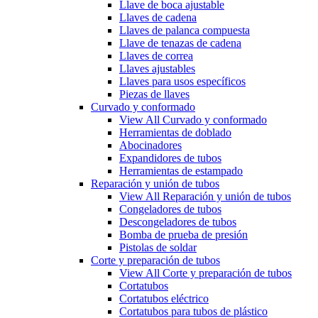
Llave de boca ajustable
Llaves de cadena
Llaves de palanca compuesta
Llave de tenazas de cadena
Llaves de correa
Llaves ajustables
Llaves para usos específicos
Piezas de llaves
Curvado y conformado
View All Curvado y conformado
Herramientas de doblado
Abocinadores
Expandidores de tubos
Herramientas de estampado
Reparación y unión de tubos
View All Reparación y unión de tubos
Congeladores de tubos
Descongeladores de tubos
Bomba de prueba de presión
Pistolas de soldar
Corte y preparación de tubos
View All Corte y preparación de tubos
Cortatubos
Cortatubos eléctrico
Cortatubos para tubos de plástico