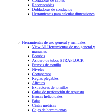
Cortadoras de cables
Recortacables
Dobladoras de conductos
Herramientas para calcular dimensiones
Herramientas de uso general y manuales
View All Herramientas de uso general y
manuales
Bombas
Asidero de tubos STRAPLOCK
Prensas de tornillo
Niveles
Cortapernos
Reglas plegables
Alicates
Extractores de tornillos
Guías de perforación de repuesto
Brocas helicoidales
Palas
Cintas métricas
Cajas de herramientas