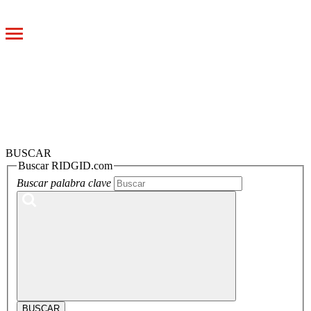
Toggle
navigation
BUSCAR
Buscar RIDGID.com
Buscar palabra clave
BUSCAR