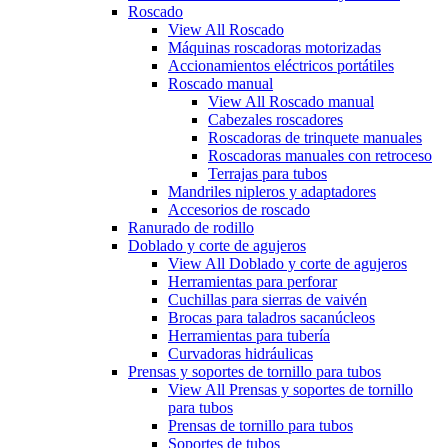
Roscado
View All Roscado
Máquinas roscadoras motorizadas
Accionamientos eléctricos portátiles
Roscado manual
View All Roscado manual
Cabezales roscadores
Roscadoras de trinquete manuales
Roscadoras manuales con retroceso
Terrajas para tubos
Mandriles nipleros y adaptadores
Accesorios de roscado
Ranurado de rodillo
Doblado y corte de agujeros
View All Doblado y corte de agujeros
Herramientas para perforar
Cuchillas para sierras de vaivén
Brocas para taladros sacanúcleos
Herramientas para tubería
Curvadoras hidráulicas
Prensas y soportes de tornillo para tubos
View All Prensas y soportes de tornillo
para tubos
Prensas de tornillo para tubos
Soportes de tubos