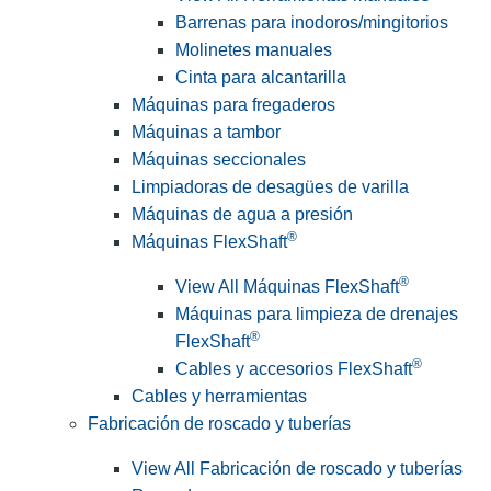
Barrenas para inodoros/mingitorios
Molinetes manuales
Cinta para alcantarilla
Máquinas para fregaderos
Máquinas a tambor
Máquinas seccionales
Limpiadoras de desagües de varilla
Máquinas de agua a presión
®
Máquinas FlexShaft
®
View All Máquinas FlexShaft
Máquinas para limpieza de drenajes
®
FlexShaft
®
Cables y accesorios FlexShaft
Cables y herramientas
Fabricación de roscado y tuberías
View All Fabricación de roscado y tuberías