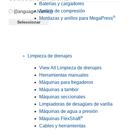
Baterías y cargadores
Anillos de compresión
{{language.Name}}
®
Mordazas y anillos para MegaPress
Seleccionar
Limpieza de drenajes
View All Limpieza de drenajes
Herramientas manuales
Máquinas para fregaderos
Máquinas a tambor
Máquinas seccionales
Limpiadoras de desagües de varilla
Máquinas de agua a presión
®
Máquinas FlexShaft
Cables y herramientas