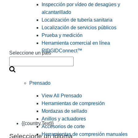
Inspección por vídeo de desagües y
alcantarillado
Localización de tubería sanitaria
Localización de servicios públicos
Prueba y medición
Herramienta comercial en línea
RIDGIDConnect™
Seleccione un país
Prensado
View All Prensado
Herramientas de compresión
Mordazas de sellado
Anillos y actuadores
{{country.Text}}
Accesorios de corte
Herramientas de compresión manuales
Seleccione un idioma