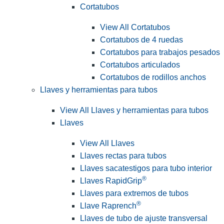
Cortatubos
View All Cortatubos
Cortatubos de 4 ruedas
Cortatubos para trabajos pesados
Cortatubos articulados
Cortatubos de rodillos anchos
Llaves y herramientas para tubos
View All Llaves y herramientas para tubos
Llaves
View All Llaves
Llaves rectas para tubos
Llaves sacatestigos para tubo interior
®
Llaves RapidGrip
Llaves para extremos de tubos
®
Llave Raprench
Llaves de tubo de ajuste transversal