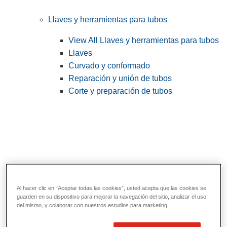
Llaves y herramientas para tubos
View All Llaves y herramientas para tubos
Llaves
Curvado y conformado
Reparación y unión de tubos
Corte y preparación de tubos
Al hacer clic en “Aceptar todas las cookies”, usted acepta que las cookies se
guarden en su dispositivo para mejorar la navegación del sitio, analizar el uso
del mismo, y colaborar con nuestros estudios para marketing.
Herramientas de servicios públicos y de
electricistas