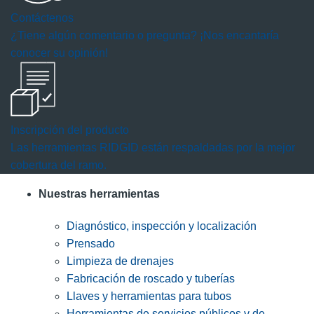
Contáctenos
¿Tiene algún comentario o pregunta? ¡Nos encantaría
conocer su opinión!
Inscripción del producto
Las herramientas RIDGID están respaldadas por la mejor
cobertura del ramo.
Nuestras herramientas
Diagnóstico, inspección y localización
Prensado
Limpieza de drenajes
Fabricación de roscado y tuberías
Llaves y herramientas para tubos
Herramientas de servicios públicos y de