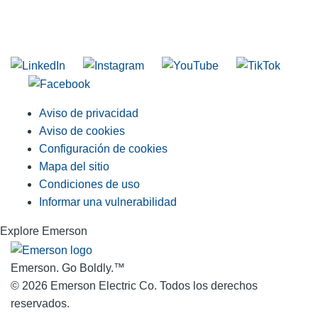
INGRESE EN LA LISTA DE DIRECCIONES DE RIDGID
Unirse a nuestra lista de correo
Aviso de privacidad
Aviso de cookies
Configuración de cookies
Mapa del sitio
Condiciones de uso
Informar una vulnerabilidad
Explore Emerson
Emerson. Go Boldly.
™
© 2026 Emerson Electric Co. Todos los derechos
reservados.