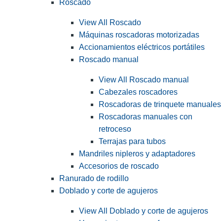
Roscado
View All Roscado
Máquinas roscadoras motorizadas
Accionamientos eléctricos portátiles
Roscado manual
View All Roscado manual
Cabezales roscadores
Roscadoras de trinquete manuales
Roscadoras manuales con
retroceso
Terrajas para tubos
Mandriles nipleros y adaptadores
Accesorios de roscado
Ranurado de rodillo
Doblado y corte de agujeros
View All Doblado y corte de agujeros