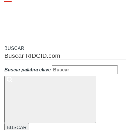
Toggle
navigation
BUSCAR
Buscar RIDGID.com
Buscar palabra clave
BUSCAR