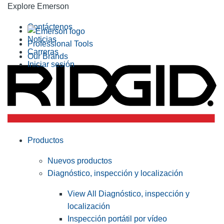
Explore Emerson
Contáctenos
Noticias
Professional Tools
Carreras
Our Brands
Iniciar sesión
Productos
Nuevos productos
Diagnóstico, inspección y localización
View All Diagnóstico, inspección y
localización
Inspección portátil por vídeo