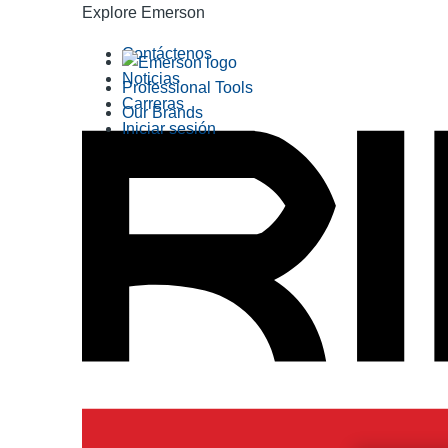
Explore Emerson
Contáctenos
Noticias
Professional Tools
Carreras
Our Brands
Iniciar sesión