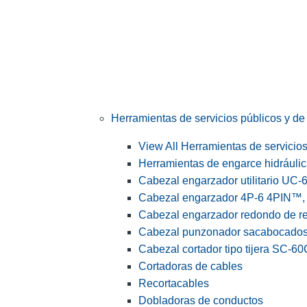
Herramientas de servicios públicos y de 
View All Herramientas de servicios 
Herramientas de engarce hidráuli
Cabezal engarzador utilitario UC-
Cabezal engarzador 4P-6 4PIN™, s
Cabezal engarzador redondo de r
Cabezal punzonador sacabocado
Cabezal cortador tipo tijera SC-60
Cortadoras de cables
Recortacables
Dobladoras de conductos