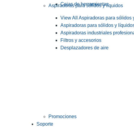
Cajas de herramientas
Aspiradoras para sólidos y líquidos
View All Aspiradoras para sólidos 
Aspiradoras para sólidos y líquido
Aspiradoras industriales profesiona
Filtros y accesorios
Desplazadores de aire
Promociones
Soporte