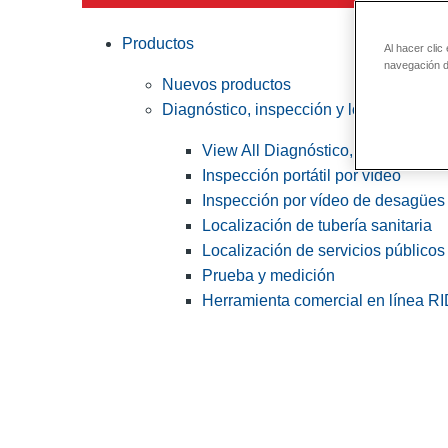
Productos
Al hacer clic
navegación de
Nuevos productos
Diagnóstico, inspección y localización
View All Diagnóstico, inspección y
Inspección portátil por vídeo
Inspección por vídeo de desagües 
Localización de tubería sanitaria
Localización de servicios públicos
Prueba y medición
Herramienta comercial en línea