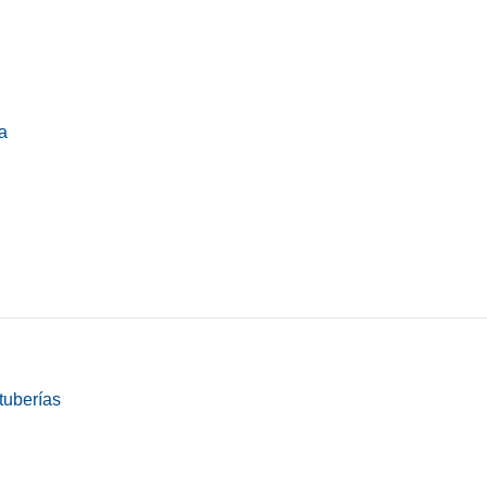
a
tuberías