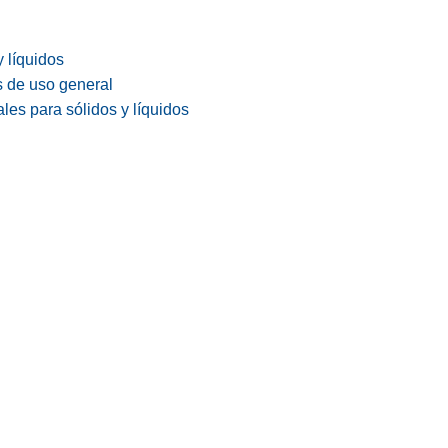
y líquidos
s de uso general
les para sólidos y líquidos