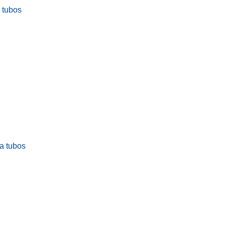
a tubos
ra tubos