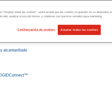
 en “Aceptar todas las cookies”, usted acepta que las cookies se guarden en su dispositivo p
l sitio, analizar el uso del mismo, y colaborar con nuestros estudios para marketing.
Configuración de cookies
Aceptar todas las cookies
 localización
y alcantarillado
 RIDGIDConnect™