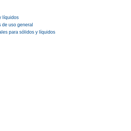
y líquidos
s de uso general
les para sólidos y líquidos