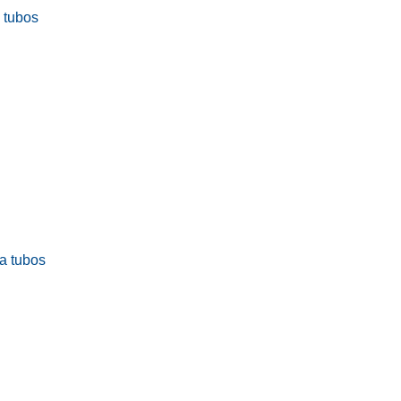
a tubos
ra tubos