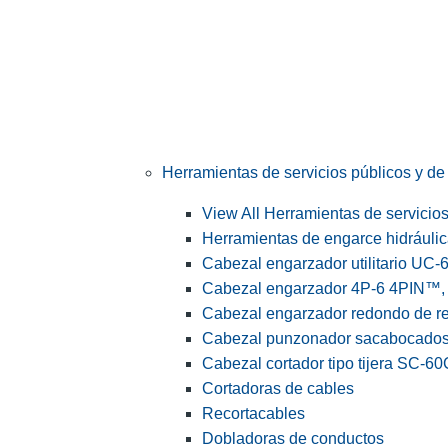
Herramientas de servicios públicos y de 
View All Herramientas de servicios 
Herramientas de engarce hidráuli
Cabezal engarzador utilitario UC-
Cabezal engarzador 4P-6 4PIN™, s
Cabezal engarzador redondo de r
Cabezal punzonador sacabocado
Cabezal cortador tipo tijera SC-60
Cortadoras de cables
Recortacables
Dobladoras de conductos