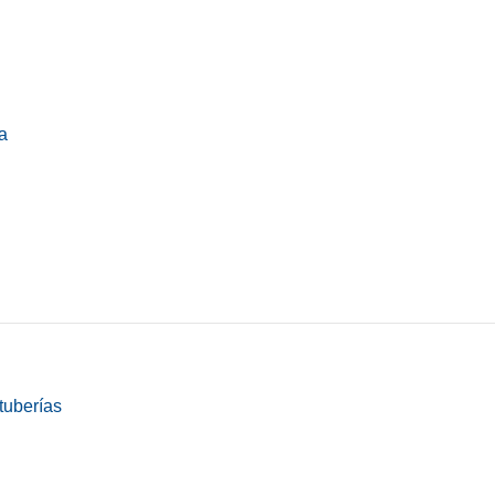
a
tuberías