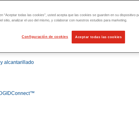
 en “Aceptar todas las cookies”, usted acepta que las cookies se guarden en su dispositivo p
l sitio, analizar el uso del mismo, y colaborar con nuestros estudios para marketing.
Configuración de cookies
Aceptar todas las cookies
 localización
y alcantarillado
 RIDGIDConnect™