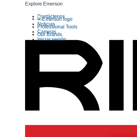
Explore Emerson
Contáctenos
Noticias
Professional Tools
Carreras
Our Brands
Iniciar sesión