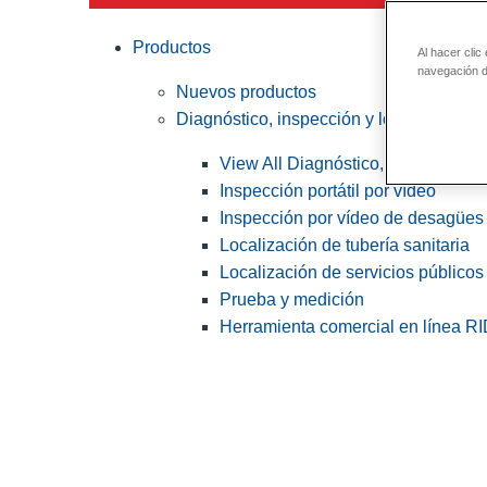
Productos
Al hacer clic
navegación de
Nuevos productos
Diagnóstico, inspección y localización
View All Diagnóstico, inspección y
Inspección portátil por vídeo
Inspección por vídeo de desagües 
Localización de tubería sanitaria
Localización de servicios públicos
Prueba y medición
Herramienta comercial en línea