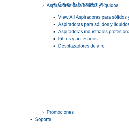
Cajas de herramientas
Aspiradoras para sólidos y líquidos
View All Aspiradoras para sólidos 
Aspiradoras para sólidos y líquido
Aspiradoras industriales profesiona
Filtros y accesorios
Desplazadores de aire
Promociones
Soporte