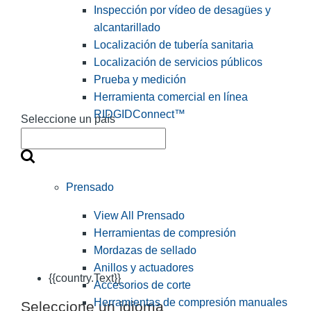
Inspección por vídeo de desagües y
alcantarillado
Localización de tubería sanitaria
Localización de servicios públicos
Prueba y medición
Herramienta comercial en línea
RIDGIDConnect™
Seleccione un país
Prensado
View All Prensado
Herramientas de compresión
Mordazas de sellado
Anillos y actuadores
{{country.Text}}
Accesorios de corte
Herramientas de compresión manuales
Seleccione un idioma