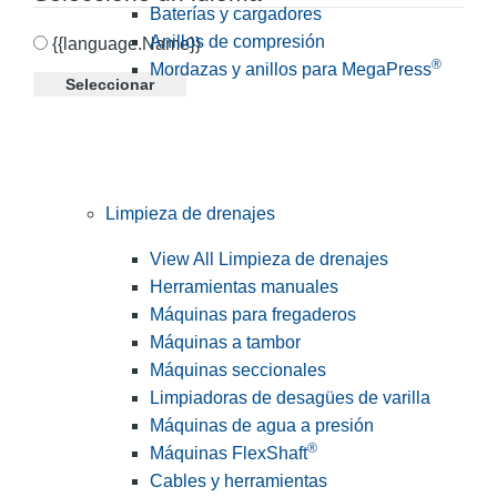
Baterías y cargadores
Anillos de compresión
{{language.Name}}
®
Mordazas y anillos para MegaPress
Seleccionar
Limpieza de drenajes
View All Limpieza de drenajes
Herramientas manuales
Máquinas para fregaderos
Máquinas a tambor
Máquinas seccionales
Limpiadoras de desagües de varilla
Máquinas de agua a presión
®
Máquinas FlexShaft
Cables y herramientas