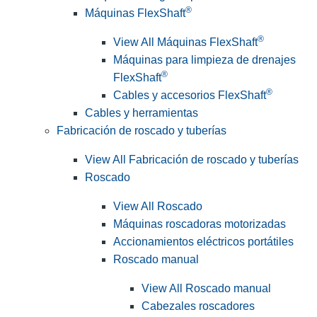
®
Máquinas FlexShaft
®
View All Máquinas FlexShaft
Máquinas para limpieza de drenajes
®
FlexShaft
®
Cables y accesorios FlexShaft
Cables y herramientas
Fabricación de roscado y tuberías
View All Fabricación de roscado y tuberías
Roscado
View All Roscado
Máquinas roscadoras motorizadas
Accionamientos eléctricos portátiles
Roscado manual
View All Roscado manual
Cabezales roscadores