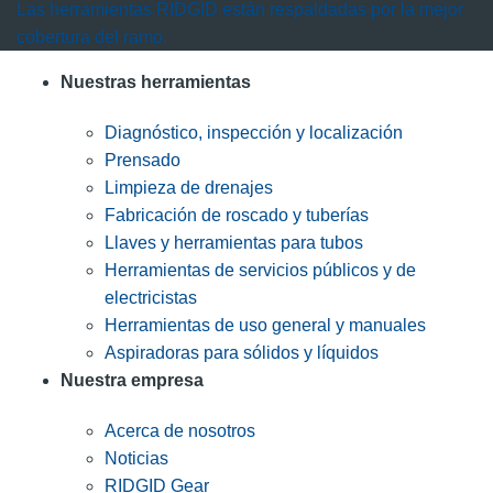
Las herramientas RIDGID están respaldadas por la mejor
cobertura del ramo.
Nuestras herramientas
Diagnóstico, inspección y localización
Prensado
Limpieza de drenajes
Fabricación de roscado y tuberías
Llaves y herramientas para tubos
Herramientas de servicios públicos y de
electricistas
Herramientas de uso general y manuales
Aspiradoras para sólidos y líquidos
Nuestra empresa
Acerca de nosotros
Noticias
RIDGID Gear