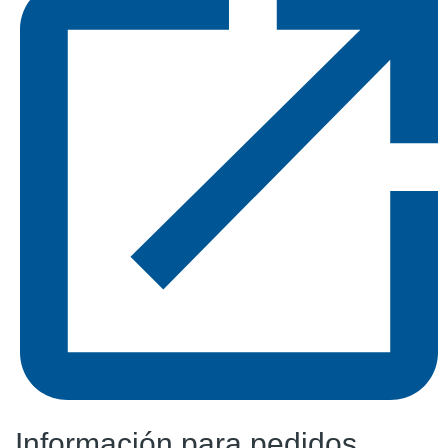
Información para pedidos