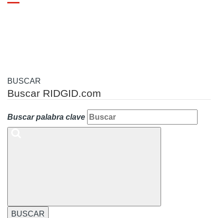
Toggle
navigation
BUSCAR
Buscar RIDGID.com
Buscar palabra clave
BUSCAR