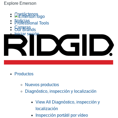
Explore Emerson
Contáctenos
Noticias
Professional Tools
Carreras
Our Brands
Iniciar sesión
Productos
Nuevos productos
Diagnóstico, inspección y localización
View All Diagnóstico, inspección y
localización
Inspección portátil por vídeo