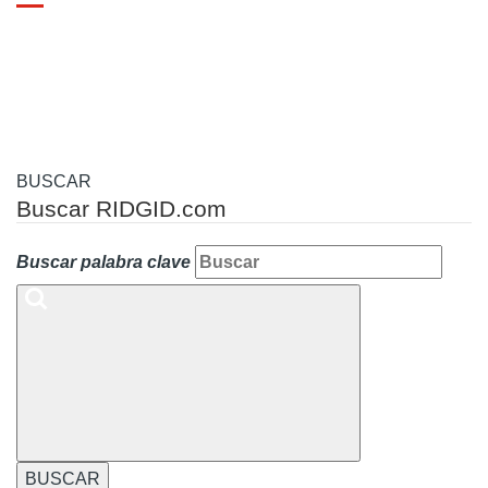
Toggle
navigation
BUSCAR
Buscar RIDGID.com
Buscar palabra clave
BUSCAR