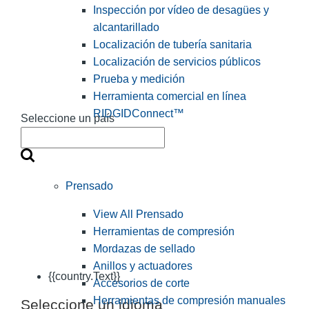
Inspección por vídeo de desagües y
alcantarillado
Localización de tubería sanitaria
Localización de servicios públicos
Prueba y medición
Herramienta comercial en línea
RIDGIDConnect™
Seleccione un país
Prensado
View All Prensado
Herramientas de compresión
Mordazas de sellado
Anillos y actuadores
{{country.Text}}
Accesorios de corte
Herramientas de compresión manuales
Seleccione un idioma