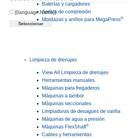
Baterías y cargadores
Anillos de compresión
{{language.Name}}
®
Mordazas y anillos para MegaPress
Seleccionar
Limpieza de drenajes
View All Limpieza de drenajes
Herramientas manuales
Máquinas para fregaderos
Máquinas a tambor
Máquinas seccionales
Limpiadoras de desagües de varilla
Máquinas de agua a presión
®
Máquinas FlexShaft
Cables y herramientas