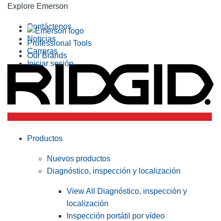
Explore Emerson
Contáctenos
Noticias
Professional Tools
Carreras
Our Brands
Iniciar sesión
Productos
Nuevos productos
Diagnóstico, inspección y localización
View All Diagnóstico, inspección y
localización
Inspección portátil por vídeo