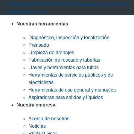
Las herramientas RIDGID están respaldadas por la mejor
cobertura del ramo.
Nuestras herramientas
Diagnóstico, inspección y localización
Prensado
Limpieza de drenajes
Fabricación de roscado y tuberías
Llaves y herramientas para tubos
Herramientas de servicios públicos y de
electricistas
Herramientas de uso general y manuales
Aspiradoras para sólidos y líquidos
Nuestra empresa
Acerca de nosotros
Noticias
RIDGID Gear