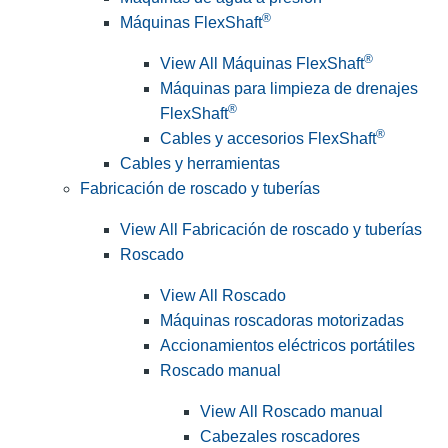
®
Máquinas FlexShaft
®
View All Máquinas FlexShaft
Máquinas para limpieza de drenajes
®
FlexShaft
®
Cables y accesorios FlexShaft
Cables y herramientas
Fabricación de roscado y tuberías
View All Fabricación de roscado y tuberías
Roscado
View All Roscado
Máquinas roscadoras motorizadas
Accionamientos eléctricos portátiles
Roscado manual
View All Roscado manual
Cabezales roscadores