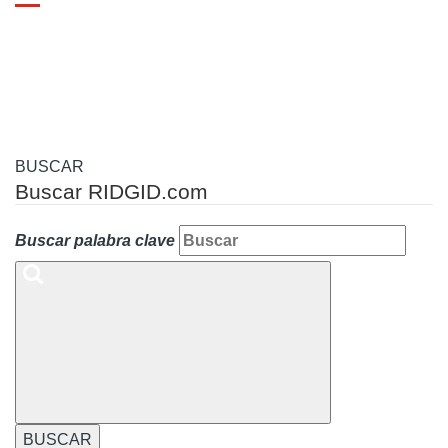
Toggle
navigation
BUSCAR
Buscar RIDGID.com
Buscar palabra clave
BUSCAR