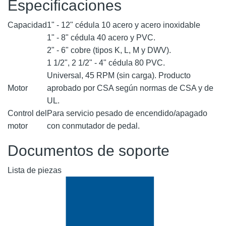
Especificaciones
Capacidad
1" - 12" cédula 10 acero y acero inoxidable
1" - 8" cédula 40 acero y PVC.
2" - 6" cobre (tipos K, L, M y DWV).
1 1/2", 2 1/2" - 4" cédula 80 PVC.
Universal, 45 RPM (sin carga). Producto
Motor
aprobado por CSA según normas de CSA y de
UL.
Control del
Para servicio pesado de encendido/apagado
motor
con conmutador de pedal.
Documentos de soporte
Lista de piezas