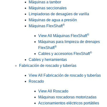
Máquinas a tambor
Máquinas seccionales
Limpiadoras de desagües de varilla
Máquinas de agua a presión
®
Máquinas FlexShaft
®
View All Máquinas FlexShaft
Máquinas para limpieza de drenajes
®
FlexShaft
®
Cables y accesorios FlexShaft
Cables y herramientas
Fabricación de roscado y tuberías
View All Fabricación de roscado y tuberías
Roscado
View All Roscado
Máquinas roscadoras motorizadas
Accionamientos eléctricos portátiles