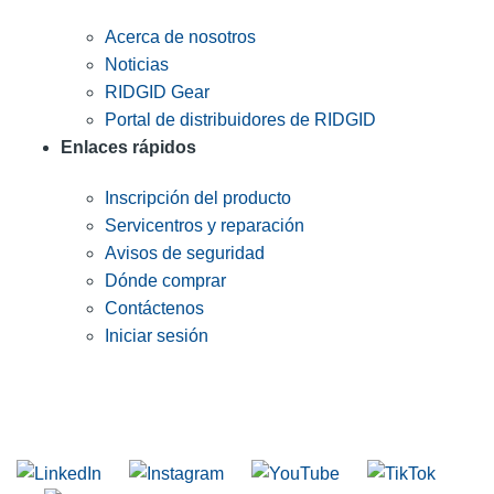
Acerca de nosotros
Noticias
RIDGID Gear
Portal de distribuidores de RIDGID
Enlaces rápidos
Inscripción del producto
Servicentros y reparación
Avisos de seguridad
Dónde comprar
Contáctenos
Iniciar sesión
INGRESE EN LA LISTA DE DIRECCIONES DE RIDGID
Unirse a nuestra lista de correo