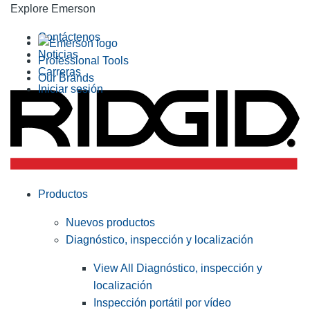
Explore Emerson
Contáctenos
Noticias
Professional Tools
Carreras
Our Brands
Iniciar sesión
Productos
Nuevos productos
Diagnóstico, inspección y localización
View All Diagnóstico, inspección y
localización
Inspección portátil por vídeo