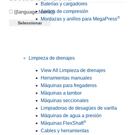
Baterías y cargadores
Anillos de compresión
{{language.Name}}
®
Mordazas y anillos para MegaPress
Seleccionar
Limpieza de drenajes
View All Limpieza de drenajes
Herramientas manuales
Máquinas para fregaderos
Máquinas a tambor
Máquinas seccionales
Limpiadoras de desagües de varilla
Máquinas de agua a presión
®
Máquinas FlexShaft
Cables y herramientas