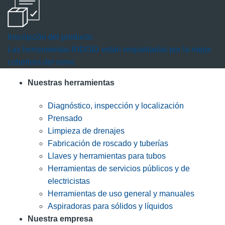
Inscripción del producto
Las herramientas RIDGID están respaldadas por la mejor
cobertura del ramo.
Nuestras herramientas
Diagnóstico, inspección y localización
Prensado
Limpieza de drenajes
Fabricación de roscado y tuberías
Llaves y herramientas para tubos
Herramientas de servicios públicos y de
electricistas
Herramientas de uso general y manuales
Aspiradoras para sólidos y líquidos
Nuestra empresa