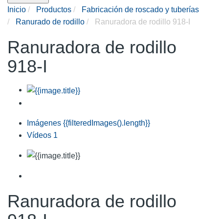
Inicio
Productos
Fabricación de roscado y tuberías
Ranurado de rodillo
Ranuradora de rodillo 918-I
Ranuradora de rodillo
918-I
Imágenes
{{filteredImages().length}}
Vídeos
1
Ranuradora de rodillo