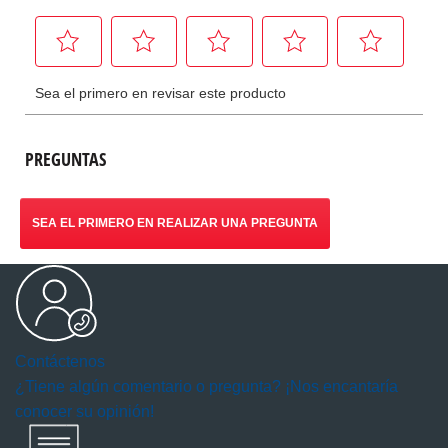
PREGUNTAS
SEA EL PRIMERO EN REALIZAR UNA PREGUNTA
Contáctenos
¿Tiene algún comentario o pregunta? ¡Nos encantaría
conocer su opinión!