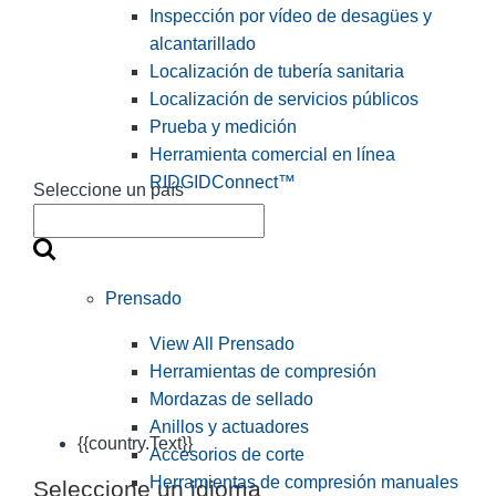
Inspección por vídeo de desagües y
alcantarillado
Localización de tubería sanitaria
Localización de servicios públicos
Prueba y medición
Herramienta comercial en línea
RIDGIDConnect™
Seleccione un país
Prensado
View All Prensado
Herramientas de compresión
Mordazas de sellado
Anillos y actuadores
{{country.Text}}
Accesorios de corte
Herramientas de compresión manuales
Seleccione un idioma