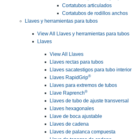
Cortatubos articulados
Cortatubos de rodillos anchos
Llaves y herramientas para tubos
View All Llaves y herramientas para tubos
Llaves
View All Llaves
Llaves rectas para tubos
Llaves sacatestigos para tubo interior
®
Llaves RapidGrip
Llaves para extremos de tubos
®
Llave Raprench
Llaves de tubo de ajuste transversal
Llaves hexagonales
Llave de boca ajustable
Llaves de cadena
Llaves de palanca compuesta