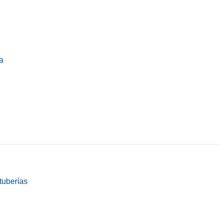
a
tuberías