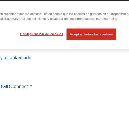
 en “Aceptar todas las cookies”, usted acepta que las cookies se guarden en su dispositivo p
l sitio, analizar el uso del mismo, y colaborar con nuestros estudios para marketing.
Configuración de cookies
Aceptar todas las cookies
 localización
y alcantarillado
 RIDGIDConnect™