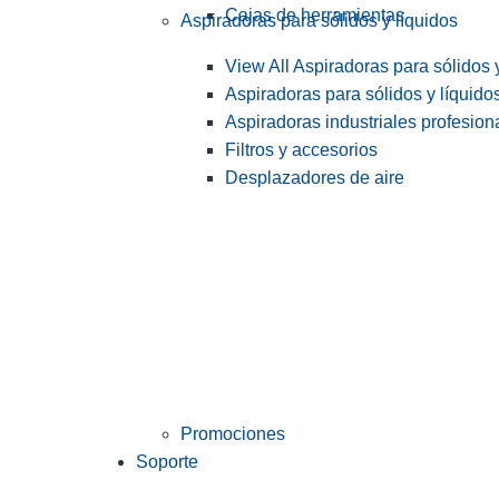
Cajas de herramientas
Aspiradoras para sólidos y líquidos
View All Aspiradoras para sólidos 
Aspiradoras para sólidos y líquido
Aspiradoras industriales profesiona
Filtros y accesorios
Desplazadores de aire
Promociones
Soporte