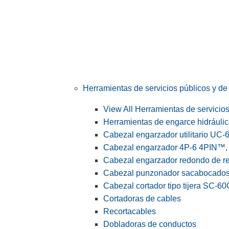
Herramientas de servicios públicos y de 
View All Herramientas de servicios 
Herramientas de engarce hidráuli
Cabezal engarzador utilitario UC-
Cabezal engarzador 4P-6 4PIN™, s
Cabezal engarzador redondo de r
Cabezal punzonador sacabocado
Cabezal cortador tipo tijera SC-60
Cortadoras de cables
Recortacables
Dobladoras de conductos