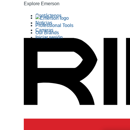
Explore Emerson
Contáctenos
Noticias
Professional Tools
Carreras
Our Brands
Iniciar sesión