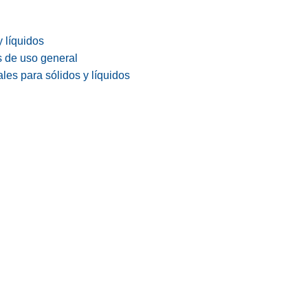
y líquidos
s de uso general
les para sólidos y líquidos