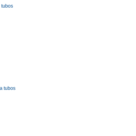
a tubos
ra tubos