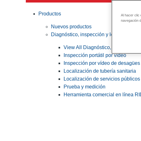
Productos
Al hacer clic
navegación de
Nuevos productos
Diagnóstico, inspección y localización
View All Diagnóstico, inspección y
Inspección portátil por vídeo
Inspección por vídeo de desagües 
Localización de tubería sanitaria
Localización de servicios públicos
Prueba y medición
Herramienta comercial en línea