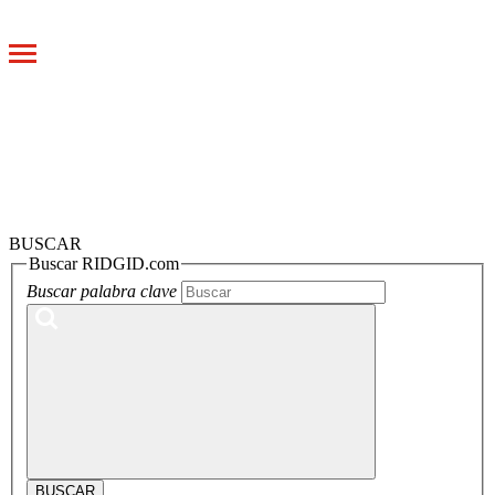
Toggle
navigation
BUSCAR
Buscar RIDGID.com
Buscar palabra clave
BUSCAR