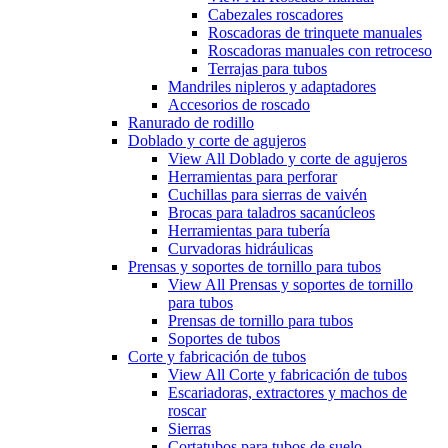
Cabezales roscadores
Roscadoras de trinquete manuales
Roscadoras manuales con retroceso
Terrajas para tubos
Mandriles nipleros y adaptadores
Accesorios de roscado
Ranurado de rodillo
Doblado y corte de agujeros
View All Doblado y corte de agujeros
Herramientas para perforar
Cuchillas para sierras de vaivén
Brocas para taladros sacanúcleos
Herramientas para tubería
Curvadoras hidráulicas
Prensas y soportes de tornillo para tubos
View All Prensas y soportes de tornillo
para tubos
Prensas de tornillo para tubos
Soportes de tubos
Corte y fabricación de tubos
View All Corte y fabricación de tubos
Escariadoras, extractores y machos de
roscar
Sierras
Cortatubos para tubos de suelo