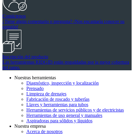
Contáctenos
¿Tiene algún comentario o pregunta? ¡Nos encantaría conocer su
opinión!
Inscripción del producto
Las herramientas RIDGID están respaldadas por la mejor cobertura
del ramo.
Nuestras herramientas
Diagnóstico, inspección y localización
Prensado
Limpieza de drenajes
Fabricación de roscado y tuberías
Llaves y herramientas para tubos
Herramientas de servicios públicos y de electricistas
Herramientas de uso general y manuales
Aspiradoras para sólidos y líquidos
Nuestra empresa
Acerca de nosotros