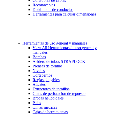
Cortadoras de cables
Recortacables
Dobladoras de conductos
Herramientas para calcular dimensiones
Herramientas de uso general y manuales
View All Herramientas de uso general y
manuales
Bombas
Asidero de tubos STRAPLOCK
Prensas de tornillo
Niveles
Cortapernos
Reglas plegables
Alicates
Extractores de tornillos
Guías de perforación de repuesto
Brocas helicoidales
Palas
Cintas métricas
Cajas de herramientas