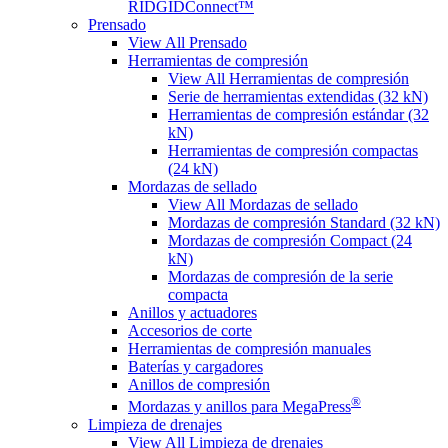
RIDGIDConnect™
Prensado
View All Prensado
Herramientas de compresión
View All Herramientas de compresión
Serie de herramientas extendidas (32 kN)
Herramientas de compresión estándar (32
kN)
Herramientas de compresión compactas
(24 kN)
Mordazas de sellado
View All Mordazas de sellado
Mordazas de compresión Standard (32 kN)
Mordazas de compresión Compact (24
kN)
Mordazas de compresión de la serie
compacta
Anillos y actuadores
Accesorios de corte
Herramientas de compresión manuales
Baterías y cargadores
Anillos de compresión
®
Mordazas y anillos para MegaPress
Limpieza de drenajes
View All Limpieza de drenajes