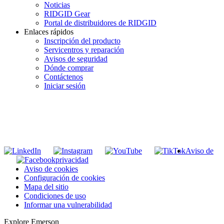
Noticias
RIDGID Gear
Portal de distribuidores de RIDGID
Enlaces rápidos
Inscripción del producto
Servicentros y reparación
Avisos de seguridad
Dónde comprar
Contáctenos
Iniciar sesión
INGRESE EN LA LISTA DE DIRECCIONES DE RIDGID
Unirse a nuestra lista de correo
Aviso de
privacidad
Aviso de cookies
Configuración de cookies
Mapa del sitio
Condiciones de uso
Informar una vulnerabilidad
Explore Emerson