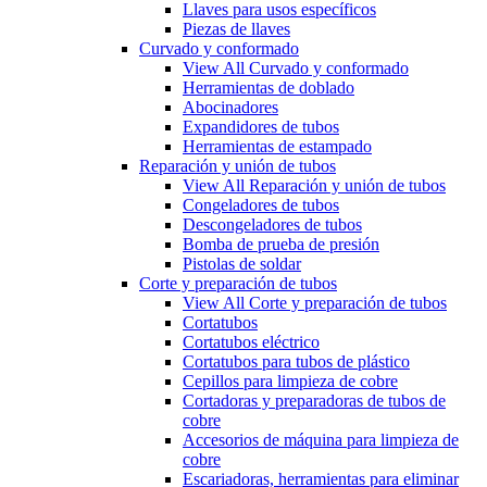
Llaves para usos específicos
Piezas de llaves
Curvado y conformado
View All Curvado y conformado
Herramientas de doblado
Abocinadores
Expandidores de tubos
Herramientas de estampado
Reparación y unión de tubos
View All Reparación y unión de tubos
Congeladores de tubos
Descongeladores de tubos
Bomba de prueba de presión
Pistolas de soldar
Corte y preparación de tubos
View All Corte y preparación de tubos
Cortatubos
Cortatubos eléctrico
Cortatubos para tubos de plástico
Cepillos para limpieza de cobre
Cortadoras y preparadoras de tubos de
cobre
Accesorios de máquina para limpieza de
cobre
Escariadoras, herramientas para eliminar