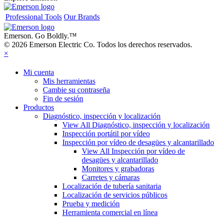
Professional Tools
Our Brands
Emerson. Go Boldly.
™
© 2026 Emerson Electric Co. Todos los derechos reservados.
×
Mi cuenta
Mis herramientas
Cambie su contraseña
Fin de sesión
Productos
Diagnóstico, inspección y localización
View All Diagnóstico, inspección y localización
Inspección portátil por vídeo
Inspección por vídeo de desagües y alcantarillado
View All Inspección por vídeo de
desagües y alcantarillado
Monitores y grabadoras
Carretes y cámaras
Localización de tubería sanitaria
Localización de servicios públicos
Prueba y medición
Herramienta comercial en línea