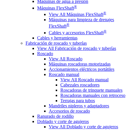
Máquinas de agua a presión
®
Máquinas FlexShaft
®
View All Máquinas FlexShaft
Máquinas para limpieza de drenajes
®
FlexShaft
®
Cables y accesorios FlexShaft
Cables y herramientas
Fabricación de roscado y tuberías
View All Fabricación de roscado y tuberías
Roscado
View All Roscado
Máquinas roscadoras motorizadas
Accionamientos eléctricos portátiles
Roscado manual
View All Roscado manual
Cabezales roscadores
Roscadoras de trinquete manuales
Roscadoras manuales con retroceso
Terrajas para tubos
Mandriles nipleros y adaptadores
Accesorios de roscado
Ranurado de rodillo
Doblado y corte de agujeros
View All Doblado y corte de agujeros