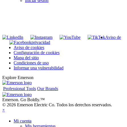
Iniciar sesión
INGRESE EN LA LISTA DE DIRECCIONES DE RIDGID
Unirse a nuestra lista de correo
Aviso de
privacidad
Aviso de cookies
Configuración de cookies
Mapa del sitio
Condiciones de uso
Informar una vulnerabilidad
Explore Emerson
Professional Tools
Our Brands
Emerson. Go Boldly.
™
© 2026 Emerson Electric Co. Todos los derechos reservados.
×
Mi cuenta
Mis herramientas