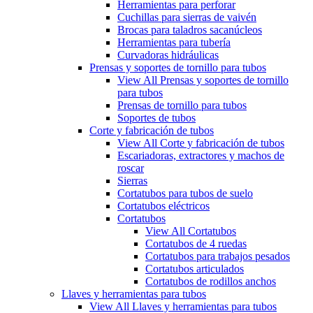
Herramientas para perforar
Cuchillas para sierras de vaivén
Brocas para taladros sacanúcleos
Herramientas para tubería
Curvadoras hidráulicas
Prensas y soportes de tornillo para tubos
View All Prensas y soportes de tornillo
para tubos
Prensas de tornillo para tubos
Soportes de tubos
Corte y fabricación de tubos
View All Corte y fabricación de tubos
Escariadoras, extractores y machos de
roscar
Sierras
Cortatubos para tubos de suelo
Cortatubos eléctricos
Cortatubos
View All Cortatubos
Cortatubos de 4 ruedas
Cortatubos para trabajos pesados
Cortatubos articulados
Cortatubos de rodillos anchos
Llaves y herramientas para tubos
View All Llaves y herramientas para tubos