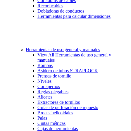
Cortadoras de cables
Recortacables
Dobladoras de conductos
Herramientas para calcular dimensiones
Herramientas de uso general y manuales
View All Herramientas de uso general y
manuales
Bombas
Asidero de tubos STRAPLOCK
Prensas de tornillo
Niveles
Cortapernos
Reglas plegables
Alicates
Extractores de tornillos
Guías de perforación de repuesto
Brocas helicoidales
Palas
Cintas métricas
Cajas de herramientas