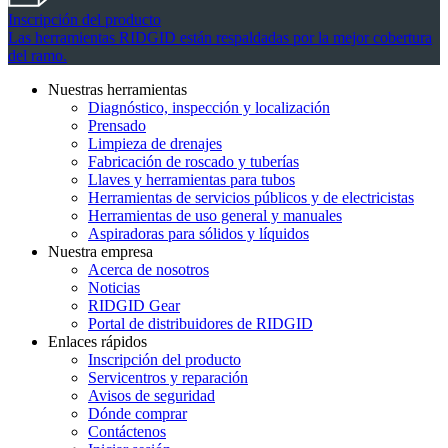
Inscripción del producto
Las herramientas RIDGID están respaldadas por la mejor cobertura
del ramo.
Nuestras herramientas
Diagnóstico, inspección y localización
Prensado
Limpieza de drenajes
Fabricación de roscado y tuberías
Llaves y herramientas para tubos
Herramientas de servicios públicos y de electricistas
Herramientas de uso general y manuales
Aspiradoras para sólidos y líquidos
Nuestra empresa
Acerca de nosotros
Noticias
RIDGID Gear
Portal de distribuidores de RIDGID
Enlaces rápidos
Inscripción del producto
Servicentros y reparación
Avisos de seguridad
Dónde comprar
Contáctenos