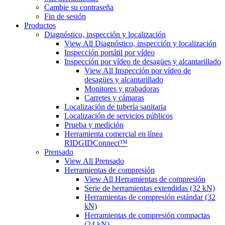
Cambie su contraseña
Fin de sesión
Productos
Diagnóstico, inspección y localización
View All Diagnóstico, inspección y localización
Inspección portátil por vídeo
Inspección por vídeo de desagües y alcantarillado
View All Inspección por vídeo de
desagües y alcantarillado
Monitores y grabadoras
Carretes y cámaras
Localización de tubería sanitaria
Localización de servicios públicos
Prueba y medición
Herramienta comercial en línea
RIDGIDConnect™
Prensado
View All Prensado
Herramientas de compresión
View All Herramientas de compresión
Serie de herramientas extendidas (32 kN)
Herramientas de compresión estándar (32
kN)
Herramientas de compresión compactas
(24 kN)