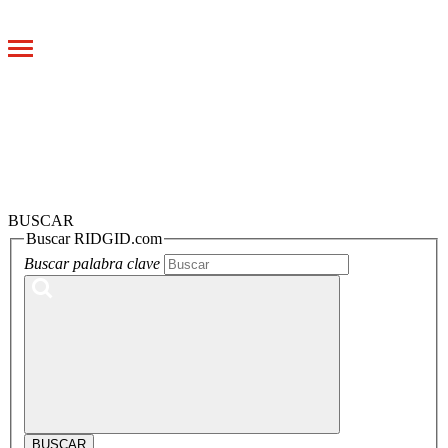
Toggle
navigation
BUSCAR
Buscar RIDGID.com
Buscar palabra clave
BUSCAR