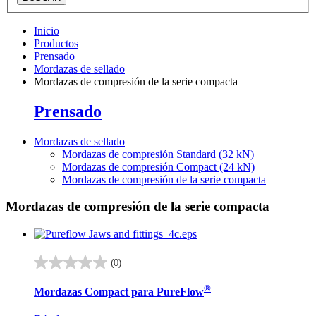
Inicio
Productos
Prensado
Mordazas de sellado
Mordazas de compresión de la serie compacta
Prensado
Mordazas de sellado
Mordazas de compresión Standard (32 kN)
Mordazas de compresión Compact (24 kN)
Mordazas de compresión de la serie compacta
Mordazas de compresión de la serie compacta
(0)
0.0
de
®
Mordazas Compact para PureFlow
5
estrellas.