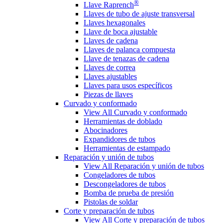
®
Llave Raprench
Llaves de tubo de ajuste transversal
Llaves hexagonales
Llave de boca ajustable
Llaves de cadena
Llaves de palanca compuesta
Llave de tenazas de cadena
Llaves de correa
Llaves ajustables
Llaves para usos específicos
Piezas de llaves
Curvado y conformado
View All Curvado y conformado
Herramientas de doblado
Abocinadores
Expandidores de tubos
Herramientas de estampado
Reparación y unión de tubos
View All Reparación y unión de tubos
Congeladores de tubos
Descongeladores de tubos
Bomba de prueba de presión
Pistolas de soldar
Corte y preparación de tubos
View All Corte y preparación de tubos