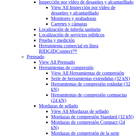
Inspección por vídeo de desagües y alcantarillado
View All Inspección por vídeo de
desagües y alcantarillado
Monitores y grabadoras
Carretes y cámaras
Localización de tubería sanitaria
Localización de servicios públicos
Prueba y medición
Herramienta comercial en línea
RIDGIDConnect™
Prensado
View All Prensado
Herramientas de compresión
View All Herramientas de compresión
Serie de herramientas extendidas (32 kN)
Herramientas de compresión estándar (32
kN)
Herramientas de compresión compactas
(24 kN)
Mordazas de sellado
View All Mordazas de sellado
Mordazas de compresión Standard (32 kN)
Mordazas de compresión Compact (24
kN)
Mordazas de compresión de la serie