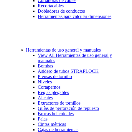
Cortadoras de cables
Recortacables
Dobladoras de conductos
Herramientas para calcular dimensiones
Herramientas de uso general y manuales
View All Herramientas de uso general y
manuales
Bombas
Asidero de tubos STRAPLOCK
Prensas de tornillo
Niveles
Cortapernos
Reglas plegables
Alicates
Extractores de tornillos
Guías de perforación de repuesto
Brocas helicoidales
Palas
Cintas métricas
Cajas de herramientas