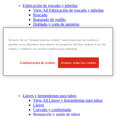
Fabricación de roscado y tuberías
View All Fabricación de roscado y tuberías
Roscado
Ranurado de rodillo
Doblado y corte de agujeros
Prensas y soportes de tornillo para tubos
Corte y fabricación de tubos
Al hacer clic en “Aceptar todas las cookies”, usted acepta que las cookies se
guarden en su dispositivo para mejorar la navegación del sitio, analizar el uso del
mismo, y colaborar con nuestros estudios para marketing.
Configuración de cookies
Aceptar todas las cookies
Llaves y herramientas para tubos
View All Llaves y herramientas para tubos
Llaves
Curvado y conformado
Reparación y unión de tubos