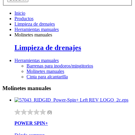
Inicio
Productos
Limpieza de drenajes
Herramientas manuales
Molinetes manuales
Limpieza de drenajes
Herramientas manuales
Barrenas para inodoros/mingitorios
Molinetes manuales
Cinta para alcantarilla
Molinetes manuales
(0)
0.0
de
POWER SPIN+
5
estrellas.