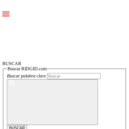
Toggle
navigation
BUSCAR
Buscar RIDGID.com
Buscar palabra clave
BUSCAR