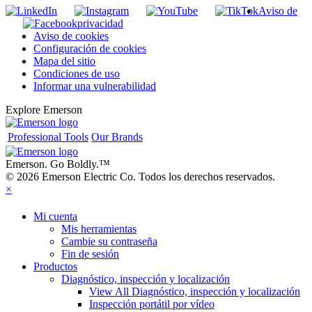
Aviso de
privacidad
Aviso de cookies
Configuración de cookies
Mapa del sitio
Condiciones de uso
Informar una vulnerabilidad
Explore Emerson
Professional Tools
Our Brands
Emerson. Go Boldly.
™
© 2026 Emerson Electric Co. Todos los derechos reservados.
×
Mi cuenta
Mis herramientas
Cambie su contraseña
Fin de sesión
Productos
Diagnóstico, inspección y localización
View All Diagnóstico, inspección y localización
Inspección portátil por vídeo