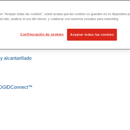
 en “Aceptar todas las cookies”, usted acepta que las cookies se guarden en su dispositivo p
l sitio, analizar el uso del mismo, y colaborar con nuestros estudios para marketing.
Configuración de cookies
Aceptar todas las cookies
 localización
y alcantarillado
 RIDGIDConnect™