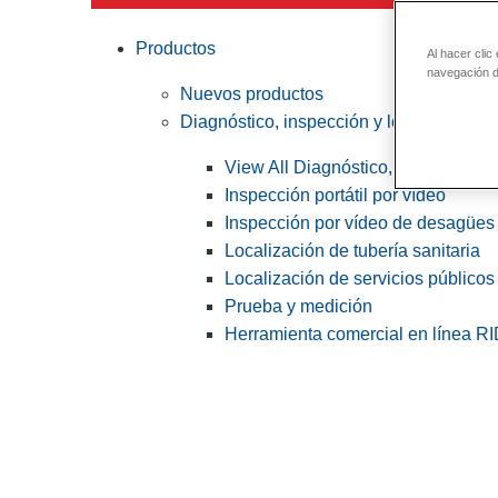
Productos
Al hacer clic
navegación de
Nuevos productos
Diagnóstico, inspección y localización
View All Diagnóstico, inspección y
Inspección portátil por vídeo
Inspección por vídeo de desagües 
Localización de tubería sanitaria
Localización de servicios públicos
Prueba y medición
Herramienta comercial en línea