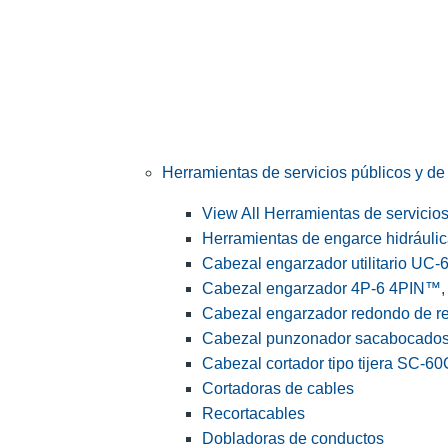
Herramientas de servicios públicos y de 
View All Herramientas de servicios 
Herramientas de engarce hidráuli
Cabezal engarzador utilitario UC-
Cabezal engarzador 4P-6 4PIN™, s
Cabezal engarzador redondo de r
Cabezal punzonador sacabocado
Cabezal cortador tipo tijera SC-60
Cortadoras de cables
Recortacables
Dobladoras de conductos