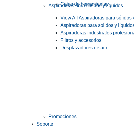
Cajas de herramientas
Aspiradoras para sólidos y líquidos
View All Aspiradoras para sólidos 
Aspiradoras para sólidos y líquido
Aspiradoras industriales profesiona
Filtros y accesorios
Desplazadores de aire
Promociones
Soporte