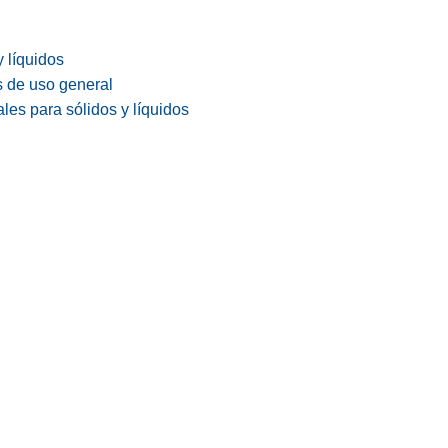
y líquidos
s de uso general
les para sólidos y líquidos