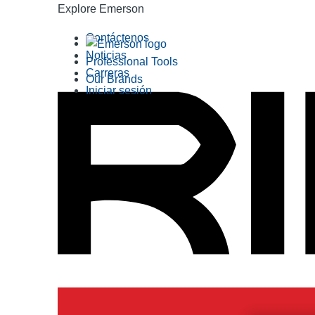
Explore Emerson
Contáctenos
Noticias
Professional Tools
Carreras
Our Brands
Iniciar sesión