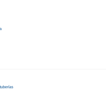
a
tuberías