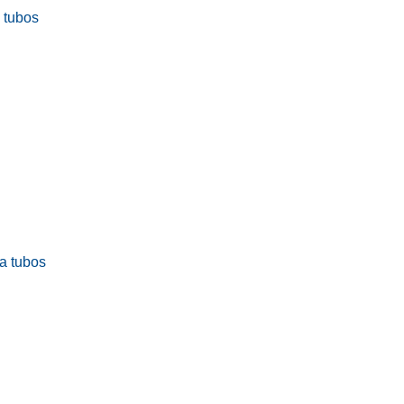
a tubos
ra tubos