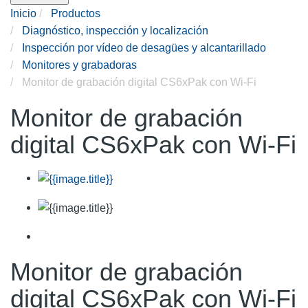
Inicio
Productos
Diagnóstico, inspección y localización
Inspección por vídeo de desagües y alcantarillado
Monitores y grabadoras
Monitor de grabación digital CS6xPak con Wi-Fi
Monitor de grabación
digital CS6xPak con Wi-Fi
Monitor de grabación
digital CS6xPak con Wi-Fi