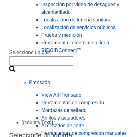
Inspección por vídeo de desagües y
alcantarillado
Localización de tubería sanitaria
Localización de servicios públicos
Prueba y medición
Herramienta comercial en línea
RIDGIDConnect™
Seleccione un país
Prensado
View All Prensado
Herramientas de compresión
Mordazas de sellado
Anillos y actuadores
{{country.Text}}
Accesorios de corte
Herramientas de compresión manuales
Seleccione un idioma