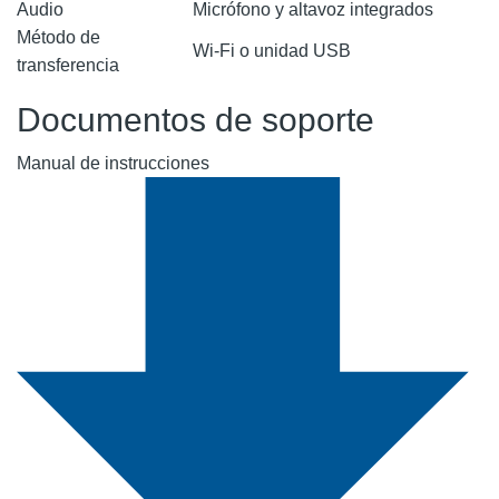
Audio
Micrófono y altavoz integrados
Método de
Wi-Fi o unidad USB
transferencia
Documentos de soporte
Manual de instrucciones