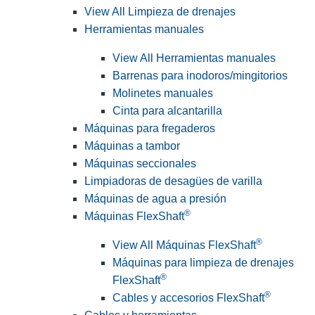
View All Limpieza de drenajes
Herramientas manuales
View All Herramientas manuales
Barrenas para inodoros/mingitorios
Molinetes manuales
Cinta para alcantarilla
Máquinas para fregaderos
Máquinas a tambor
Máquinas seccionales
Limpiadoras de desagües de varilla
Máquinas de agua a presión
®
Máquinas FlexShaft
®
View All Máquinas FlexShaft
Máquinas para limpieza de drenajes
®
FlexShaft
®
Cables y accesorios FlexShaft