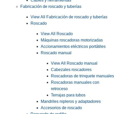
Cables y herramientas
Fabricación de roscado y tuberías
View All Fabricación de roscado y tuberías
Roscado
View All Roscado
Máquinas roscadoras motorizadas
Accionamientos eléctricos portátiles
Roscado manual
View All Roscado manual
Cabezales roscadores
Roscadoras de trinquete manuales
Roscadoras manuales con
retroceso
Terrajas para tubos
Mandriles nipleros y adaptadores
Accesorios de roscado