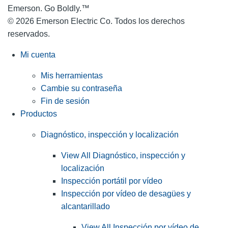
Emerson. Go Boldly.
™
© 2026 Emerson Electric Co. Todos los derechos
reservados.
Mi cuenta
Mis herramientas
Cambie su contraseña
Fin de sesión
Productos
Diagnóstico, inspección y localización
View All Diagnóstico, inspección y
localización
Inspección portátil por vídeo
Inspección por vídeo de desagües y
alcantarillado
View All Inspección por vídeo de