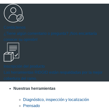
Contáctenos
¿Tiene algún comentario o pregunta? ¡Nos encantaría
conocer su opinión!
Inscripción del producto
Las herramientas RIDGID están respaldadas por la mejor
cobertura del ramo.
Nuestras herramientas
Diagnóstico, inspección y localización
Prensado