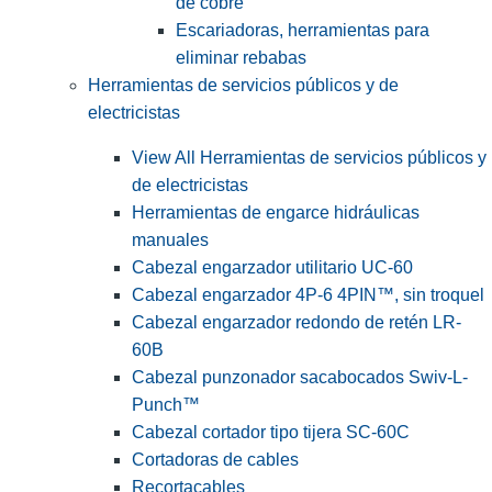
de cobre
Escariadoras, herramientas para
eliminar rebabas
Herramientas de servicios públicos y de
electricistas
View All Herramientas de servicios públicos y
de electricistas
Herramientas de engarce hidráulicas
manuales
Cabezal engarzador utilitario UC-60
Cabezal engarzador 4P-6 4PIN™, sin troquel
Cabezal engarzador redondo de retén LR-
60B
Cabezal punzonador sacabocados Swiv-L-
Punch™
Cabezal cortador tipo tijera SC-60C
Cortadoras de cables
Recortacables