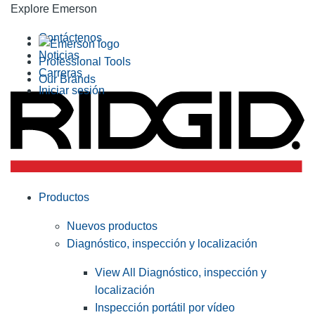
Explore Emerson
Contáctenos
Noticias
Professional Tools
Carreras
Our Brands
Iniciar sesión
Productos
Nuevos productos
Diagnóstico, inspección y localización
View All Diagnóstico, inspección y
localización
Inspección portátil por vídeo