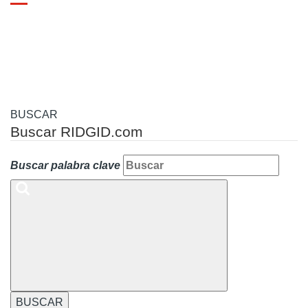
Toggle
navigation
BUSCAR
Buscar RIDGID.com
Buscar palabra clave
BUSCAR