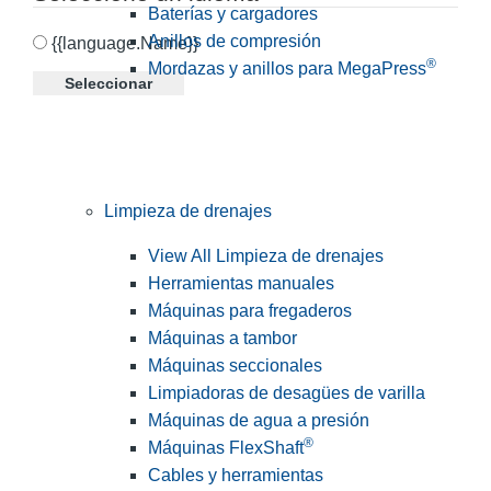
Baterías y cargadores
Anillos de compresión
{{language.Name}}
®
Mordazas y anillos para MegaPress
Seleccionar
Limpieza de drenajes
View All Limpieza de drenajes
Herramientas manuales
Máquinas para fregaderos
Máquinas a tambor
Máquinas seccionales
Limpiadoras de desagües de varilla
Máquinas de agua a presión
®
Máquinas FlexShaft
Cables y herramientas