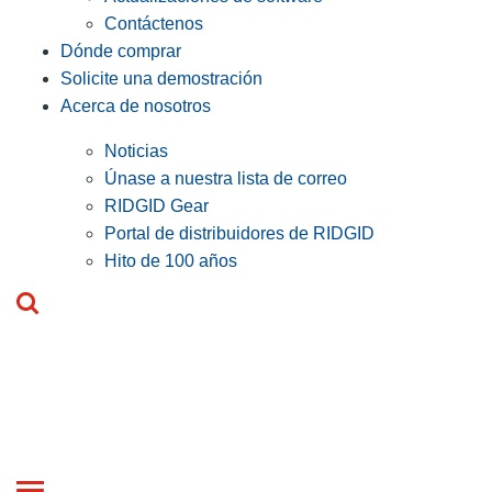
Contáctenos
Dónde comprar
Solicite una demostración
Acerca de nosotros
Noticias
Únase a nuestra lista de correo
RIDGID Gear
Portal de distribuidores de RIDGID
Hito de 100 años