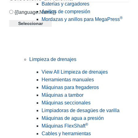
Baterías y cargadores
Anillos de compresión
{{language.Name}}
®
Mordazas y anillos para MegaPress
Seleccionar
Limpieza de drenajes
View All Limpieza de drenajes
Herramientas manuales
Máquinas para fregaderos
Máquinas a tambor
Máquinas seccionales
Limpiadoras de desagües de varilla
Máquinas de agua a presión
®
Máquinas FlexShaft
Cables y herramientas