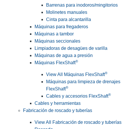
Barrenas para inodoros/mingitorios
Molinetes manuales
Cinta para alcantarilla
Máquinas para fregaderos
Máquinas a tambor
Máquinas seccionales
Limpiadoras de desagües de varilla
Máquinas de agua a presión
®
Máquinas FlexShaft
®
View All Máquinas FlexShaft
Máquinas para limpieza de drenajes
®
FlexShaft
®
Cables y accesorios FlexShaft
Cables y herramientas
Fabricación de roscado y tuberías
View All Fabricación de roscado y tuberías