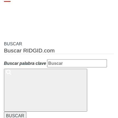
Toggle
navigation
BUSCAR
Buscar RIDGID.com
Buscar palabra clave
BUSCAR