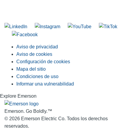
INGRESE EN LA LISTA DE DIRECCIONES DE RIDGID
Unirse a nuestra lista de correo
Aviso de privacidad
Aviso de cookies
Configuración de cookies
Mapa del sitio
Condiciones de uso
Informar una vulnerabilidad
Explore Emerson
Emerson. Go Boldly.
™
© 2026 Emerson Electric Co. Todos los derechos
reservados.