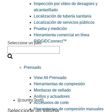
Inspección por vídeo de desagües y
alcantarillado
Localización de tubería sanitaria
Localización de servicios públicos
Prueba y medición
Herramienta comercial en línea
RIDGIDConnect™
Seleccione un país
Prensado
View All Prensado
Herramientas de compresión
Mordazas de sellado
Anillos y actuadores
{{country.Text}}
Accesorios de corte
Herramientas de compresión manuales
Seleccione un idioma