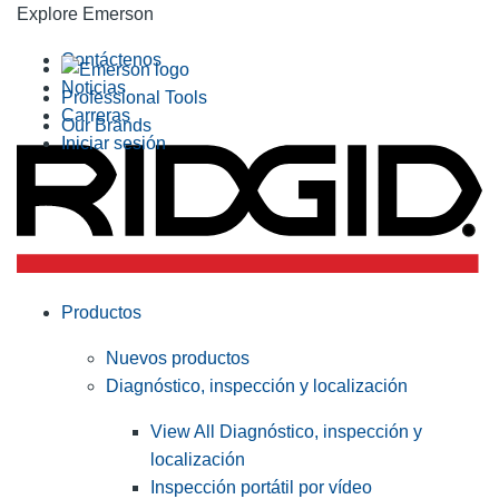
Explore Emerson
Contáctenos
Noticias
Professional Tools
Carreras
Our Brands
Iniciar sesión
Productos
Nuevos productos
Diagnóstico, inspección y localización
View All Diagnóstico, inspección y
localización
Inspección portátil por vídeo