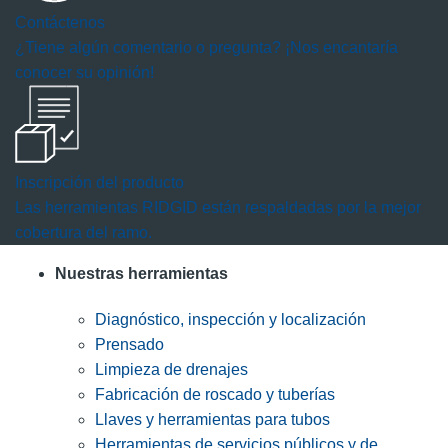
Contáctenos
¿Tiene algún comentario o pregunta? ¡Nos encantaría
conocer su opinión!
Inscripción del producto
Las herramientas RIDGID están respaldadas por la mejor
cobertura del ramo.
Nuestras herramientas
Diagnóstico, inspección y localización
Prensado
Limpieza de drenajes
Fabricación de roscado y tuberías
Llaves y herramientas para tubos
Herramientas de servicios públicos y de