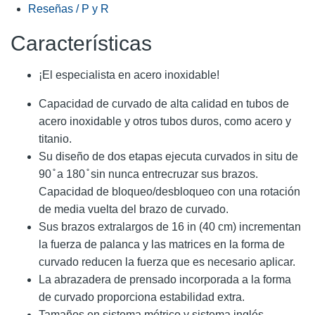
Reseñas / P y R
Características
¡El especialista en acero inoxidable!
Capacidad de curvado de alta calidad en tubos de
acero inoxidable y otros tubos duros, como acero y
titanio.
Su diseño de dos etapas ejecuta curvados in situ de
90 ̊ a 180 ̊ sin nunca entrecruzar sus brazos.
Capacidad de bloqueo/desbloqueo con una rotación
de media vuelta del brazo de curvado.
Sus brazos extralargos de 16 in (40 cm) incrementan
la fuerza de palanca y las matrices en la forma de
curvado reducen la fuerza que es necesario aplicar.
La abrazadera de prensado incorporada a la forma
de curvado proporciona estabilidad extra.
Tamaños en sistema métrico y sistema inglés.