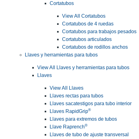
Cortatubos
View All Cortatubos
Cortatubos de 4 ruedas
Cortatubos para trabajos pesados
Cortatubos articulados
Cortatubos de rodillos anchos
Llaves y herramientas para tubos
View All Llaves y herramientas para tubos
Llaves
View All Llaves
Llaves rectas para tubos
Llaves sacatestigos para tubo interior
®
Llaves RapidGrip
Llaves para extremos de tubos
®
Llave Raprench
Llaves de tubo de ajuste transversal