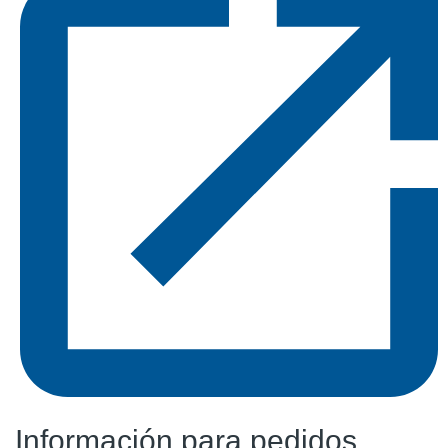
Información para pedidos