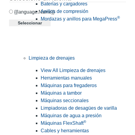
Baterías y cargadores
Anillos de compresión
{{language.Name}}
®
Mordazas y anillos para MegaPress
Seleccionar
Limpieza de drenajes
View All Limpieza de drenajes
Herramientas manuales
Máquinas para fregaderos
Máquinas a tambor
Máquinas seccionales
Limpiadoras de desagües de varilla
Máquinas de agua a presión
®
Máquinas FlexShaft
Cables y herramientas