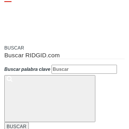
Toggle
navigation
BUSCAR
Buscar RIDGID.com
Buscar palabra clave
BUSCAR