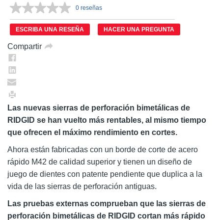
0 reseñas
Sin
puntuación.
Enlace
ESCRIBA UNA RESEÑA
HACER UNA PREGUNTA
en
la
Compartir
misma
página.
Las nuevas sierras de perforación bimetálicas de
RIDGID se han vuelto más rentables, al mismo tiempo
que ofrecen el máximo rendimiento en cortes.
Ahora están fabricadas con un borde de corte de acero
rápido M42 de calidad superior y tienen un diseño de
juego de dientes con patente pendiente que duplica a la
vida de las sierras de perforación antiguas.
Las pruebas externas comprueban que las sierras de
perforación bimetálicas de RIDGID cortan más rápido