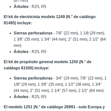
(67 mm)
Árboles
- R25, R5
El kit de electricista modelo 1249 (N.° de catálogo
81495) incluye:
Sierras perforadoras
- 7/8" (22 mm), 1 1/8 (29 mm),
1 3⁄8" (35 mm), 1 3⁄4" (44 mm), 2" (51 mm), 2 1⁄2" (64
mm)
Árboles
- R25, R5
El kit de propósito general modelo 1250 (N.° de
catálogo 81500) incluye:
Sierras perforadoras
- 3/4" (19 mm), 7/8" (22 mm), 1
1/8” (29 mm), 1 3⁄8" (35 mm), 1 1⁄2” (38 mm), 1 3⁄4"
(44 mm), 2" (51 mm), 2 1⁄4" (57 mm), 2 1⁄2" (64 mm)
Árboles
- R25, R5
El modelo 1251 (N.° de catálogo 26991 - solo Europa y