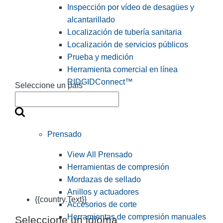
Inspección por vídeo de desagües y
alcantarillado
Localización de tubería sanitaria
Localización de servicios públicos
Prueba y medición
Herramienta comercial en línea
RIDGIDConnect™
Seleccione un país
Prensado
View All Prensado
Herramientas de compresión
Mordazas de sellado
Anillos y actuadores
{{country.Text}}
Accesorios de corte
Herramientas de compresión manuales
Seleccione un idioma