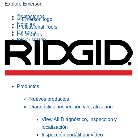
Explore Emerson
Contáctenos
Noticias
Professional Tools
Carreras
Our Brands
Iniciar sesión
Productos
Nuevos productos
Diagnóstico, inspección y localización
View All Diagnóstico, inspección y
localización
Inspección portátil por vídeo