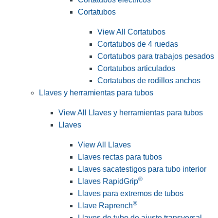
Cortatubos
View All Cortatubos
Cortatubos de 4 ruedas
Cortatubos para trabajos pesados
Cortatubos articulados
Cortatubos de rodillos anchos
Llaves y herramientas para tubos
View All Llaves y herramientas para tubos
Llaves
View All Llaves
Llaves rectas para tubos
Llaves sacatestigos para tubo interior
®
Llaves RapidGrip
Llaves para extremos de tubos
®
Llave Raprench
Llaves de tubo de ajuste transversal