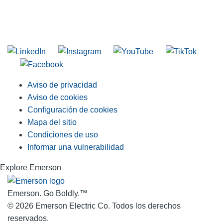
INGRESE EN LA LISTA DE DIRECCIONES DE RIDGID
Unirse a nuestra lista de correo
Aviso de privacidad
Aviso de cookies
Configuración de cookies
Mapa del sitio
Condiciones de uso
Informar una vulnerabilidad
Explore Emerson
Emerson. Go Boldly.
™
© 2026 Emerson Electric Co. Todos los derechos
reservados.