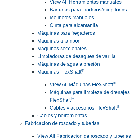
View All Herramientas manuales
Barrenas para inodoros/mingitorios
Molinetes manuales
Cinta para alcantarilla
Máquinas para fregaderos
Máquinas a tambor
Máquinas seccionales
Limpiadoras de desagües de varilla
Máquinas de agua a presión
®
Máquinas FlexShaft
®
View All Máquinas FlexShaft
Máquinas para limpieza de drenajes
®
FlexShaft
®
Cables y accesorios FlexShaft
Cables y herramientas
Fabricación de roscado y tuberías
View All Fabricación de roscado y tuberías