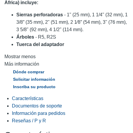
África) incluye:
Sierras perforadoras
- 1" (25 mm), 1 1/4" (32 mm), 1
3/8” (35 mm), 2" (51 mm), 2 1⁄8” (54 mm), 3" (76 mm),
3 5/8" (92 mm), 4 1/2" (114 mm).
Árboles
- R5, R2S
Tuerca del adaptador
Mostrar menos
Más información
Dónde comprar
Solicitar información
Inscriba su producto
Características
Documentos de soporte
Información para pedidos
Reseñas / P y R