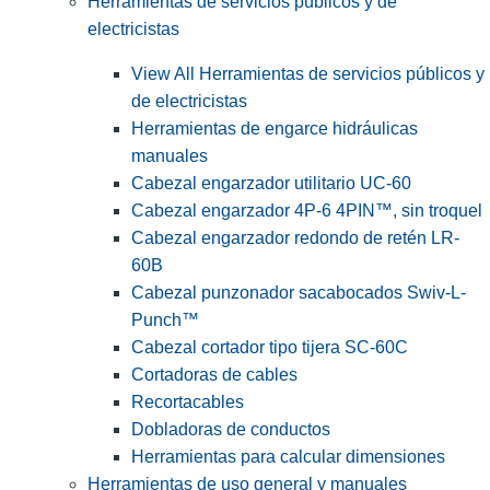
Herramientas de servicios públicos y de
electricistas
View All Herramientas de servicios públicos y
de electricistas
Herramientas de engarce hidráulicas
manuales
Cabezal engarzador utilitario UC-60
Cabezal engarzador 4P-6 4PIN™, sin troquel
Cabezal engarzador redondo de retén LR-
60B
Cabezal punzonador sacabocados Swiv-L-
Punch™
Cabezal cortador tipo tijera SC-60C
Cortadoras de cables
Recortacables
Dobladoras de conductos
Herramientas para calcular dimensiones
Herramientas de uso general y manuales