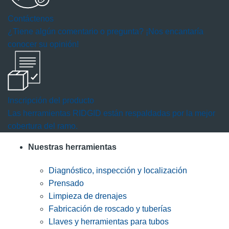
Contáctenos
¿Tiene algún comentario o pregunta? ¡Nos encantaría
conocer su opinión!
Inscripción del producto
Las herramientas RIDGID están respaldadas por la mejor
cobertura del ramo.
Nuestras herramientas
Diagnóstico, inspección y localización
Prensado
Limpieza de drenajes
Fabricación de roscado y tuberías
Llaves y herramientas para tubos