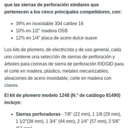
que las sierras de perforación similares que
pertenecen a los cinco principales competidores, con:
39% en inoxidable 304 calibre 16
10% en 1/2" madera OSB
12% en 1/4" placa de acero dulce suave
Los kits de plomero, de electricista y de uso general, cada
uno contiene una selección de sierras de perforación y
árboles para coronas de sierra de perforación RIDGID para
el corte en madera, plástico, metales mecanizables,
aleaciones de acero inoxidable, corte en madera con
clavos.
El kit de plomero modelo 1248 (N.° de catálogo 81490)
incluye:
Sierras perforadoras
- 7/8" (22 mm), 1 1/8 (29 mm),
1 1⁄2”(38 mm), 1 3⁄4" (44 mm), 2 1⁄4" (57 mm), 2 5⁄8"