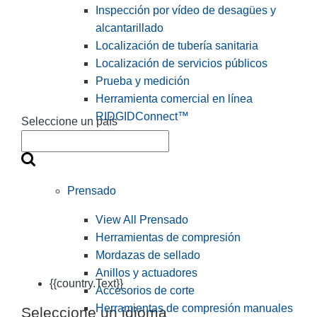
Inspección por vídeo de desagües y
alcantarillado
Localización de tubería sanitaria
Localización de servicios públicos
Prueba y medición
Herramienta comercial en línea
RIDGIDConnect™
Seleccione un país
Prensado
View All Prensado
Herramientas de compresión
Mordazas de sellado
Anillos y actuadores
{{country.Text}}
Accesorios de corte
Herramientas de compresión manuales
Seleccione un idioma