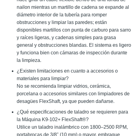
nailon mientras un martillo de cadena se expande al
diámetro interior de la tubería para romper
obstrucciones y limpiar las paredes; están
disponibles martillos con punta de carburo para sarro
y raíces ligeras, y cadenas simples para grasa
general y obstrucciones blandas. El sistema es ligero
y funciona bien con cámaras de inspección durante
la limpieza.
¿Existen limitaciones en cuanto a accesorios o
materiales para limpiar?
No se recomienda limpiar vidrios, cerámica,
porcelana o accesorios similares con limpiadores de
desagües FlexShaft, ya que pueden dañarse.
¿Qué especificaciones de taladro se requieren para
la Máquina K9-102+ FlexShaft®?
Utilice un taladro inalámbrico con 1800–2500 RPM,
portabrocas de 3/8" (10 mm) o mayor, embrague