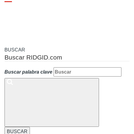
Toggle
navigation
BUSCAR
Buscar RIDGID.com
Buscar palabra clave
BUSCAR