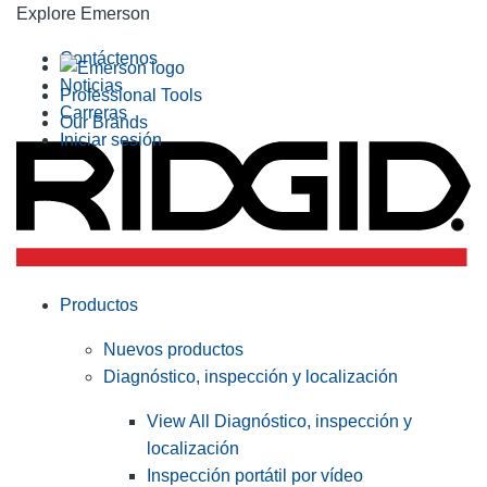
Explore Emerson
Contáctenos
Noticias
Professional Tools
Carreras
Our Brands
Iniciar sesión
Productos
Nuevos productos
Diagnóstico, inspección y localización
View All Diagnóstico, inspección y
localización
Inspección portátil por vídeo