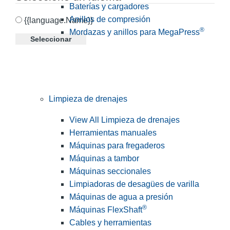
Baterías y cargadores
Anillos de compresión
{{language.Name}}
®
Mordazas y anillos para MegaPress
Seleccionar
Limpieza de drenajes
View All Limpieza de drenajes
Herramientas manuales
Máquinas para fregaderos
Máquinas a tambor
Máquinas seccionales
Limpiadoras de desagües de varilla
Máquinas de agua a presión
®
Máquinas FlexShaft
Cables y herramientas