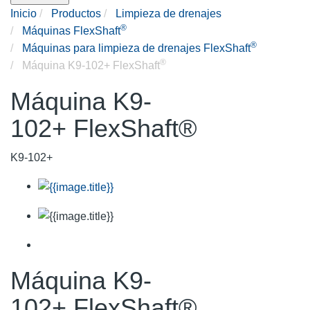
Inicio
Productos
Limpieza de drenajes
®
Máquinas FlexShaft
®
Máquinas para limpieza de drenajes FlexShaft
®
Máquina K9-102+ FlexShaft
Máquina K9-
102+ FlexShaft®
K9-102+
Máquina K9-
102+ FlexShaft®