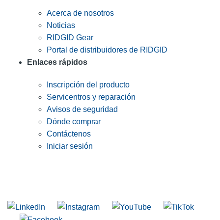
Acerca de nosotros
Noticias
RIDGID Gear
Portal de distribuidores de RIDGID
Enlaces rápidos
Inscripción del producto
Servicentros y reparación
Avisos de seguridad
Dónde comprar
Contáctenos
Iniciar sesión
INGRESE EN LA LISTA DE DIRECCIONES DE RIDGID
Unirse a nuestra lista de correo