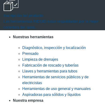
Inscripción del producto
Las herramientas RIDGID están respaldadas por la mejor
cobertura del ramo.
Nuestras herramientas
Diagnóstico, inspección y localización
Prensado
Limpieza de drenajes
Fabricación de roscado y tuberías
Llaves y herramientas para tubos
Herramientas de servicios públicos y de
electricistas
Herramientas de uso general y manuales
Aspiradoras para sólidos y líquidos
Nuestra empresa