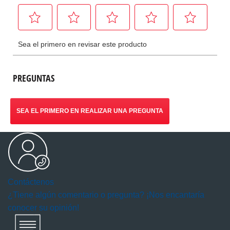
PREGUNTAS
SEA EL PRIMERO EN REALIZAR UNA PREGUNTA
Contáctenos
¿Tiene algún comentario o pregunta? ¡Nos encantaría
conocer su opinión!